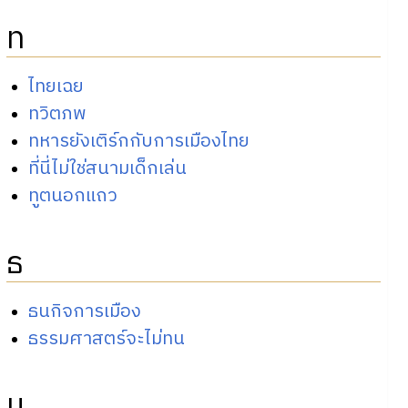
ท
ไทยเฉย
ทวิตภพ
ทหารยังเติร์กกับการเมืองไทย
ที่นี่ไม่ใช่สนามเด็กเล่น
ทูตนอกแถว
ธ
ธนกิจการเมือง
ธรรมศาสตร์จะไม่ทน
น