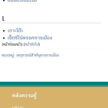
ฮ่องเต้ซินโดรม
เ
เกาะโต๊ะ
เซ็ตซีโร่พรรคการเมือง
(หน้าก่อนหน้า) (
หน้าถัดไป
)
หมวดหมู่
:
เหตุการณ์สำคัญทางการเมือง
คลังความรู้
ผลงาน