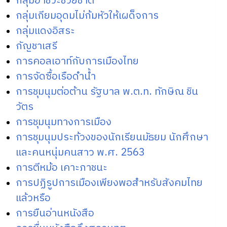
กลุ่มอาชีวะช่วยชาติ
กลุ่มเกียมอุดมไม่ก้มหัวให้เผด็จการ
กลุ่มแดงอิสระ
กัญชาเสรี
การคอลเอาท์กับการเมืองไทย
การจัดซื้อเรือดำน้ำ
การชุมนุมต่อต้าน รัฐบาล พ.ต.ท. ทักษิณ ชิน
วัตร
การชุมนุมทางการเมือง
การชุมนุมประท้วงของนักเรียนมัธยม นักศึกษา
และคนหนุ่มคนสาว พ.ศ. 2563
การตีหม้อ เคาะภาชนะ
การปฏิรูปการเมืองเพียงพอสำหรับสังคมไทย
แล้วหรือ
การยืนอ่านหนังสือ