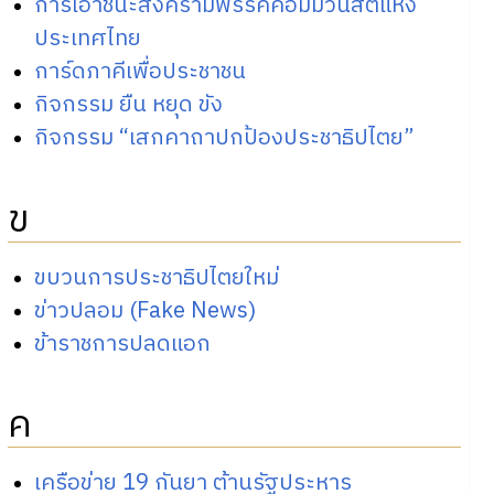
การเอาชนะสงครามพรรคคอมมิวนิสต์แห่ง
ประเทศไทย
การ์ดภาคีเพื่อประชาชน
กิจกรรม ยืน หยุด ขัง
กิจกรรม “เสกคาถาปกป้องประชาธิปไตย”
ข
ขบวนการประชาธิปไตยใหม่
ข่าวปลอม (Fake News)
ข้าราชการปลดแอก
ค
เครือข่าย 19 กันยา ต้านรัฐประหาร