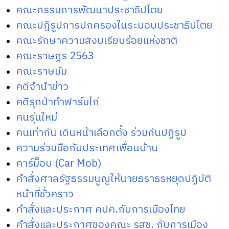
คณะกรรมการพัฒนาประชาธิปไตย
คณะปฎิรูปการปกครองในระบอบประชาธิปไตย
คณะรักษาความสงบเรียบร้อยแห่งชาติ
คณะราษฎร 2563
คณะราษมัม
คดีจำนำข้าว
คดีรุกป่าทำฟาร์มไก่
คนรุ่นใหม่
คนเท่ากัน เดินหน้าเลือกตั้ง ร่วมกันปฏิรูป
ความร่วมมือกับประเทศเพื่อนบ้าน
คาร์ม็อบ (Car Mob)
คำสั่งศาลรัฐธรรมนูญให้นายธราธรหยุดปฏิบัติ
หน้าที่ชั่วคราว
คำสั่งและประกาศ คปค.กับการเมืองไทย
คำสั่งและประกาศของคณะ รสช. กับการเมือง