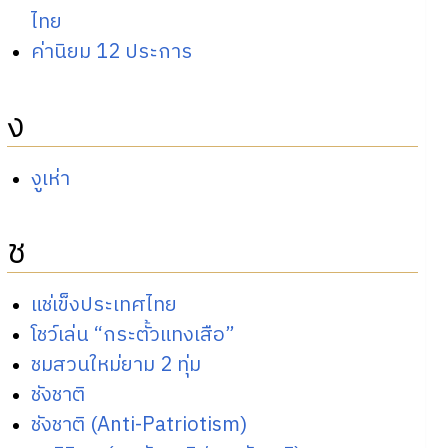
ไทย
ค่านิยม 12 ประการ
ง
งูเห่า
ช
แช่เข็งประเทศไทย
โชว์เล่น “กระตั้วแทงเสือ”
ชมสวนใหม่ยาม 2 ทุ่ม
ชังชาติ
ชังชาติ (Anti-Patriotism)