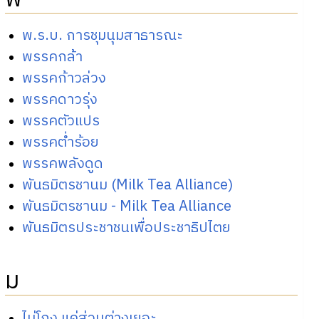
พ.ร.บ. การชุมนุมสาธารณะ
พรรคกล้า
พรรคก้าวล่วง
พรรคดาวรุ่ง
พรรคตัวแปร
พรรคต่ำร้อย
พรรคพลังดูด
พันธมิตรชานม (Milk Tea Alliance)
พันธมิตรชานม - Milk Tea Alliance
พันธมิตรประชาชนเพื่อประชาธิปไตย
ม
ไม่โกง แค่ส่วนต่างเยอะ