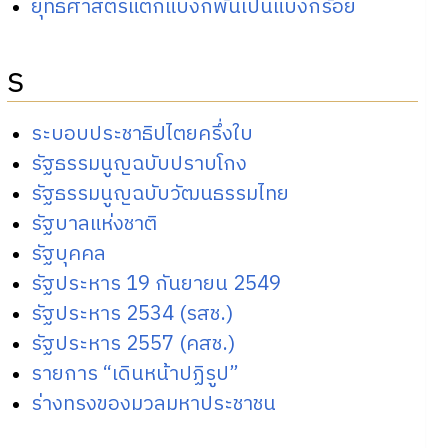
ยุทธศาสตร์แตกแบงก์พันเป็นแบงก์ร้อย
ร
ระบอบประชาธิปไตยครึ่งใบ
รัฐธรรมนูญฉบับปราบโกง
รัฐธรรมนูญฉบับวัฒนธรรมไทย
รัฐบาลแห่งชาติ
รัฐบุคคล
รัฐประหาร 19 กันยายน 2549
รัฐประหาร 2534 (รสช.)
รัฐประหาร 2557 (คสช.)
รายการ “เดินหน้าปฏิรูป”
ร่างทรงของมวลมหาประชาชน