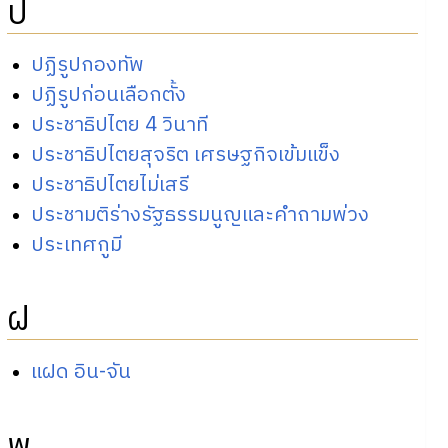
ป
ปฏิรูปกองทัพ
ปฏิรูปก่อนเลือกตั้ง
ประชาธิปไตย 4 วินาที
ประชาธิปไตยสุจริต เศรษฐกิจเข้มแข็ง
ประชาธิปไตยไม่เสรี
ประชามติร่างรัฐธรรมนูญและคำถามพ่วง
ประเทศกูมี
ฝ
แฝด อิน-จัน
พ