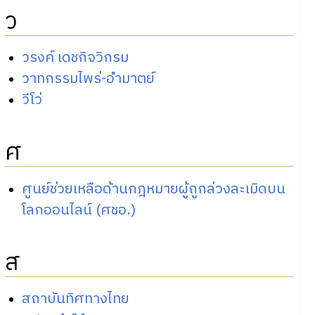
ว
วรงค์ เดชกิจวิกรม
วาทกรรมไพร่-อำมาตย์
วีโว่
ศ
ศูนย์ช่วยเหลือด้านกฎหมายผู้ถูกล่วงละเมิดบน
โลกออนไลน์ (ศชอ.)
ส
สถาบันทิศทางไทย