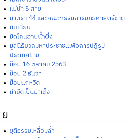
แม่น้ำ 5 สาย
มาตรา 44 และคณะกรรมการยุทธศาสตร์ชาติ
มินเนี่ยน
มีดโกนอาบน้ำผึ้ง
มูลนิธิมวลมหาประชาชนเพื่อการปฏิรูป
ประเทศไทย
ม็อบ 16 ตุลาคม 2563
ม็อบ 2 ธันวา
ม็อบนกหวีด
ม้ามืดเป็นม้าเต็ง
ย
ยุติธรรมเหลื่อมล้ำ