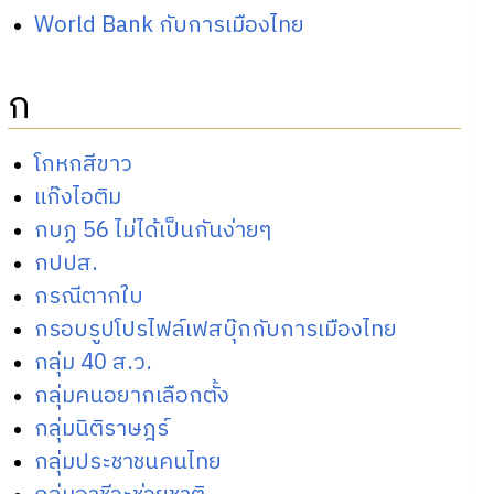
World Bank กับการเมืองไทย
ก
โกหกสีขาว
แก๊งไอติม
กบฏ 56 ไม่ได้เป็นกันง่ายๆ
กปปส.
กรณีตากใบ
กรอบรูปโปรไฟล์เฟสบุ๊กกับการเมืองไทย
กลุ่ม 40 ส.ว.
กลุ่มคนอยากเลือกตั้ง
กลุ่มนิติราษฎร์
กลุ่มประชาชนคนไทย