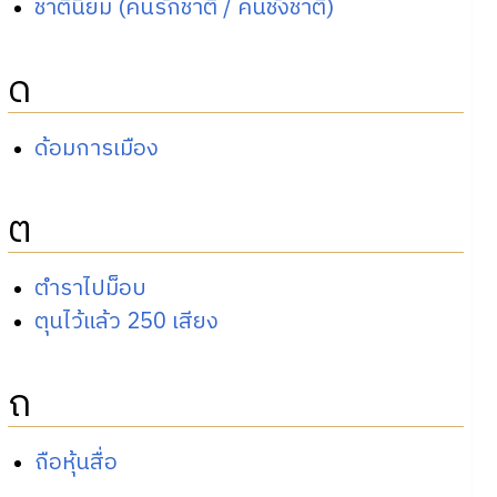
ชาตินิยม (คนรักชาติ / คนชังชาติ)
ด
ด้อมการเมือง
ต
ตำราไปม็อบ
ตุนไว้แล้ว 250 เสียง
ถ
ถือหุ้นสื่อ