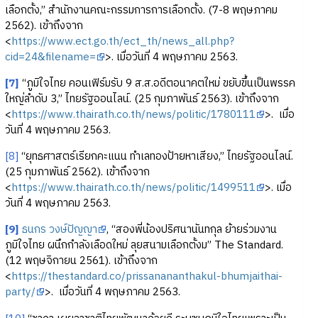
เลือกตั้ง,” สำนักงานคณะกรรมการการเลือกตั้ง. (7-8 พฤษภาคม
2562). เข้าถึงจาก
<
https://www.ect.go.th/ect_th/news_all.php?
cid=24&filename=
>. เมื่อวันที่ 4 พฤษภาคม 2563.
[7]
“ภูมิใจไทย คอนเฟิร์มรับ 9 ส.ส.อดีตอนาคตใหม่ ขยับขึ้นเป็นพรรค
ใหญ่ลำดับ 3,” ไทยรัฐออนไลน์. (25 กุมภาพันธ์ 2563). เข้าถึงจาก
<
https://www.thairath.co.th/news/politic/1780111
>. เมื่อ
วันที่ 4 พฤษภาคม 2563.
[8]
“ยุทธศาสตร์เรียกคะแนน ทำเลทองป้ายหาเสียง,” ไทยรัฐออนไลน์.
(25 กุมภาพันธ์ 2562). เข้าถึงจาก
<
https://www.thairath.co.th/news/politic/1499511
>. เมื่อ
วันที่ 4 พฤษภาคม 2563.
[9]
ธนกร วงษ์ปัญญา
, “สองพี่น้องปริศนานันทกุล ย้ายร่วมงาน
ภูมิใจไทย ผนึกกำลังเลือดใหม่ ลุยสนามเลือกตั้งม” The Standard.
(12 พฤษจิกายน 2561). เข้าถึงจาก
<
https://thestandard.co/prissanananthakul-bhumjaithai-
party/
>. เมื่อวันที่ 4 พฤษภาคม 2563.