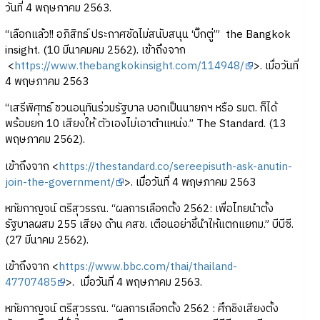
วันที่ 4 พฤษภาคม 2563.
“เลือกแล้ว!! อภิสิทธ์ ประกาศชัดไม่สนับสนุน ‘บิ๊กตู่’” the Bangkok
insight. (10 มีนาคมคม 2562). เข้าถึงจาก
<
https://www.thebangkokinsight.com/114948/
>. เมื่อวันที่
4 พฤษภาคม 2563
“เสรีพิศุทธ์ ชวนอนุทินร่วมรัฐบาล บอกเป็นนายกฯ หรือ รมต. ก็ได้
พร้อมยก 10 เสียงให้ ตัวเองไม่เอาตำแหน่ง.” The Standard. (13
พฤษภาคม 2562).
เข้าถึงจาก <
https://thestandard.co/sereepisuth-ask-anutin-
join-the-government/
>. เมื่อวันที่ 4 พฤษภาคม 2563
หทัยกาญจน์ ตรีสุวรรณ. “ผลการเลือกตั้ง 2562: เพื่อไทยนำตั้ง
รัฐบาลผสม 255 เสียง ด้าน คสช. เตือนอย่าชี้นำให้แตกแยกม.” บีบีซี.
(27 มีนาคม 2562).
เข้าถึงจาก <
https://www.bbc.com/thai/thailand-
47707485
>. เมื่อวันที่ 4 พฤษภาคม 2563.
หทัยกาญจน์ ตรีสุวรรณ. “ผลการเลือกตั้ง 2562 : ศึกชิงเสียงตั้ง