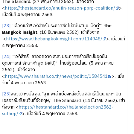
The Standard. (27 พฤษภาคม 2562). เข้าถึงจาก
<
https://thestandard.co/anutin-reason-pprp-coalition/
>.
เมื่อวันที่ 4 พฤษภาคม 2563.
[23]
“เลือกแล้ว!! อภิสิทธ์ ประกาศชัดไม่สนับสนุน ‘บิ๊กตู่’”
the
Bangkok insight
. (10 มีนาคมคม 2562). เข้าถึงจาก
<
https://www.thebangkokinsight.com/114948/
>. เมื่อวันที่
4 พฤษภาคม 2563.
[24]
““อภิสิทธิ์” ลาออกจาก ส.ส. ประกาศกร้าวยึดมั่นจุดยืน
อุดมการณ์ รักษาคำพูด (คลิป)” ไทยรัฐออนไลน์. (5 พฤษภาคม
2562). เข้าถึงจาก
<
https://www.thairath.co.th/news/politic/1584541
> . เมื่อ
วันที่ 4 พฤษภาคม 2563.
[25]
พลวุฒิ หงษ์สกุล, “สุเทพเล่าเบื้องหลังตั้งอภิสิทธิ์เป็นนายกฯ บิน
เจรจาลับกับเนวินที่อังกฤษ,” The Standard. (14 มีนาคม 2562). เข้า
ถึงจาก <
https://thestandard.co/thailandelection2562-
suthep/
>. เมื่อวันที่ 4 พฤษภาคม 2563.