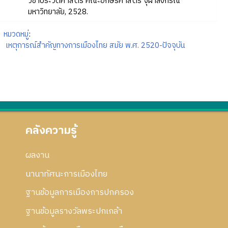
วิชาประวัติศาสตร์ คณะอักษรศาสตร์ จุฬาลงกรณ์
มหาวิทยาลัย, 2528.
หมวดหมู่
:
เหตุการณ์สำคัญทางการเมืองไทย สมัย พ.ศ. 2520-ปัจจุบัน
คลังความรู้
ผลงาน
นานาทัศนะการเมืองไทย
ฐานข้อมูลการเมืองการปกครอง
ฐานข้อมูลรางวัลพระปกเกล้า