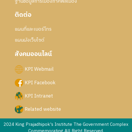
ฐานข้อมูลการเมืองภาคพลเมือง
ติดต่อ
แผนที่และเบอร์โทร
แผนผังเว็บไซด์
สังคมออนไลน์
KPI Webmail
KPI Facebook
KPI Intranet
Related website
2024 King Prajadhipok's Institute The Government Complex
Commemorating All Right Reserved.