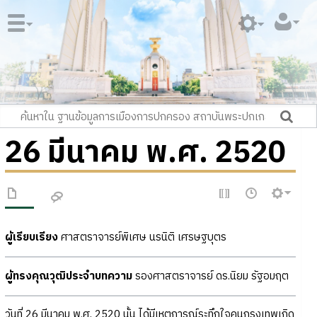
26 มีนาคม พ.ศ. 2520
ผู้เรียบเรียง
ศาสตราจารย์พิเศษ นรนิติ เศรษฐบุตร
ผู้ทรงคุณวุฒิประจำบทความ
รองศาสตราจารย์ ดร.นิยม รัฐอมฤต
วันที่ 26 มีนาคม พ.ศ. 2520 นั้น ได้มีเหตุการณ์ระทึกใจคนกรุงเทพเกิด