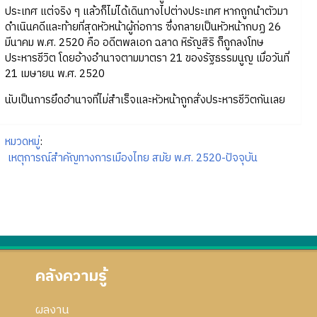
ประเทศ แต่จริง ๆ แล้วก็ไม่ได้เดินทางไปต่างประเทศ หากถูกนำตัวมา
ดำเนินคดีและท้ายที่สุดหัวหน้าผู้ก่อการ ซึ่งกลายเป็นหัวหน้ากบฏ 26
มีนาคม พ.ศ. 2520 คือ อดีตพลเอก ฉลาด หิรัญสิริ ก็ถูกลงโทษ
ประหารชีวิต โดยอ้างอำนาจตามมาตรา 21 ของรัฐธรรมนูญ เมื่อวันที่
21 เมษายน พ.ศ. 2520
นับเป็นการยึดอำนาจที่ไม่สำเร็จและหัวหน้าถูกสั่งประหารชีวิตกันเลย
หมวดหมู่
:
เหตุการณ์สำคัญทางการเมืองไทย สมัย พ.ศ. 2520-ปัจจุบัน
คลังความรู้
ผลงาน