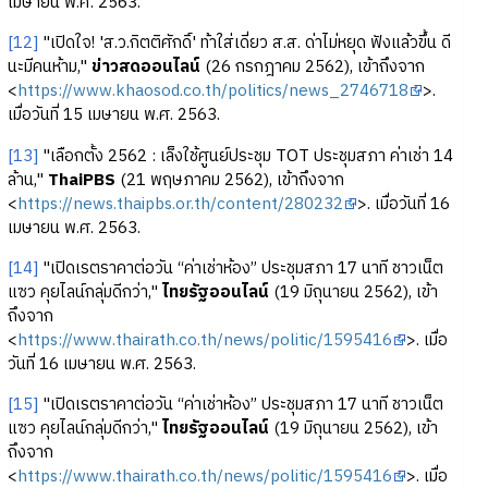
เมษายน พ.ศ. 2563.
[12]
"เปิดใจ! 'ส.ว.กิตติศักดิ์' ท้าใส่เดี่ยว ส.ส. ด่าไม่หยุด ฟังแล้วขึ้น ดี
นะมีคนห้าม,"
ข่าวสดออนไลน์
(26 กรกฎาคม 2562), เข้าถึงจาก
<
https://www.khaosod.co.th/politics/news_2746718
>.
เมื่อวันที่ 15 เมษายน พ.ศ. 2563.
[13]
"เลือกตั้ง 2562 : เล็งใช้ศูนย์ประชุม TOT ประชุมสภา ค่าเช่า 14
ล้าน,"
ThaiPBS
(21 พฤษภาคม 2562), เข้าถึงจาก
<
https://news.thaipbs.or.th/content/280232
>. เมื่อวันที่ 16
เมษายน พ.ศ. 2563.
[14]
"เปิดเรตราคาต่อวัน “ค่าเช่าห้อง” ประชุมสภา 17 นาที ชาวเน็ต
แซว คุยไลน์กลุ่มดีกว่า,"
ไทยรัฐออนไลน์
(19 มิถุนายน 2562), เข้า
ถึงจาก
<
https://www.thairath.co.th/news/politic/1595416
>. เมื่อ
วันที่ 16 เมษายน พ.ศ. 2563.
[15]
"เปิดเรตราคาต่อวัน “ค่าเช่าห้อง” ประชุมสภา 17 นาที ชาวเน็ต
แซว คุยไลน์กลุ่มดีกว่า,"
ไทยรัฐออนไลน์
(19 มิถุนายน 2562), เข้า
ถึงจาก
<
https://www.thairath.co.th/news/politic/1595416
>. เมื่อ