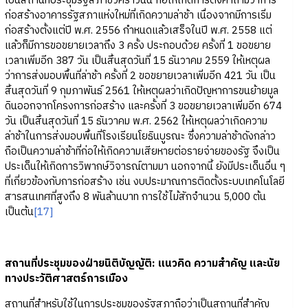
เป็นสถานที่ประชุมรัฐสภาชั่วคราวนั้น ก่อให้เกิดการตั้งคำถามว่าการ
ก่อสร้างอาคารรัฐสภาแห่งใหม่ที่เกิดความล่าช้า เนื่องจากมีการเริ่ม
ก่อสร้างตั้งแต่ปี พ.ศ. 2556 กำหนดแล้วเสร็จในปี พ.ศ. 2558 แต่
แล้วก็มีการขอขยายเวลาถึง 3 ครั้ง ประกอบด้วย ครั้งที่ 1 ขอขยาย
เวลาเพิ่มอีก 387 วัน เป็นสิ้นสุดวันที่ 15 ธันวาคม 2559 ให้เหตุผล
ว่าการส่งมอบพื้นที่ล่าช้า ครั้งที่ 2 ขอขยายเวลาเพิ่มอีก 421 วัน เป็น
สิ้นสุดวันที่ 9 กุมภาพันธ์ 2561 ให้เหตุผลว่าเกิดปัญหาการขนย้ายมูล
ดินออกจากโครงการก่อสร้าง และครั้งที่ 3 ขอขยายเวลาเพิ่มอีก 674
วัน เป็นสิ้นสุดวันที่ 15 ธันวาคม พ.ศ. 2562 ให้เหตุผลว่าเกิดความ
ล่าช้าในการส่งมอบพื้นที่โรงเรียนโยธินบูรณะ ซึ่งความล่าช้าดังกล่าว
ถือเป็นความล่าช้าที่ก่อให้เกิดความเสียหายต่อรายจ่ายของรัฐ จึงเป็น
ประเด็นให้เกิดการวิพากษ์วิจารณ์ตามมา นอกจากนี้ ยังมีประเด็นอื่น ๆ
ที่เกี่ยวข้องกับการก่อสร้าง เช่น งบประมาณการติดตั้งระบบเทคโนโลยี
สารสนเทศที่สูงถึง 8 พันล้านบาท การใช้ไม้สักจำนวน 5,000 ต้น
เป็นต้น
[17]
สถานที่ประชุมของฝ่ายนิติบัญญัติ: แนวคิด ความสำคัญ และนัย
ทางประวัติศาสตร์การเมือง
สถานที่สำหรับใช้ในการประชุมของรัฐสภาถือว่าเป็นสถานที่สำคัญ