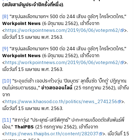
(สมัยสามัญประจำปีครั้งที่หนึ่ง)
.
[8]
"สรุปผลเลือกนายกฯ 500 ต่อ 244 เสียง ดูชัดๆ ใครโหวตใคร,"
Workpoint News
(6 มิถุนายน 2562), เข้าถึงจาก
<
https://workpointnews.com/2019/06/06/votepm62/
>.
เมื่อวันที่ 15 เมษายน พ.ศ. 2563.
[9]
"สรุปผลเลือกนายกฯ 500 ต่อ 244 เสียง ดูชัดๆ ใครโหวตใคร,"
Workpoint News
(6 มิถุนายน 2562), เข้าถึงจาก
<
https://workpointnews.com/2019/06/06/votepm62/
>.
เมื่อวันที่ 15 เมษายน พ.ศ. 2563.
[10]
"ระอุแต่เช้า เจอประท้วงวุ่น ‘ปิยบุตร’ ลุกขึ้นซัด ‘บิ๊กตู่’ ปฏิญาณ
ตนไม่ครบตามรธน.,"
ข่าวสดออนไลน์
(25 กรกฎาคม 2562), เข้าถึง
จาก
<
https://www.khaosod.co.th/politics/news_2741256
>.
เมื่อวันที่ 15 เมษายน พ.ศ. 2563.
[11]
"สภาวุ่น! "ประยุทธ์-เสรีพิศุทธ์" ปะทะคารมเดือดตัดสัมพันธ์พี่
น้อง,"
ThaiPBS
(25 กรกฎาคม 2562), เข้าถึงจาก
<
https://news.thaipbs.or.th/content/282037
>. เมื่อวันที่ 15