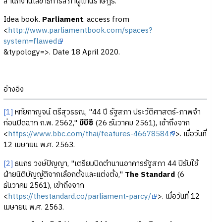
สำนักงานเลขาธิการสภาผู้แทนราษฎร.
Idea book.
Parliament
. access from
<
http://www.parliamentbook.com/spaces?
system=flawed
&typology=>. Date 18 April 2020.
อ้างอิง
[1]
หทัยกาญจน์ ตรีสุวรรณ, "44 ปี รัฐสภา ประวัติศาสตร์-ภาพจำ
ก่อนปิดฉาก ก.พ. 2562,"
บีบีซี
(26 ธันวาคม 2561), เข้าถึงจาก
<
https://www.bbc.com/thai/features-46678584
>. เมื่อวันที่
12 เมษายน พ.ศ. 2563.
[2]
ธนกร วงษ์ปัญญา, "เตรียมปิดตำนานอาคารรัฐสภา 44 ปีรับใช้
ฝ่ายนิติบัญญัติจากเลือกตั้งและแต่งตั้ง,"
The Standard
(6
ธันวาคม 2561), เข้าถึงจาก
<
https://thestandard.co/parliament-parcy/
>. เมื่อวันที่ 12
เมษายน พ.ศ. 2563.