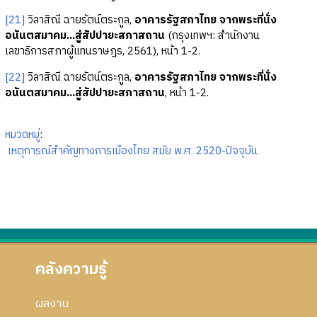
[21]
วิลาสิณี ฉายรัตน์ตระกูล,
อาคารรัฐสภาไทย จากพระที่นั่ง
อนันตสมาคม...สู่สัปปายะสภาสถาน
(กรุงเทพฯ: สำนักงาน
เลขาธิการสภาผู้แทนราษฎร, 2561), หน้า 1-2.
[22]
วิลาสิณี ฉายรัตน์ตระกูล,
อาคารรัฐสภาไทย จากพระที่นั่ง
อนันตสมาคม...สู่สัปปายะสภาสถาน
, หน้า 1-2.
หมวดหมู่
:
เหตุการณ์สำคัญทางการเมืองไทย สมัย พ.ศ. 2520-ปัจจุบัน
คลังความรู้
ผลงาน