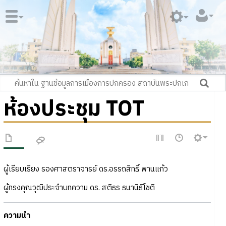
ห้องประชุม TOT
ผู้เรียบเรียง รองศาสตราจารย์ ดร.อรรถสิทธิ์ พานแก้ว
ผู้ทรงคุณวุฒิประจำบทความ ดร. สติธร ธนานิธิโชติ
ความนำ