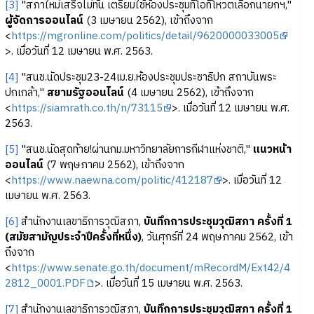
[3]
"สภาใหม่เสร็จไม่ทัน เตรียมใช้ห้องประชุมทีโอทีโหวตเลือกนายกฯ,"
ผู้จัดการออนไลน์
(3 เมษายน 2562), เข้าถึงจาก
<
https://mgronline.com/politics/detail/9620000033005
>. เมื่อวันที่ 12 เมษายน พ.ศ. 2563.
[4]
"สนช.นัดประชุม23-24เม.ย.ห้องประชุมประชาธิปก สถาบันพระ
ปกเกล้า,"
สยามรัฐออนไลน์
(4 เมษายน 2562), เข้าถึงจาก
<
https://siamrath.co.th/n/73115
>. เมื่อวันที่ 12 เมษายน พ.ศ.
2563.
[5]
"สนช.นัดสุดท้าย!ผ่านกม.มหาวิทยาลัยการกีฬาแห่งชาติ,"
แนวหน้า
ออนไลน์
(7 พฤษภาคม 2562), เข้าถึงจาก
<
https://www.naewna.com/politic/412187
>. เมื่อวันที่ 12
เมษายน พ.ศ. 2563.
[6]
สำนักงานเลขาธิการวุฒิสภา,
บันทึกการประชุมวุฒิสภา ครั้งที่ 1
(สมัยสามัญประจำปีครั้งที่หนึ่ง)
, วันศุกร์ที่ 24 พฤษภาคม 2562, เข้า
ถึงจาก
<
https://www.senate.go.th/document/mRecordM/Ext42/4
2812_0001.PDF
>. เมื่อวันที่ 15 เมษายน พ.ศ. 2563.
[7]
สำนักงานเลขาธิการวุฒิสภา,
บันทึกการประชุมวุฒิสภา ครั้งที่ 1