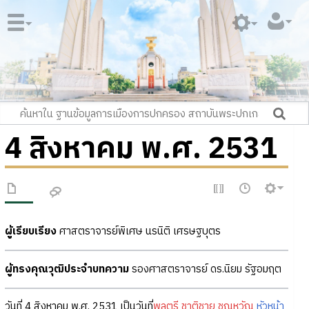
4 สิงหาคม พ.ศ. 2531
ผู้เรียบเรียง
ศาสตราจารย์พิเศษ นรนิติ เศรษฐบุตร
ผู้ทรงคุณวุฒิประจำบทความ
รองศาสตราจารย์ ดร.นิยม รัฐอมฤต
วันที่ 4 สิงหาคม พ.ศ. 2531 เป็นวันที่
พลตรี ชาติชาย ชุณหวัณ
หัวหน้า