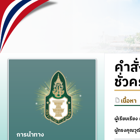
คำสั
ชั่ว
เนื้อหา
ผู้เรียบเรียง
ผ
ผู้ทรงคุณว
การนำทาง