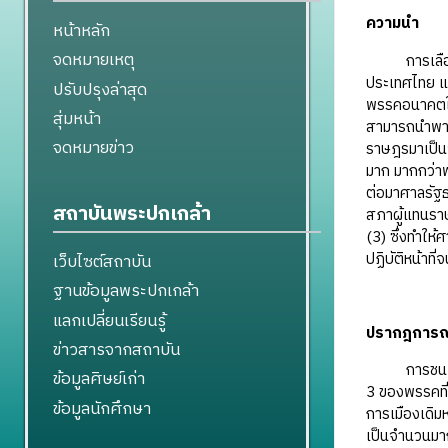
ความนำ
หน้าหลัก
จดหมายเหตุ
การเลือกตั้
ประเทศไทย แล
ปรับปรุงล่าสุด
พรรคอนาคตใหม
สุ่มหน้า
สามารถนำพาส
จดหมายข่าว
ราษฎรมาเป็นจ
มาก มากกว่าพ
ต่อมาศาลรัฐ
สถาบันพระปกเกล้า
สภาผู้แทนรา
(3) ซึ่งทำให
ปฏิบัติหน้าที
เว็บไซต์สถาบัน
ฐานข้อมูลพระปกเกล้า
แลกเปลี่ยนเรียนรู้
ปรากฎการณ
ข่าวสารจากสถาบัน
การชนะการเ
ข้อมูลศิษย์เก่า
3 ของพรรคที่ล
ข้อมูลนักศึกษา
การเมืองเดิม
เป็นจำนวนมาก