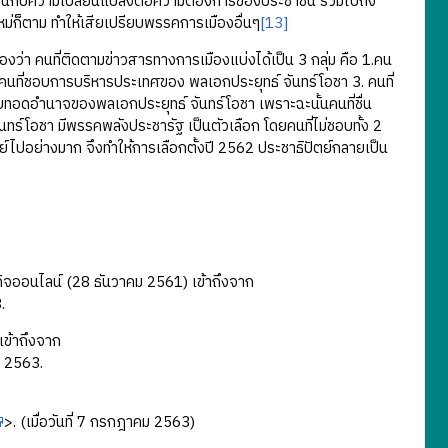
ัวไม่ทันกับความเปลี่ยนแปลงต่อความต้องการของประชาชน รวมไปถึง
หม่ก็ตาม ทำให้เสียเปรียบพรรคการเมืองอื่นๆ
[13]
า คนที่ติดตามข่าวสารทางการเมืองแบ่งได้เป็น 3 กลุ่ม คือ 1.คน
คนที่ชอบการบริหารประเทศของ พลเอกประยุทธ์ จันทร์โอชา 3. คนที่
บทอดอำนาจของพลเอกประยุทธ์ จันทร์โอชา เพราะฉะนั้นคนที่ชื่น
นทร์โอชา มีพรรคพลังประชารัฐ เป็นตัวเลือก โดยคนที่ไม่ชอบทั้ง 2
์ไปอย่างมาก จึงทำให้การเลือกตั้งปี 2562 ประชาธิปัตย์กลายเป็น
จออนไลน์ (28 ธันวาคม 2561) เข้าถึงจาก
.
เข้าถึงจาก
คม 2563.
>. (เมื่อวันที่ 7 กรกฎาคม 2563)