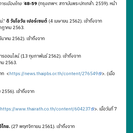
การเมืองไทย '
48-59
(กรุงเทพฯ: สถาบันพระปกเกล้า. 2559). หน้า
ม่.”
ดิ วันโอวัน เปอร์เซนต์
(4 เมษายน 2562). เข้าถึงจาก
 กรกฎาคม 2563.
มีนาคม 2562). เข้าถึงจาก
ดการออนไลน์ (13 กุมภาพันธ์ 2562). เข้าถึงจาก
ฎาคม 2563.
จาก <
https://news.thaipbs.or.th/content/276549
>. (เมื่อ
ม 2556). เข้าถึงจาก
https://www.thairath.co.th/content/604237
>. เมื่อวันที่ 7
ซีไทย.
(27 พฤศจิกายน 2561). เข้าถึงจาก