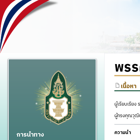
พรร
เนื้อหา
ผู้เรียบเรีย
ผู้ทรงคุณวุฒ
ความนำ
การนำทาง