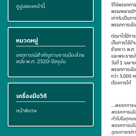
ซีโร่พรรคการ
ดูปูมของหน้านี้
พรรคหลายปีๆ 
เท่ากับเป็นก
พรรคการเมือ
ต่อมาได้มีกา
หมวดหมู่
เป็นการใช้อ
ชั่วคราว พ.ศ
เหตุการณ์สำคัญทางการเมืองไทย
และพระราชบั
สมัย พ.ศ. 2520-ปัจจุบัน
วันที่ 1 เมษา
พรรคการเมือง
กว่า 5,000 ค
ต้องการให้
เครื่องมือวิกิ
...พรรคการเม
หน้าพิเศษ
พรรคการเมือ
ทั่วไปในทุกเ
พรรคการเมือง
อุดมการณ์ทาง