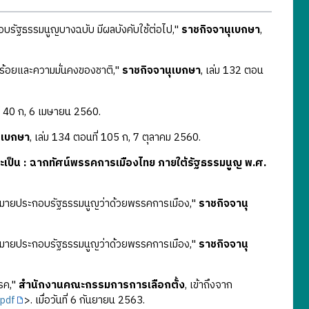
บรัฐธรรมนูญบางฉบับ มีผลบังคับใช้ต่อไป,"
ราชกิจจานุเบกษา
,
บร้อยและความมั่นคงของชาติ,"
ราชกิจจานุเบกษา
, เล่ม 132 ตอน
ี่ 40 ก, 6 เมษายน 2560.
ุเบกษา
, เล่ม 134 ตอนที่ 105 ก, 7 ตุลาคม 2560.
ะเป็น : ฉากทัศน์พรรคการเมืองไทย ภายใต้รัฐธรรมนูญ พ.ศ.
ฎหมายประกอบรัฐธรรมนูญว่าด้วยพรรคการเมือง,"
ราชกิจจานุ
ฎหมายประกอบรัฐธรรมนูญว่าด้วยพรรคการเมือง,"
ราชกิจจานุ
รค,"
สำนักงานคณะกรรมการการเลือกตั้ง
, เข้าถึงจาก
pdf
>. เมื่อวันที่ 6 กันยายน 2563.