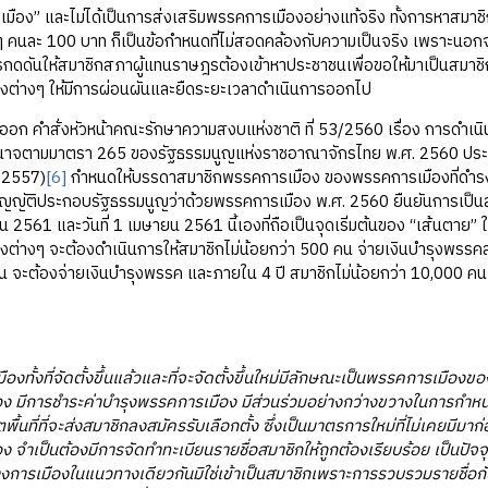
เมือง” และไม่ได้เป็นการส่งเสริมพรรคการเมืองอย่างแท้จริง ทั้งการหาสมาชิ
คนละ 100 บาท ก็เป็นข้อกำหนดที่ไม่สอดคล้องกับความเป็นจริง เพราะนอกจา
ารกดดันให้สมาชิกสภาผู้แทนราษฎรต้องเข้าหาประชาชนเพื่อขอให้มาเป็นสมาชิก
งต่างๆ ให้มีการผ่อนผันและยืดระยะเวลาดำเนินการออกไป
รออก คำสั่งหัวหน้าคณะรักษาความสงบแห่งชาติ ที่ 53/2560 เรื่อง การดำ
ำนาจตามมาตรา 265 ของรัฐธรรมนูญแห่งราชอาณาจักรไทย พ.ศ. 2560 ปร
. 2557)
[6]
กำหนดให้บรรดาสมาชิกพรรคการเมือง ของพรรคการเมืองที่ดำรง
ญญัติประกอบรัฐธรรมนูญว่าด้วยพรรคการเมือง พ.ศ. 2560 ยืนยันการเป็นส
ยน 2561 และวันที่ 1 เมษายน 2561 นี้เองที่ถือเป็นจุดเริ่มต้นของ “เส้นตาย
ต่างๆ จะต้องดำเนินการให้สมาชิกไม่น้อยกว่า 500 คน จ่ายเงินบำรุงพรรคส
น จะต้องจ่ายเงินบำรุงพรรค และภายใน 4 ปี สมาชิกไม่น้อยกว่า 10,000 คน
ืองทั้งที่จัดตั้งขึ้นแล้วและที่จะจัดตั้งขึ้นใหม่มีลักษณะเป็นพรรคการเมือ
ง มีการชําระค่าบํารุงพรรคการเมือง มีส่วนร่วมอย่างกว่างขวางในการก
ขตพื้นที่ที่จะส่งสมาชิกลงสมัครรับเลือกตั้ง ซึ่งเป็นมาตรการใหม่ที่ไม่เคย
 จำเป็นต้องมีการจัดทำทะเบียนรายชื่อสมาชิกให้ถูกต้องเรียบร้อย เป็นปัจจุ
การเมืองในแนวทางเดียวกันมิใช่เข้าเป็นสมาชิกเพราะการรวบรวมรายชื่อกันมา