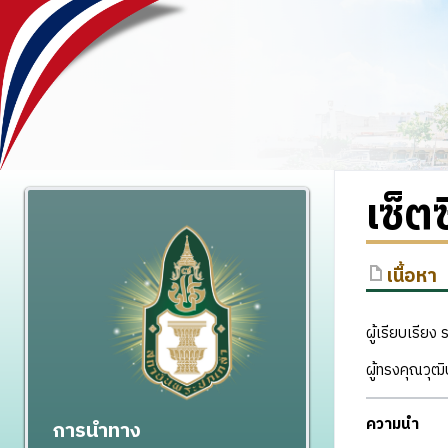
เซ็ต
เนื้อหา
ผู้เรียบเรีย
ผู้ทรงคุณวุฒ
ความนำ
การนำทาง