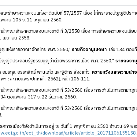
ะรักษาความสงบแห่งชาติฉบับที่ 57/2557 เรื่อง ให้พระราชบัญญัติประกอ
พิเศษ 105 ง, 11 มิถุนายน 2560.
ัวหน้าคณะรักษาความสงบแห่งชาติ ที่ 3/2558 เรื่อง การรักษาความสงบเรีย
 1 เมษายน 2558.
นูญแห่งราชอาณาจักรไทย พ.ศ. 2560,”
ราชกิจจานุเบกษา
, เล่ม 134 ตอนท
ัญญัติประกอบรัฐธรรมนูญว่าด้วยพรรคการเมือง พ.ศ. 2560,"
ราชกิจจาน
 อมรกุล, อรรถสิทธิ์ พานแก้ว และฐิติกร สังข์แก้ว,
ความหวังและความน่าจ
ทพฯ : สถาบันพระปกเกล้า, 2562), หน้า 106-111.
วหน้าคณะรักษาความสงบแห่งชาติ ที่ 53/2560 เรื่อง การดำเนินการตามก
ม 134 ตอนพิเศษ 317 ง, 22 ธันวาคม 2560.
วหน้าคณะรักษาความสงบแห่งชาติ ที่ 53/2560 เรื่อง การดำเนินการตามก
8.
รคการเมืองที่ยังดำเนินการอยู่ ณ วันที่ 1 พฤศจิกายน 2560 จำนวน 69 พร
ww.ect.go.th/ect_th/download/article/article_20171106155158.