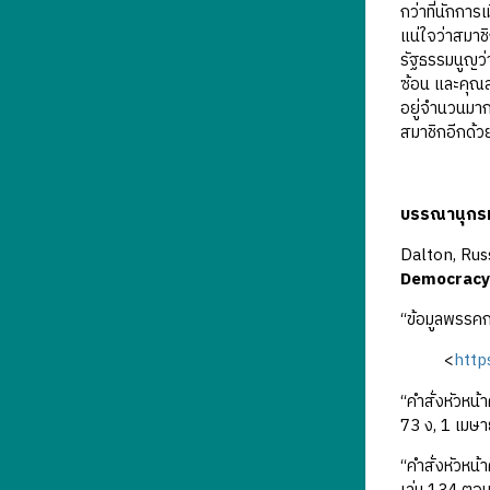
กว่าที่นักการ
แน่ใจว่าสมา
รัฐธรรมนูญว่
ซ้อน และคุณส
อยู่จำนวนมาก
สมาชิกอีกด้ว
บรรณานุกร
Dalton, Russ
Democracy
“ข้อมูลพรรคก
<
http
“คําสั่งหัวห
73 ง, 1 เมษ
“คำสั่งหัวห