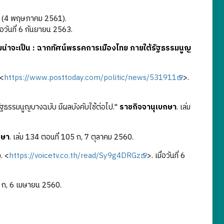
(4 พฤษภาคม 2561).
ื่อวันที่ 6 กันยายน 2563.
น่าจะเป็น : ฉากทัศน์พรรคการเมืองไทย ภายใต้รัฐธรรมนูญ
 <
https://www.posttoday.com/politic/news/531911
>.
ฐธรรมนูญบางฉบับ มีผลบังคับใช้ต่อไป."
ราชกิจจานุเบกษา
. เล่ม
กษา
. เล่ม 134 ตอนที่ 105 ก, 7 ตุลาคม 2560.
. <
https://voicetv.co.th/read/Sy9g4DRGz
>. เมื่อวันที่ 6
40 ก, 6 เมษายน 2560.