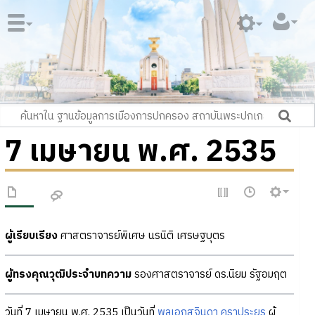
7 เมษายน พ.ศ. 2535
ผู้เรียบเรียง
ศาสตราจารย์พิเศษ นรนิติ เศรษฐบุตร
ผู้ทรงคุณวุฒิประจำบทความ
รองศาสตราจารย์ ดร.นิยม รัฐอมฤต
วันที่ 7 เมษายน พ.ศ. 2535 เป็นวันที่
พลเอกสุจินดา คราประยูร
ผู้