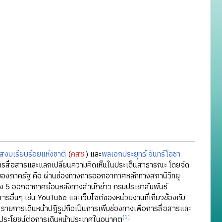
งบเรียบร้อยแห่งชาติ
(
คสช.
) และ
พลเอกประยุทธ์ จันทร์โอชา
การสื่อสารและแลกเปลี่ยนความคิดเห็นในประเด็นสาธารณะ โดยจัด
องภาครัฐ คือ ผ่านช่องทางการออกอากาศหลักทางสถานีวิทยุ
่อง 5 ออกอากาศย้อนหลังทางสำนักข่าว กรมประชาสัมพันธ์
อื่นๆ เช่น YouTube และเว็บไซต์ของหน่วยงานที่เกี่ยวข้องกับ
ายการเดินหน้าปฏิรูปถือเป็นการเพิ่มช่องทางเพื่อการสื่อสารและ
[1]
่อประโยชน์ต่อการเดินหน้าประเทศในอนาคต