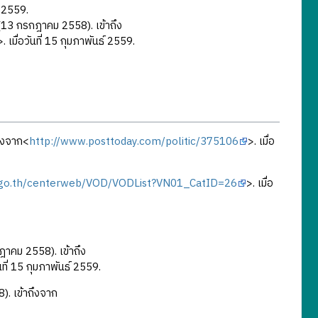
ธ์ 2559.
 (13 กรกฎาคม 2558). เข้าถึง
>. เมื่อวันที่ 15 กุมภาพันธ์ 2559.
ึงจาก<
http://www.posttoday.com/politic/375106
>. เมื่อ
d.go.th/centerweb/VOD/VODList?VN01_CatID=26
>. เมื่อ
าคม 2558). เข้าถึง
ันที่ 15 กุมภาพันธ์ 2559.
. เข้าถึงจาก