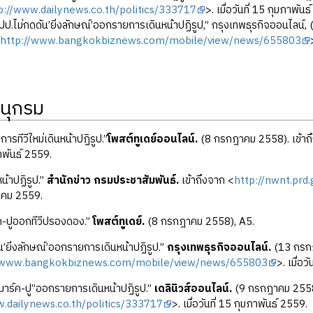
p://www.dailynews.co.th/politics/333717
>. เมื่อวันที่ 15 กุมภาพัน
ปป.ไม่กดดัน’ยิ่งลักษณ์’ออกรายการเดินหน้าปฏิรูป,” กรุงเทพธุรกิจออนไลน์,
<
http://www.bangkokbiznews.com/mobile/view/news/655803
นุกรม
ารทีวีใหม่เดินหน้าปฏิรูป.”
โพสต์ทูเดย์ออนไลน์.
(8 กรกฎาคม 2558). เข้าถ
ภาพันธ์ 2559.
น้าปฏิรูป.”
สำนักข่าว กรมประชาสัมพันธ์.
เข้าถึงจาก <
http://nwnt.pr
ราคม 2559.
์ค-ปูออกทีวีปรองดอง.”
โพสต์ทูเดย์.
(8 กรกฎาคม 2558), A5.
น’ยิ่งลักษณ์’ออกรายการเดินหน้าปฏิรูป.”
กรุงเทพธุรกิจออนไลน์.
(13 กรกฎ
//www.bangkokbiznews.com/mobile/view/news/655803
>. เมื่อว
”มาร์ค-ปู”ออกรายการเดินหน้าปฏิรูป.”
เดลินิวส์ออนไลน์.
(9 กรกฎาคม 2558)
.dailynews.co.th/politics/333717
>. เมื่อวันที่ 15 กุมภาพันธ์ 2559.