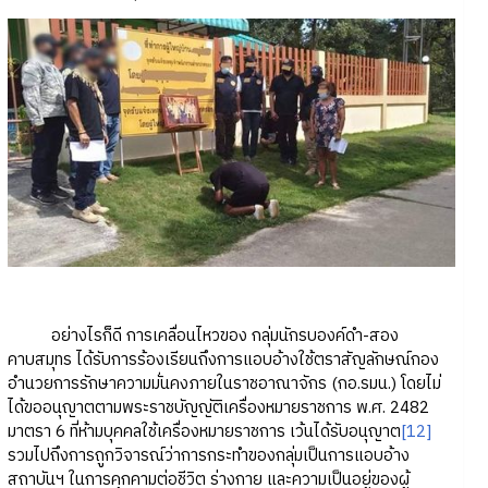
อย่างไรก็ดี การเคลื่อนไหวของ กลุ่มนักรบองค์ดำ-สอง
คาบสมุทร ได้รับการร้องเรียนถึงการแอบอ้างใช้ตราสัญลักษณ์กอง
อำนวยการรักษาความมั่นคงภายในราชอาณาจักร (กอ.รมน.) โดยไม่
ได้ขออนุญาตตามพระราชบัญญัติเครื่องหมายราชการ พ.ศ. 2482
มาตรา 6 ที่ห้ามบุคคลใช้เครื่องหมายราชการ เว้นได้รับอนุญาต
[12]
รวมไปถึงการถูกวิจารณ์ว่าการกระทำของกลุ่มเป็นการแอบอ้าง
สถาบันฯ ในการคุกคามต่อชีวิต ร่างกาย และความเป็นอยู่ของผู้