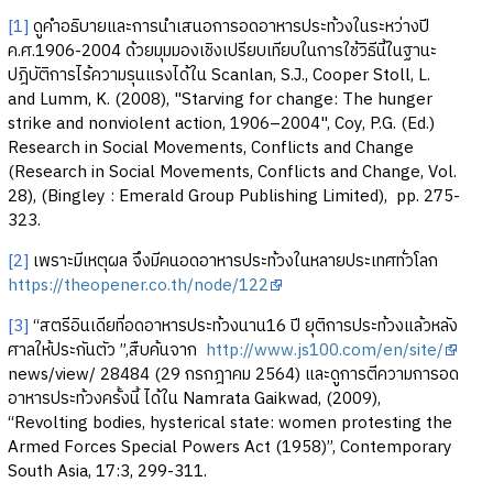
[1]
ดูคำอธิบายและการนำเสนอการอดอาหารประท้วงในระหว่างปี
ค.ศ.1906-2004 ด้วยมุมมองเชิงเปรียบเทียบในการใช้วิธีนี้ในฐานะ
ปฎิบัติการไร้ความรุนแรงได้ใน Scanlan, S.J., Cooper Stoll, L.
and Lumm, K. (2008), "Starving for change: The hunger
strike and nonviolent action, 1906–2004", Coy, P.G. (Ed.)
Research in Social Movements, Conflicts and Change
(Research in Social Movements, Conflicts and Change, Vol.
28), (Bingley : Emerald Group Publishing Limited), pp. 275-
323.
[2]
เพราะมีเหตุผล จึงมีคนอดอาหารประท้วงในหลายประเทศทั่วโลก
https://theopener.co.th/node/122
[3]
“สตรีอินเดียที่อดอาหารประท้วงนาน16 ปี ยุติการประท้วงแล้วหลัง
ศาลให้ประกันตัว ”,สืบค้นจาก
http://www.js100.com/en/site/
news/view/ 28484 (29 กรกฎาคม 2564) และดูการตีความการอด
อาหารประท้วงครั้งนี้ ได้ใน Namrata Gaikwad, (2009),
“Revolting bodies, hysterical state: women protesting the
Armed Forces Special Powers Act (1958)”, Contemporary
South Asia, 17:3, 299-311.