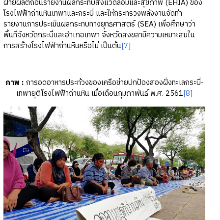
ฝ่ายผลิตถอนรายงานผลกระทบสิ่งแวดล้อมและสุขภาพ (EHIA) ของ
โรงไฟฟ้าถ่านหินเทพาและกระบี่ และให้กระทรวงพลังงานจัดทำ
รายงานการประเมินผลกระทบทางยุทธศาสตร์ (SEA) เพื่อศึกษาว่า
พื้นที่จังหวัดกระบี่และอำเภอเทพา จังหวัดสงขลามีความเหมาะสมใน
การสร้างโรงไฟฟ้าถ่านหินหรือไม่ เป็นต้น
[7]
ภาพ :
การอดอาหารประท้วงของเครือข่ายปกป้องสองฝั่งทะเลกระบี่-
เทพายุติโรงไฟฟ้าถ่านหิน เมื่อเดือนกุมภาพันธ์ พ.ศ. 2561
[8]