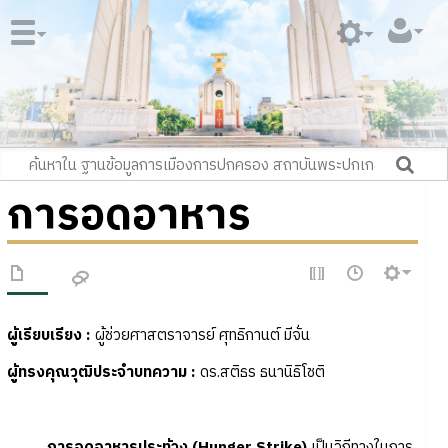
การอดอาหาร
ผู้เรียบเรียง :
ผู้ช่วยศาสตราจารย์ ศุทธิกานต์ มีจั่น
ผู้ทรงคุณวุฒิประจำบทความ
:
ดร.สติธร ธนานิธิโชติ
การอดอาหารประท้วง (Hunger Strike)
เป็นวิถีทางในการ