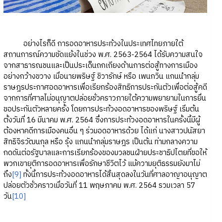
อย่างไรก็ดี การอดอาหารประท้วงในประเทศไทยภายใต้
สถานการณ์ความขัดแย้งในช่วง พ.ศ. 2563-2564 ได้รับความสนใจ
จากสาธารณชนและเป็นประเด็นถกเถียงด้านการต่อสู้ทางการเมือง
อย่างกว้างขวาง เมื่อนายพริษฐ์ ชิวารักษ์ หรือ เพนกวิน แกนนำกลุ่ม
ราษฎรประกาศอดอาหารเพื่อเรียกร้องสิทธิการประกันตัวเพื่อต่อสู้คดี
จากการที่ศาลไม่อนุญาตปล่อยชั่วคราวภายใต้ความพยายามในการยื่น
ขอประกันตัวหลายครั้ง โดยการประท้วงอดอาหารของพริษฐ์ เริ่มต้น
ตั้งวันที่ 16 มีนาคม พ.ศ. 2564 ซึ่งการประท้วงอดอาหารในครั้งนี้มีผู้
ต้องหาคดีการเมืองคนอื่น ๆ ร่วมอดอาหารด้วย ได้แก่ นางสาวปนัสยา
สิทธิจิรวัฒนกุล หรือ รุ้ง แกนนำกลุ่มราษฎร เป็นต้น ท่ามกลางความ
กดดันต่อรัฐบาลและการเรียกร้องของมวลชนฝ่ายประชาธิปไตยที่ขอให้
พวกเขายุติการอดอาหารเพื่อรักษาชีวิตไว้ แม้ความยุติธรรมยังมาไม่
ถึง
[9]
ทั้งนี้การประท้วงอดอาหารได้สิ้นสุดลงในวันที่ศาลอาญาอนุญาต
ปล่อยตัวชั่วคราวเมื่อวันที่ 11 พฤษภาคม พ.ศ. 2564 รวมเวลา 57
วัน
[10]