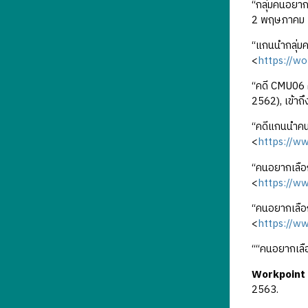
“กลุ่มคนอยากเ
2 พฤษภาคม 
“แกนนำกลุ่มค
<
https://w
“คดี CMU06 ศ
2562), เข้าถ
“คดีแกนนำคนอ
<
https://w
“คนอยากเลือก
<
https://ww
“คนอยากเลือก
<
https://w
““คนอยากเลือกต
Workpoint
2563.