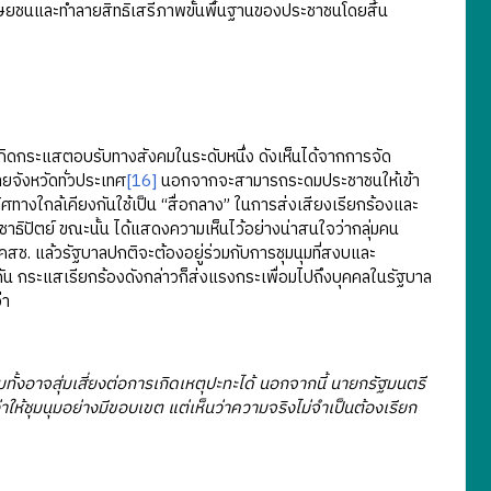
ุษยชนและทำลายสิทธิเสรีภาพขั้นพื้นฐานของประชาชนโดยสิ้น
เกิดกระแสตอบรับทางสังคมในระดับหนึ่ง ดังเห็นได้จากการจัด
ยจังหวัดทั่วประเทศ
[16]
นอกจากจะสามารถระดมประชาชนให้เข้า
ิศทางใกล้เคียงกันใช้เป็น “สื่อกลาง” ในการส่งเสียงเรียกร้องและ
ะชาธิปัตย์ ขณะนั้น ได้แสดงความเห็นไว้อย่างน่าสนใจว่ากลุ่มคน
คสช. แล้วรัฐบาลปกติจะต้องอยู่ร่วมกับการชุมนุมที่สงบและ
น กระแสเรียกร้องดังกล่าวก็ส่งแรงกระเพื่อมไปถึงบุคคลในรัฐบาล
่า
้งอาจสุ่มเสี่ยงต่อการเกิดเหตุปะทะได้ นอกจากนี้ นายกรัฐมนตรี
่าให้ชุมนุมอย่างมีขอบเขต แต่เห็นว่าความจริงไม่จำเป็นต้องเรียก