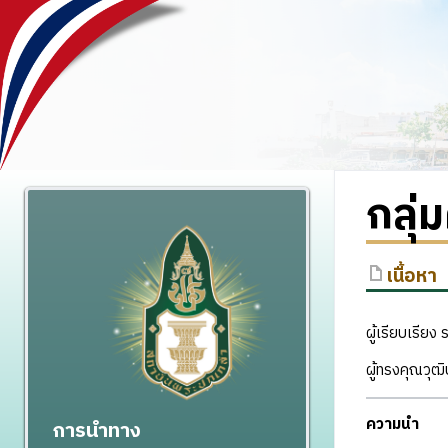
กลุ่
เนื้อหา
ผู้เรียบเรีย
ผู้ทรงคุณวุฒ
ความนำ
การนำทาง