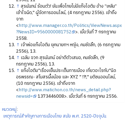
↑
สุรนันทน์ ร้อนตัว! ยันเพื่อไทยไม่มีแก๊งไอติม อ้าง “เหลิม”
เข้าใจผิด," ผู้จัดการออนไลน์, (4 กรกฎาคม 2556). เข้าถึง
จาก
<
http://www.manager.co.th/Politics/ViewNews.aspx
?NewsID=9560000081752
>. เมื่อวันที่ 7 กรกฎาคม
2558.
↑
เจ้าพ่อแก๊งไอติม ยุคนายกฯ หญิง, คมชัดลึก, (6 กรกฎาคม
2556), 13.
↑
เฉลิม จวก สุรนันทน์ อย่าตีตัวเสมอ, คมชัดลึก, (9
กรกฎาคม 2556), 13.
↑
แก๊งไอติม"เรื่องเย็นประเด็นการเมือง เกี่ยวอะไรกับ"นิด
อรพรรณ- สโมสรผึ้งน้อย และ XYZ " !?!," มติชนออนไลน์,
(10 กรกฎาคม 2556). เข้าถึงจาก
<
http://www.matichon.co.th/news_detail.php?
newsid=
1373446008>. เมื่อวันที่ 6 กรกฎาคม 2556.
หมวดหมู่
:
เหตุการณ์สำคัญทางการเมืองไทย สมัย พ.ศ. 2520-ปัจจุบัน