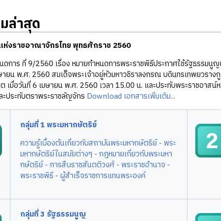
ล่าสุด
แห่งราชอาณาจักรไทย พุทธศักราช 2560
ดการ ที่ 9/2560 เรื่อง หมายกำหนดการพระราชพิธีประกาศใช้รัฐธรรมนูญ
3 เมษายน พ.ศ. 2560 สมเด็จพระเจ้าอยู่หัวมหาวชิราลงกรณ บดินทรเทพยวรางก
ิต เมื่อวันที่ 6 เมษายน พ.ศ. 2560 เวลา 15.00 น. และประทับพระราชอาสน์
ละประทับตราพระราชลัญจักร
Download เอกสารเพิ่มเติม...
กลุ่มที่ 1 พระมหากษัตริย์
ความรู้เบื้องต้นเกี่ยวกับสถาบันพระมหากษัตริย์
- พระ
มหากษัตริย์ในสมัยต่างๆ
- กฎหมายเกี่ยวกับพระมหา
กษัตริย์
- การสืบราชสันตติวงศ์ - พระราชอำนาจ
-
พระราชพิธี
- ผู้สำเร็จราชการแทนพระองค์
กลุ่มที่ 3 รัฐธรรมนูญ