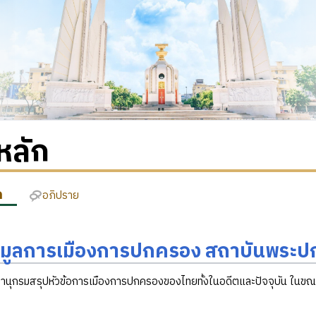
หลัก
ก
อภิปราย
อมูลการเมืองการปกครอง สถาบันพระปก
านุกรมสรุปหัวข้อการเมืองการปกครองของไทยทั้งในอดีตและปัจจุบัน ในขณะ