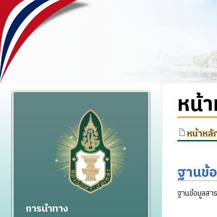
หน้า
หน้าหลั
ฐานข้
ฐานข้อมูลสาร
การนำทาง