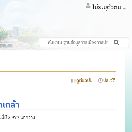
ไม่ระบุตัวตน
ดูต้นฉบับ
ประวัติ
เกล้า
นี้มี 3,977 บทความ