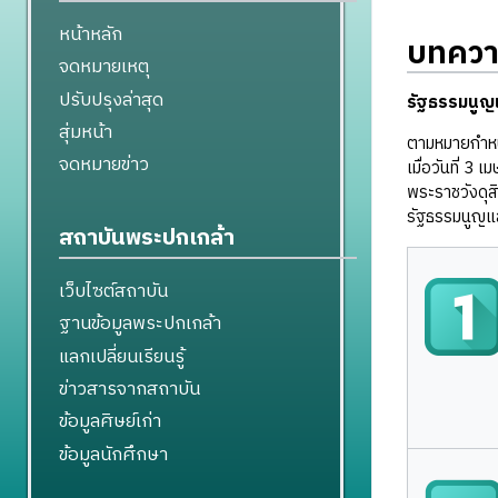
หน้าหลัก
บทความ
จดหมายเหตุ
ปรับปรุงล่าสุด
รัฐธรรมนูญ
สุ่มหน้า
ตามหมายกำหน
จดหมายข่าว
เมื่อวันที่ 
พระราชวังดุส
รัฐธรรมนูญแ
สถาบันพระปกเกล้า
เว็บไซต์สถาบัน
ฐานข้อมูลพระปกเกล้า
แลกเปลี่ยนเรียนรู้
ข่าวสารจากสถาบัน
ข้อมูลศิษย์เก่า
ข้อมูลนักศึกษา