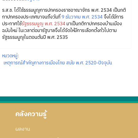
ร.ส.ช. ได้ใช้ธรรมนูญการปกครองราชอาณาจักร พ.ศ. 2534 เป็นกติ
กาปกครองประเทศมาจนถึงวันที่
9 ธันวาคม พ.ศ. 2534
จึงได้มีการ
ประกาศใช้
รัฐธรรมนูญ พ.ศ. 2534
มาเป็นกติกาปกครองบ้านเมือง
ฉบับใหม่ ในเวลาต่อมารัฐบาลจึงได้จัดให้มีการเลือกตั้งทั่วไปตาม
รัฐธรรมนูญในตอนต้นปี พ.ศ. 2535
หมวดหมู่
:
เหตุการณ์สำคัญทางการเมืองไทย สมัย พ.ศ. 2520-ปัจจุบัน
คลังความรู้
ผลงาน