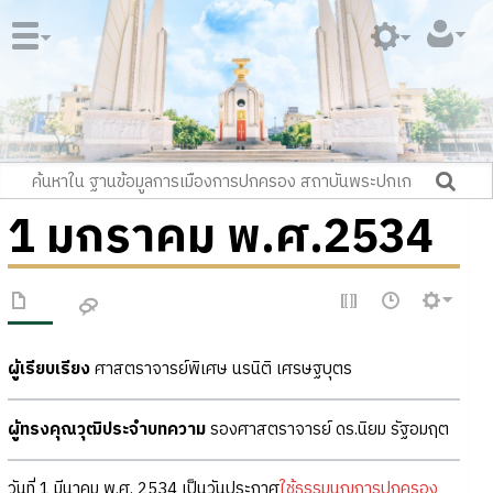
1 มกราคม พ.ศ.2534
ผู้เรียบเรียง
ศาสตราจารย์พิเศษ นรนิติ เศรษฐบุตร
ผู้ทรงคุณวุฒิประจำบทความ
รองศาสตราจารย์ ดร.นิยม รัฐอมฤต
วันที่ 1 มีนาคม พ.ศ. 2534 เป็นวันประกาศ
ใช้ธรรมนูญการปกครอง