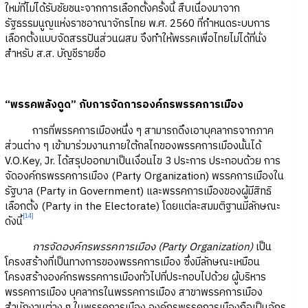
ใหม่ที่ไม่ได้รับชัยชนะจากการเลือกตั้งครั้งนี้ สืบเนื่องมาจาก
รัฐธรรมนูญแห่งราชอาณาจักรไทย พ.ศ. 2560 ที่กำหนดระบบการ
เลือกตั้งแบบจัดสรรปันส่วนผสม จึงทำให้พรรคเพื่อไทยไม่ได้ที่นั่ง
สำหรับ ส.ส. บัญชีรายชื่อ
“พรรคพลังดูด” กับการจัดการองค์กรพรรคการเมือง
การที่พรรคการเมืองหนึ่ง ๆ สามารถดึงเอาบุคลากรจากภาค
ส่วนต่าง ๆ เข้ามาร่วมงานภายใต้กลไกของพรรคการเมืองนั้นได้
V.O.Key, Jr. ได้สรุปออกมาเป็นเงื่อนไข 3 ประการ ประกอบด้วย การ
จัดองค์กรพรรคการเมือง (Party Organization) พรรคการเมืองใน
รัฐบาล (Party in Government) และพรรคการเมืองของผู้มีสิทธิ
เลือกตั้ง (Party in the Electorate) โดยแต่ละสมมติฐานมีลักษณะ
[14]
ดังนี้
การจัดองค์กรพรรคการเมือง (Party Organization)
เป็น
โครงสร้างที่เป็นทางการของพรรคการเมือง ซึ่งมีลักษณะเหมือน
โครงสร้างองค์กรพรรคการเมืองทั่วไปที่ประกอบไปด้วย ผู้บริหาร
พรรคการเมือง บุคลากรในพรรคการเมือง สาขาพรรคการเมือง
สำนักงานต่าง ๆ ในพรรคการเมือง องค์กรพรรคการเมืองถือเป็นจักร