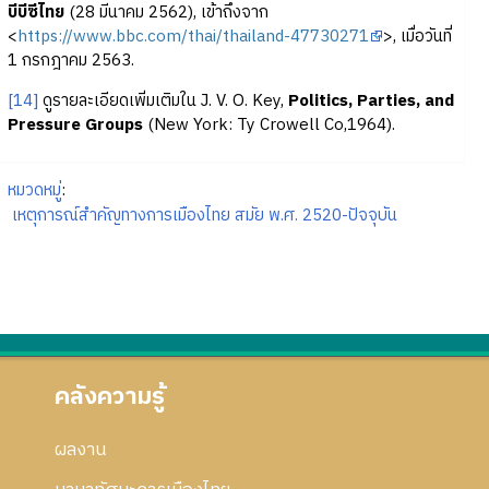
บีบีซีไทย
(28 มีนาคม 2562), เข้าถึงจาก
<
https://www.bbc.com/thai/thailand-47730271
>, เมื่อวันที่
1 กรกฎาคม 2563.
[14]
ดูรายละเอียดเพิ่มเติมใน J. V. O. Key,
Politics, Parties, and
Pressure Groups
(New York: Ty Crowell Co,1964).
หมวดหมู่
:
เหตุการณ์สำคัญทางการเมืองไทย สมัย พ.ศ. 2520-ปัจจุบัน
คลังความรู้
ผลงาน