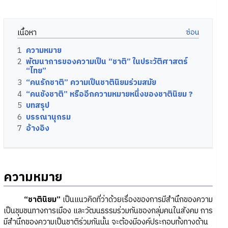
เนื้อหา
1
ความหมาย
2
พัฒนาการของความเป็น “ชาติ” ในประวัติศาสตร์
“ไทย”
3
“คนรักชาติ” ความเป็นชาตินิยมร่วมสมัย
4
“คนชังชาติ” หรืออีกความหมายหนึ่งของชาตินิยม ?
5
บทสรุป
6
บรรณานุกรม
7
อ้างอิง
ความหมาย
“ชาตินิยม”
เป็นแนวคิดที่ว่าด้วยเรื่องของการมีสำนึกของความ
เป็นชุมชนทางการเมือง และวัฒนธรรมร่วมกันของกลุ่มคนในสังคม การ
มีสำนึกของความเป็นชาติร่วมกันนั้น จะต้องมีองค์ประกอบทั้งทางด้าน