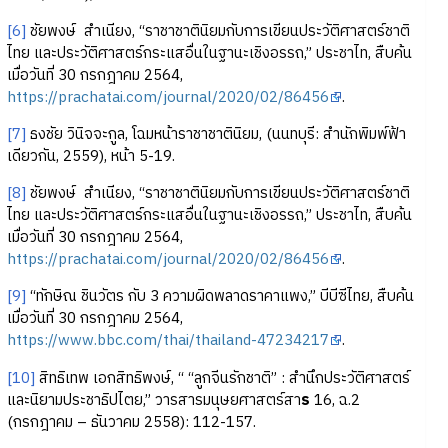
[6]
ชัยพงษ์ สำเนียง, “ราชาชาตินิยมกับการเขียนประวัติศาสตร์ชาติ
ไทย และประวัติศาสตร์กระแสอื่นในฐานะเชิงอรรถ,” ประชาไท, สืบค้น
เมื่อวันที่ 30 กรกฎาคม 2564,
https://prachatai.com/journal/2020/02/86456
.
[7]
ธงชัย วินิจจะกูล, โฉมหน้าราชาชาตินิยม, (นนทบุรี: สำนักพิมพ์ฟ้า
เดียวกัน, 2559), หน้า 5-19.
[8]
ชัยพงษ์ สำเนียง, “ราชาชาตินิยมกับการเขียนประวัติศาสตร์ชาติ
ไทย และประวัติศาสตร์กระแสอื่นในฐานะเชิงอรรถ,” ประชาไท, สืบค้น
เมื่อวันที่ 30 กรกฎาคม 2564,
https://prachatai.com/journal/2020/02/86456
.
[9]
“ทักษิณ ชินวัตร กับ 3 ความผิดพลาดราคาแพง,” บีบีซีไทย, สืบค้น
เมื่อวันที่ 30 กรกฎาคม 2564,
https://www.bbc.com/thai/thailand-47234217
.
[10]
สิทธิเทพ เอกสิทธิพงษ์, “ “ลูกจีนรักชาติ” : สำนึกประวัติศาสตร์
และนิยามประชาธิปไตย,” วารสารมนุษยศาสตร์สา
ร
16, ฉ.2
(กรกฎาคม – ธันวาคม 2558): 112-157.