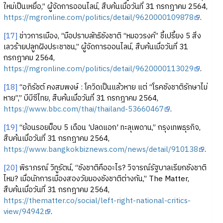
ใหม่เป็นเหยื่อ,” ผู้จัดการออนไลน์, สืบค้นเมื่อวันที่ 31 กรกฎาคม 2564,
https://mgronline.com/politics/detail/9620000109878
.
[17]
ข่าวการเมือง, “มือปราบลัทธิชังชาติ “หมอวรงค์” ชี้เปรี้ยง 5 สิ่ง
เลวร้ายปลูกฝังประชาชน,” ผู้จัดการออนไลน์, สืบค้นเมื่อวันที่ 31
กรกฎาคม 2564,
https://mgronline.com/politics/detail/9620000113029
.
[18]
“อภิรัชต์ คงสมพงษ์ : โควิดเป็นแล้วหาย แต่ “โรคชังชาติรักษาไม่
หาย”,” บีบีซีไทย, สืบค้นเมื่อวันที่ 31 กรกฎาคม 2564,
https://www.bbc.com/thai/thailand-53660467
.
[19]
“ย้อนรอยม็อบ 5 เดือน 'ปลดแอก' ทะลุเพดาน,” กรุงเทพธุรกิจ,
สืบค้นเมื่อวันที่ 31 กรกฎาคม 2564,
https://www.bangkokbiznews.com/news/detail/910138
.
[20]
พิราภรณ์ วิทูรัตน์, “ชังชาติคืออะไร? วิจารณ์รัฐบาลเรียกชังชาติ
ไหม? เมื่อนักการเมืองสองวัยมองชังชาติต่างกัน,” The Matter,
สืบค้นเมื่อวันที่ 31 กรกฎาคม 2564,
https://thematter.co/social/left-right-national-critics-
view/94942
.