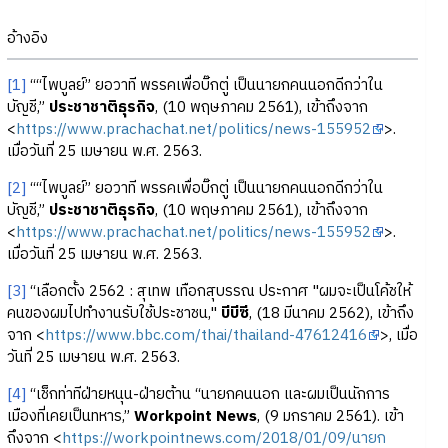
อ้างอิง
[1]
““ไพบูลย์” ยอวาที พรรคเพื่อบิ๊กตู่ เป็นนายกคนนอกดีกว่าใน
บัญชี,”
ประชาชาติธุรกิจ
, (10 พฤษภาคม 2561), เข้าถึงจาก
<
https://www.prachachat.net/politics/news-155952
>.
เมื่อวันที่ 25 เมษายน พ.ศ. 2563.
[2]
““ไพบูลย์” ยอวาที พรรคเพื่อบิ๊กตู่ เป็นนายกคนนอกดีกว่าใน
บัญชี,”
ประชาชาติธุรกิจ
, (10 พฤษภาคม 2561), เข้าถึงจาก
<
https://www.prachachat.net/politics/news-155952
>.
เมื่อวันที่ 25 เมษายน พ.ศ. 2563.
[3]
“เลือกตั้ง 2562 : สุเทพ เทือกสุบรรณ ประกาศ "ผมจะเป็นโค้ชให้
คนของผมไปทำงานรับใช้ประชาชน,"
บีบีซี
, (18 มีนาคม 2562), เข้าถึง
จาก <
https://www.bbc.com/thai/thailand-47612416
>, เมื่อ
วันที่ 25 เมษายน พ.ศ. 2563.
[4]
“เช็กท่าทีฝ่ายหนุน-ฝ่ายต้าน “นายกคนนอก และผมเป็นนักการ
เมืองที่เคยเป็นทหาร,”
Workpoint News
, (9 มกราคม 2561). เข้า
ถึงจาก <
https://workpointnews.com/2018/01/09/นายก