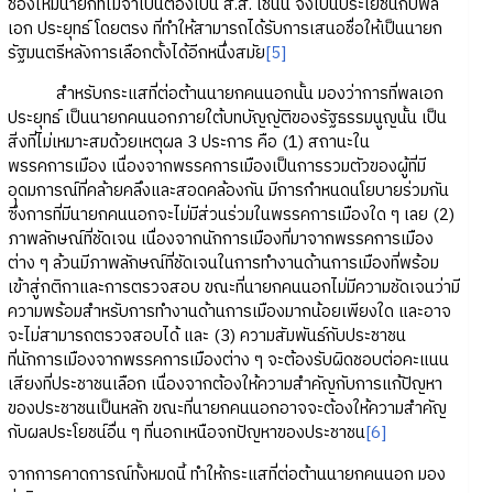
ช่องให้มีนายกที่ไม่จำเป็นต้องเป็น ส.ส. เช่นนี้ จึงเป็นประโยชน์กับพล
เอก ประยุทธ์ โดยตรง ที่ทำให้สามารถได้รับการเสนอชื่อให้เป็นนายก
รัฐมนตรีหลังการเลือกตั้งได้อีกหนึ่งสมัย
[5]
สำหรับกระแสที่ต่อต้านนายกคนนอกนั้น มองว่าการที่พลเอก
ประยุทธ์ เป็นนายกคนนอกภายใต้บทบัญญัติของรัฐธรรมนูญนั้น เป็น
สิ่งที่ไม่เหมาะสมด้วยเหตุผล 3 ประการ คือ (1) สถานะใน
พรรคการเมือง เนื่องจากพรรคการเมืองเป็นการรวมตัวของผู้ที่มี
อุดมการณ์ที่คล้ายคลึงและสอดคล้องกัน มีการกำหนดนโยบายร่วมกัน
ซึ่งการที่มีนายกคนนอกจะไม่มีส่วนร่วมในพรรคการเมืองใด ๆ เลย (2)
ภาพลักษณ์ที่ชัดเจน เนื่องจากนักการเมืองที่มาจากพรรคการเมือง
ต่าง ๆ ล้วนมีภาพลักษณ์ที่ชัดเจนในการทำงานด้านการเมืองที่พร้อม
เข้าสู่กติกาและการตรวจสอบ ขณะที่นายกคนนอกไม่มีความชัดเจนว่ามี
ความพร้อมสำหรับการทำงานด้านการเมืองมากน้อยเพียงใด และอาจ
จะไม่สามารถตรวจสอบได้ และ (3) ความสัมพันธ์กับประชาชน
ที่นักการเมืองจากพรรคการเมืองต่าง ๆ จะต้องรับผิดชอบต่อคะแนน
เสียงที่ประชาชนเลือก เนื่องจากต้องให้ความสำคัญกับการแก้ปัญหา
ของประชาชนเป็นหลัก ขณะที่นายกคนนอกอาจจะต้องให้ความสำคัญ
กับผลประโยชน์อื่น ๆ ที่นอกเหนือจกปัญหาของประชาชน
[6]
จากการคาดการณ์ทั้งหมดนี้ ทำให้กระแสที่ต่อต้านนายกคนนอก มอง