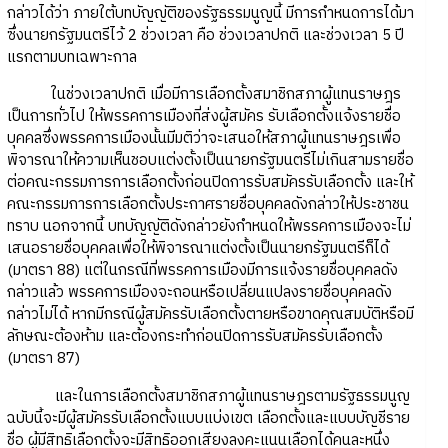
กล่าวได้ว่า ภายใต้บทบัญญัติของรัฐธรรมนูญนี้ มีการกำหนดการได้มา
ซึ่งนายกรัฐมนตรีไว้ 2 ช่วงเวลา คือ ช่วงเวลาปกติ และช่วงเวลา 5 ปี
แรกตามบทเฉพาะกาล
ในช่วงเวลาปกติ เมื่อมีการเลือกตั้งสมาชิกสภาผู้แทนราษฎร
เป็นการทั่วไป ให้พรรคการเมืองที่ส่งผู้สมัคร รับเลือกตั้งแจ้งรายชื่อ
บุคคลซึ่งพรรคการเมืองนั้นมีมติว่าจะเสนอให้สภาผู้แทนราษฎรเพื่อ
พิจารณาให้ความเห็นชอบแต่งตั้งเป็นนายกรัฐมนตรีไม่เกินสามรายชื่อ
ต่อคณะกรรมการการเลือกตั้งก่อนปิดการรับสมัครรับเลือกตั้ง และให้
คณะกรรมการการเลือกตั้งประกาศรายชื่อบุคคลดังกล่าวให้ประชาชน
ทราบ นอกจากนี้ บทบัญญัติดังกล่าวยังกำหนดให้พรรคการเมืองจะไม่
เสนอรายชื่อบุคคลเพื่อให้พิจารณาแต่งตั้งเป็นนายกรัฐมนตรีก็ได้
(มาตรา 88) แต่ในกรณีที่พรรคการเมืองมีการแจ้งรายชื่อบุคคลดัง
กล่าวแล้ว พรรคการเมืองจะถอนหรือเปลี่ยนแปลงรายชื่อบุคคลดัง
กล่าวไม่ได้ หากมีกรณีผู้สมัครรับเลือกตั้งตายหรือขาดคุณสมบัติหรือมี
ลักษณะต้องห้าม และต้องกระทำก่อนปิดการรับสมัครรับเลือกตั้ง
(มาตรา 87)
และในการเลือกตั้งสมาชิกสภาผู้แทนราษฎรตามรัฐธรรมนูญ
ฉบับนี้จะมีผู้สมัครรับเลือกตั้งแบบแบ่งเขต เลือกตั้งและแบบบัญชีราย
ชื่อ ผู้มีสิทธิเลือกตั้งจะมีสิทธิออกเสียงลงคะแนนเลือกได้คนละหนึ่ง