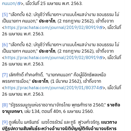
คนนอก/
>, เมื่อวันที่ 25 เมษายน พ.ศ. 2563.
[5]
“เลือกตั้ง 62: บัญชีว่าที่นายกฯ มาแบบไหนสง่างาม ชอบธรรม ไม่
เป็นนายกฯ คนนอก,”
ประชาไท
, (2 กรกฎาคม 2562), เข้าถึงจาก
<
https://prachatai.com/journal/2019/02/80919
>, เมื่อวันที่
26 เมษายน พ.ศ. 2563.
[6]
“เลือกตั้ง 62: บัญชีว่าที่นายกฯ มาแบบไหนสง่างาม ชอบธรรม ไม่
เป็นนายกฯ คนนอก,”
ประชาไท
, (2 กรกฎาคม 2562), เข้าถึงจาก
<
https://prachatai.com/journal/2019/02/80919
>, เมื่อวันที่
26 เมษายน พ.ศ. 2563.
[7]
เลิศศักดิ์ คำคงศักดิ์, “นายกคนนอก” คือผู้มีอิทธิพลเหนือ
พรรคการเมือง,”
ประชาไท
, (1 มีนาคม 2562), เข้าถึงจาก
<
https://prachatai.com/journal/2019/01/80374
>, เมื่อวันที่
26 เมษายน พ.ศ. 2563.
[8]
“รัฐธรรมนูญแห่งราชอาณาจักรไทย พุทธศักราช 2560,”
ราชกิจ
จานุเบกษา
, เล่ม 134, ตอนที่ 40ก, 6 เมษายน 2560.
[9]
ดูเพิ่มใน นครินทร์ เมฆไตรรัตน์ และภูริ ฟูวงศ์เจริญ,
แนวทาง
ปฏิรูปความสัมพันธ์ระหว่างอำนาจนิติบัญญัติกับอำนาจบริหาร