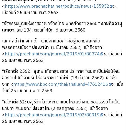
<
https://www.prachachat.net/politics/news-155952
>.
เมื่อวันที่ 25 เมษายน พ.ศ. 2563.
“รัฐธรรมนูญแห่งราชอาณาจักรไทย พุทธศักราช 2560.”
ราชกิจจานุ
เบกษา
. เล่ม 134. ตอนที่ 40ก, 6 เมษายน 2560.
เลิศศักดิ์ คำคงศักดิ์. “นายกคนนอก” คือผู้มีอิทธิพลเหนือ
พรรคการเมือง.”
ประชาไท
. (1 มีนาคม 2562). เข้าถึงจาก
<
https://prachatai.com/journal/2019/01/80374
>. เมื่อวันที่
26 เมษายน พ.ศ. 2563.
“เลือกตั้ง 2562 : สุเทพ เทือกสุบรรณ ประกาศ "ผมจะเป็นโค้ชให้คน
ของผมไปทำงานรับใช้ประชาชน."
บีบีซี
. (18 มีนาคม 2562). เข้าถึง
จาก <
https://www.bbc.com/thai/thailand-47612416
>. เมื่อ
วันที่ 25 เมษายน พ.ศ. 2563.
“เลือกตั้ง 62: บัญชีว่าที่นายกฯ มาแบบไหนสง่างาม ชอบธรรม ไม่เป็น
นายกฯ คนนอก.”
ประชาไท
. (2 กรกฎาคม 2562). เข้าถึงจาก
<
https://prachatai.com/journal/2019/02/80919
>. เมื่อวันที่
26 เมษายน พ.ศ. 2563.