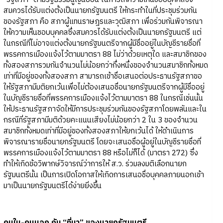
สมควรได้รับแต่งตั้งเป็นนายกรัฐมนตรี ให้กระทำในที่ประชุมร่วมกัน
ของรัฐสภา คือ สภาผู้แทนราษฎรและวุฒิสภา เพื่อร่วมกันพิจารณา
ให้ความเห็นชอบบุคคลซึ่งสมควรได้รับแต่งตั้งเป็นนายกรัฐมนตรี แต่
ในกรณีที่ไม่อาจแต่งตั้งนายกรัฐมนตรีจากผู้มีชื่ออยู่ในบัญชีรายชื่อที่
พรรคการเมืองแจ้งไว้ตามมาตรา 88 ไม่ว่าด้วยเหตุใด และสมาชิกของ
ทั้งสองสภารวมกันจำนวนไม่น้อยกว่ากึ่งหนึ่งของจำนวนสมาชิกทั้งหมด
เท่าที่มีอยู่ของทั้งสองสภา สามารถเข้าชื่อเสนอต่อประธานรัฐสภาขอ
ให้รัฐสภามีมติยกเว้นเพื่อไม่ต้องเสนอชื่อนายกรัฐมนตรีจากผู้มีชื่ออยู่
ในบัญชีรายชื่อที่พรรคการเมืองแจ้งไว้ตามมาตรา 88 ในกรณีเช่นนั้น
ให้ประธานรัฐสภาจัดให้มีการประชุมร่วมกันของรัฐสภาโดยพลันและใน
กรณีที่รัฐสภามีมติด้วยคะแนนเสียงไม่น้อยกว่า 2 ใน 3 ของจำนวน
สมาชิกทั้งหมดเท่าที่มีอยู่ของทั้งสองสภาให้ยกเว้นได้ ให้ดำเนินการ
พิจารณารายชื่อนายกรัฐมนตรี โดยจะเสนอชื่อผู้อยู่ในบัญชีรายชื่อที่
พรรคการเมืองแจ้งไว้ตามมาตรา 88 หรือไม่ก็ได้ (มาตรา 272) ซึ่ง
ทำให้เกิดข้อวิพากษ์วิจารณ์ว่าการให้ ส.ว. ร่วมลงมติเลือกนายก
รัฐมนตรีนั้น เป็นการเปิดโอกาสให้เกิดการเสนอชื่อบุคคลภายนอกเข้า
มาเป็นนายกรัฐมนตรีได้ง่ายยิ่งขึ้น
คนใน-คนนอก กับ “ที่มา” ของนายกรัฐมนตรี