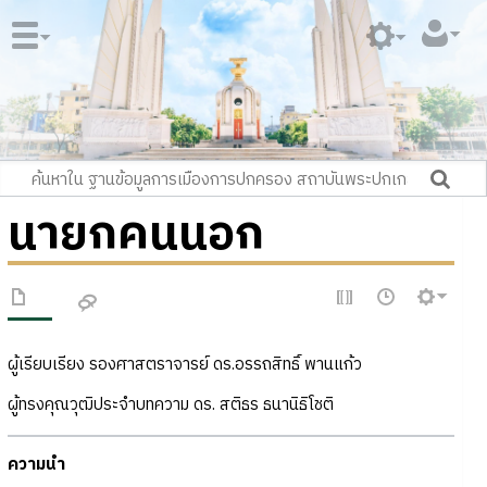
นายกคนนอก
ผู้เรียบเรียง รองศาสตราจารย์ ดร.อรรถสิทธิ์ พานแก้ว
ผู้ทรงคุณวุฒิประจำบทความ ดร. สติธร ธนานิธิโชติ
ความนำ