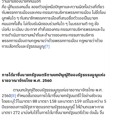
ว่านิยามของนายกคนนอก
คือ ผู้กินแรงคนอื่น ลอยตัวอยู่เหนือปัญหาและความผิดทั้งปวงที่เกี่ยว
กับพรรคการเมืองและคณะกรรมการบริหารพรรคการเมือง ไม่ยึดโยง
ผูกพันใด ๆ กับสมาชิกพรรคการเมืองที่เสนอชื่อตัวเองเป็นนายก
คนนอกทั้งสิ้น ไม่ต้องรับผิดชอบร่วมกันใด ๆ ในบรรดามติ กฎ ข้อ
บังคับ ระเบียบ ประกาศ คำสั่งของคณะกรรมการบริหารพรรคและใน
การดำเนินการตามหน้าที่และอำนาจของคณะกรรมการบริหาร
พรรคการเมืองตามกฎหมายว่าด้วยพรรคการเมือง กฎหมายว่าด้วย
การเลือกตั้งและรัฐธรรมนูญ
[7]
การได้มาซึ่งนายกรัฐมนตรีตามบทบัญญัติของรัฐธรรมนูญแห่ง
ราชอาณาจักรไทย พ.ศ. 2560
ตามบทบัญญัติของรัฐธรรมนูญแห่งราชอาณาจักรไทย พ.ศ.
2560
[8]
กำหนดขั้นตอนการได้มาซึ่งนายกรัฐมนตรีไว้อย่างชัดเจน
โดยระบุไว้ในมาตรา 88 มาตรา 158 และมาตรา 159 แต่ในระหว่าง 5
ปีแรกของการมีรัฐสภาชุดแรกตามรัฐธรรมนูญนี้ ให้นำบทเฉพาะกาล
มาตรา 272 มาบังคับใช้ในการได้มาซึ่งนายกรัฐมนตรีด้วย ดังนั้น จึง