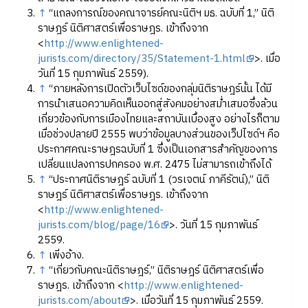
↑
“แถลงการณ์ของคณาจารย์คณะนิติฯ มธ. ฉบับที่ 1,” นิติ
ราษฎร์ นิติศาสตร์เพื่อราษฎร. เข้าถึงจาก
<
http://www.enlightened-
jurists.com/directory/35/Statement-1.html
>. เมื่อ
วันที่ 15 กุมภาพันธ์ 2559).
↑
“ภายหลังการเปิดตัวเว็บไซด์ของกลุ่มนิติราษฎร์นั้น ได้มี
การนำเสนอความคิดเห็นออกสู่สังคมอย่างสม่ำเสมอซึ่งล้วน
เกี่ยวข้องกับการเมืองไทยและสถาบันเบื้องสูง อย่างไรก็ตาม
เมื่อช่วงปลายปี 2555 พบว่าข้อมูลบางส่วนของเว็ปไซด์ฯ คือ
ประกาศคณะราษฎรฉบับที่ 1 ซึ่งเป็นเอกสารสำคัญของการ
เปลี่ยนแปลงการปกครอง พ.ศ. 2475 ไม่สามารถเข้าถึงได้
↑
“ประกาศนิติราษฎร์ ฉบับที่ 1 (วรเจตน์ ภาคีรัตน์),” นิติ
ราษฎร์ นิติศาสตร์เพื่อราษฎร. เข้าถึงจาก
<
http://www.enlightened-
jurists.com/blog/page/16
>. วันที่ 15 กุมภาพันธ์
2559.
↑
เพิ่งอ้าง.
↑
“เกี่ยวกับคณะนิติราษฎร์,” นิติราษฎร์ นิติศาสตร์เพื่อ
ราษฎร. เข้าถึงจาก <
http://www.enlightened-
jurists.com/about
>. เมื่อวันที่ 15 กุมภาพันธ์ 2559.