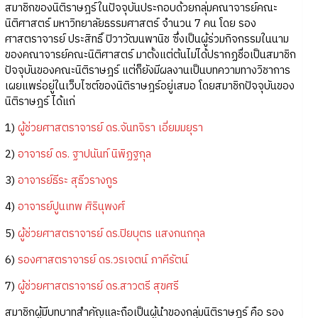
สมาชิกของนิติราษฎร์ในปัจจุบันประกอบด้วยกลุ่มคณาจารย์คณะ
นิติศาสตร์ มหาวิทยาลัยธรรมศาสตร์ จำนวน 7 คน โดย รอง
ศาสตราจารย์ ประสิทธิ์ ปิวาวัฒนพานิช ซึ่งเป็นผู้ร่วมกิจกรรมในนาม
ของคณาจารย์คณะนิติศาสตร์ มาตั้งแต่ต้นไม่ได้ปรากฏชื่อเป็นสมาชิก
ปัจจุบันของคณะนิติราษฎร์ แต่ก็ยังมีผลงานเป็นบทความทางวิชาการ
เผยแพร่อยู่ในเว็บไซต์ของนิติราษฎร์อยู่เสมอ โดยสมาชิกปัจจุบันของ
นิติราษฎร์ ได้แก่
1)
ผู้ช่วยศาสตราจารย์ ดร.จันทจิรา เอี่ยมมยุรา
2)
อาจารย์ ดร. ฐาปนันท์ นิพิฏฐกุล
3)
อาจารย์ธีระ สุธีวรางกูร
4)
อาจารย์ปูนเทพ ศิรินุพงศ์
5)
ผู้ช่วยศาสตราจารย์ ดร.ปิยบุตร แสงกนกกุล
6)
รองศาสตราจารย์ ดร.วรเจตน์ ภาคีรัตน์
7)
ผู้ช่วยศาสตราจารย์ ดร.สาวตรี สุขศรี
สมาชิกผู้มีบทบาทสำคัญและถือเป็นผู้นำของกลุ่มนิติราษฎร์ คือ รอง