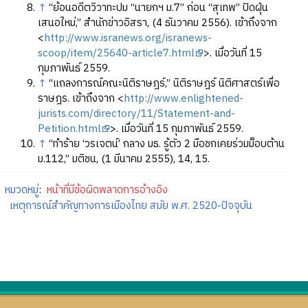
↑
“ย้อนอดีตวิวาทะปม “นายกฯ ม.7” ก่อน “สุเทพ” ปัดฝุ่น
เสนอใหม่,” สำนักข่าวอิสรา, (4 ธันวาคม 2556). เข้าถึงจาก
<
http://www.isranews.org/isranews-
scoop/item/25640-article7.html
>. เมื่อวันที่ 15
กุมภาพันธ์ 2559.
↑
“แถลงการณ์คณะนิติราษฎร์,” นิติราษฎร์ นิติศาสตร์เพื่อ
ราษฎร. เข้าถึงจาก <
http://www.enlightened-
jurists.com/directory/11/Statement-and-
Petition.html
>. เมื่อวันที่ 15 กุมภาพันธ์ 2559.
↑
“ทำร้าย ‘วรเจตน์’ กลาง มธ. รู้ตัว 2 มือชกเคยร่วมม็อบต้าน
ม.112,” มติชน, (1 มีนาคม 2555), 14, 15.
หมวดหมู่
:
หน้าที่มีข้อผิดพลาดการอ้างอิง
เหตุการณ์สำคัญทางการเมืองไทย สมัย พ.ศ. 2520-ปัจจุบัน