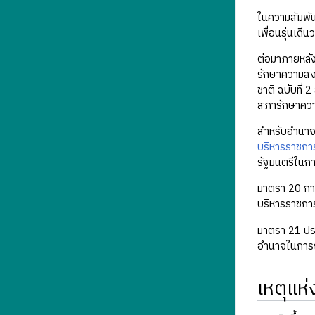
ในความสัมพัน
เพื่อนรุ่นเดี
ต่อมาภายหลัง
รักษาความสง
ชาติ ฉบับที่
สภารักษาความ
สำหรับอำนาจข
บริหารราชกา
รัฐมนตรีในกา
มาตรา 20 กา
บริหารราชกา
มาตรา 21 ประ
อำนาจในการถ
เหตุแห