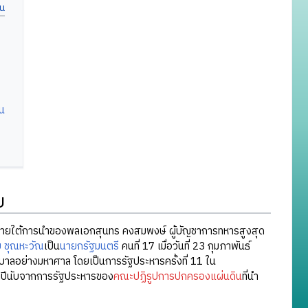
น
ย
ายใต้การนำของพลเอกสุนทร คงสมพงษ์ ผู้บัญชาการทหารสูงสุด
 ชุณหะวัณ
เป็น
นายกรัฐมนตรี
คนที่ 17 เมื่อวันที่ 23 กุมภาพันธ์
บาลอย่างมหาศาล โดยเป็นการรัฐประหารครั้งที่ 11 ใน
้าปีนับจากการรัฐประหารของ
คณะปฏิรูปการปกครองแผ่นดิน
ที่นำ