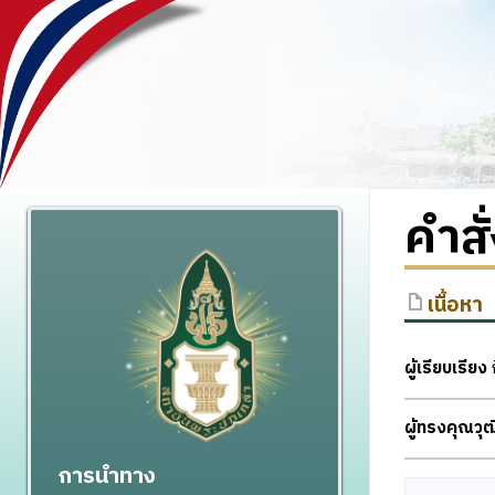
คำส
เนื้อหา
ผู้เรียบเรียง
ก
ผู้ทรงคุณว
การนำทาง