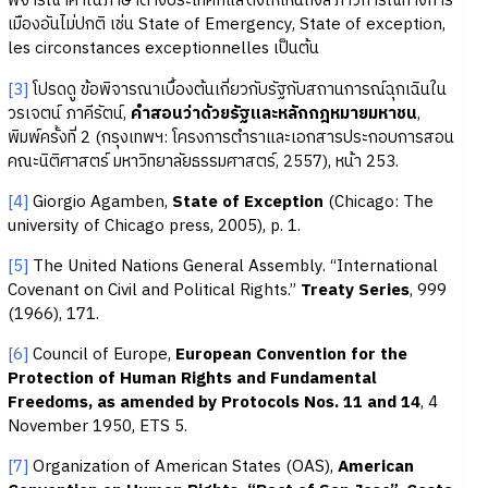
พิจารณาคำในภาษาต่างประเทศที่แสดงให้เห็นถึงสภาวการณ์ทางการ
เมืองอันไม่ปกติ เช่น State of Emergency, State of exception,
les circonstances exceptionnelles เป็นต้น
[3]
โปรดดู ข้อพิจารณาเบื้องต้นเกี่ยวกับรัฐกับสถานการณ์ฉุกเฉินใน
วรเจตน์ ภาคีรัตน์,
คำสอนว่าด้วยรัฐและหลักกฎหมายมหาชน
,
พิมพ์ครั้งที่ 2 (กรุงเทพฯ: โครงการตำราและเอกสารประกอบการสอน
คณะนิติศาสตร์ มหาวิทยาลัยธรรมศาสตร์, 2557), หน้า 253.
[4]
Giorgio Agamben,
State of Exception
(Chicago: The
university of Chicago press, 2005), p. 1.
[5]
The United Nations General Assembly. “International
Covenant on Civil and Political Rights.”
Treaty Series
, 999
(1966), 171.
[6]
Council of Europe,
European Convention for the
Protection of Human Rights and Fundamental
Freedoms, as amended by Protocols Nos. 11 and 14
, 4
November 1950, ETS 5.
[7]
Organization of American States (OAS),
American