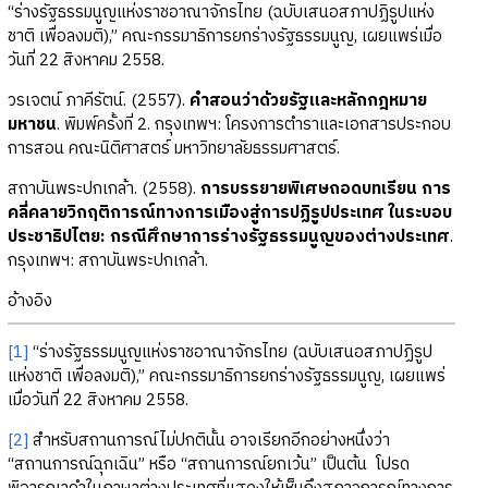
“ร่างรัฐธรรมนูญแห่งราชอาณาจักรไทย (ฉบับเสนอสภาปฏิรูปแห่ง
ชาติ เพื่อลงมติ),” คณะกรรมาธิการยกร่างรัฐธรรมนูญ, เผยแพร่เมื่อ
วันที่ 22 สิงหาคม 2558.
วรเจตน์ ภาคีรัตน์. (2557).
คำสอนว่าด้วยรัฐและหลักกฎหมาย
มหาชน
. พิมพ์ครั้งที่ 2. กรุงเทพฯ: โครงการตำราและเอกสารประกอบ
การสอน คณะนิติศาสตร์ มหาวิทยาลัยธรรมศาสตร์.
สถาบันพระปกเกล้า. (2558).
การบรรยายพิเศษถอดบทเรียน การ
คลี่คลายวิกฤติการณ์ทางการเมืองสู่การปฏิรูปประเทศ ในระบอบ
ประชาธิปไตย: กรณีศึกษาการร่างรัฐธรรมนูญของต่างประเทศ
.
กรุงเทพฯ: สถาบันพระปกเกล้า.
อ้างอิง
[1]
“ร่างรัฐธรรมนูญแห่งราชอาณาจักรไทย (ฉบับเสนอสภาปฏิรูป
แห่งชาติ เพื่อลงมติ),” คณะกรรมาธิการยกร่างรัฐธรรมนูญ, เผยแพร่
เมื่อวันที่ 22 สิงหาคม 2558.
[2]
สำหรับสถานการณ์ไม่ปกตินั้น อาจเรียกอีกอย่างหนึ่งว่า
“สถานการณ์ฉุกเฉิน” หรือ “สถานการณ์ยกเว้น” เป็นต้น โปรด