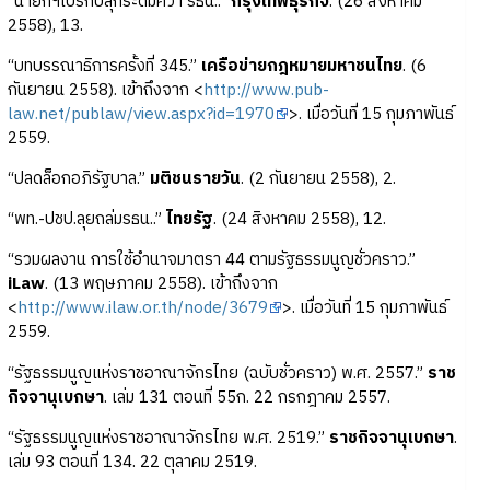
“นายกฯเบรกปลุกระดมคว่ำ รธน..”
กรุงเทพธุรกิจ
. (26 สิงหาคม
2558), 13.
“บทบรรณาธิการครั้งที่ 345.”
เครือข่ายกฎหมายมหาชนไทย
. (6
กันยายน 2558). เข้าถึงจาก <
http://www.pub-
law.net/publaw/view.aspx?id=1970
>. เมื่อวันที่ 15 กุมภาพันธ์
2559.
“ปลดล็อกอภิรัฐบาล.”
มติชนรายวัน
. (2 กันยายน 2558), 2.
“พท.-ปชป.ลุยถล่มรธน..”
ไทยรัฐ
. (24 สิงหาคม 2558), 12.
“รวมผลงาน การใช้อำนาจมาตรา 44 ตามรัฐธรรมนูญชั่วคราว.”
iLaw
. (13 พฤษภาคม 2558). เข้าถึงจาก
<
http://www.ilaw.or.th/node/3679
>. เมื่อวันที่ 15 กุมภาพันธ์
2559.
“รัฐธรรมนูญแห่งราชอาณาจักรไทย (ฉบับชั่วคราว) พ.ศ. 2557.”
ราช
กิจจานุเบกษา
. เล่ม 131 ตอนที่ 55ก. 22 กรกฎาคม 2557.
“รัฐธรรมนูญแห่งราชอาณาจักรไทย พ.ศ. 2519.”
ราชกิจจานุเบกษา
.
เล่ม 93 ตอนที่ 134. 22 ตุลาคม 2519.