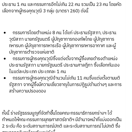
ประธาน 1 คน และกรรมการอีกไม่เกิน 22 คน รวมเป็น 23 คน โดยคัด
เลือกจากผู้ทรงคุณวุฒิ 3 กลุ่ม (มาตรา 260) ดังนี้
กรรมการโดยตำแหน่ง 8 คน ได้แก่ ประธานรัฐสภา, ประธาน
วุฒิสภา นายกรัฐมนตรี ผู้บัญชาการกองทัพไทย ผู้บัญชาการ
ทหารบก ผู้บัญชาการทหารเรือ ผู้บัญชาการทหารอากาศ และผู้
บัญชาการตำรวจแห่งชาติ
กรรมการผู้ทรงคุณวุฒิซึ่งแต่งตั้งจากผู้ซึ่งเคยดำรงตำแหน่ง
ประธานรัฐสภา นายกรัฐมนตรี ประธานศาลฎีกา ซึ่งเลือกกันเอง
ในแต่ละประเภท ประเภทละ 1 คน
กรรมการผู้ทรงคุณวุฒิจำนวนไม่เกิน 11 คนซึ่งแต่งตั้งตามมติ
รัฐสภา จากผู้ซึ่งมีความเชี่ยวชาญในการปฏิรูปด้านต่างๆ และการ
สร้างความปรองดอง
ทั้งนี้ ร่างรัฐธรรมนูญที่จัดทำขึ้นโดยคณะกรรมาธิการยกร่างฯ ได้
กำหนดให้คณะกรรมการยุทธศาสตร์ชาติฯ มีอำนาจหน้าที่แบ่งออกเป็น
2 ระดับ คือ ระดับสถานการณ์ปกติ และระดับสถานการณ์ไม่ปกติ ซึ่ง