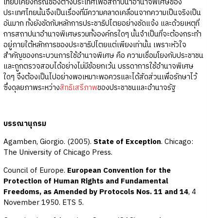
เทียบเคียงกรณีของต่างประเทศเพื่อสถาปนาอำนาจพิเศษของ
ประเทศไทยนั้นจึงเป็นเรื่องที่มีความคลาดเคลื่อนจากความเป็นจริงเป็น
อันมาก ทั้งยังขัดกับหลักการประชาธิปไตยอย่างชัดแจ้ง และด้วยเหตุที่
การสถาปนาอำนาจพิเศษรวมทั้งองค์กรใดๆ นั้นจำเป็นที่จะต้องกระทำ
อยู่ภายใต้หลักการของประชาธิปไตยแต่เพียงเท่านั้น เพราะหัวใจ
สำคัญของกระบวนการใช้อำนาจพิเศษ คือ ความเชื่อมโยงกับประชาชน
และถูกตรวจสอบได้อย่างไม่มีข้อยกเว้น บรรดาการใช้อำนาจพิเศษ
ใดๆ จึงต้องเป็นไปอย่างพอเหมาะพอควรและได้สัดส่วนเพื่อรักษาไว้
ซึ่งดุลยภาพระหว่าง
สิทธิเสรีภาพ
ของประชาชนและอำนาจรัฐ
บรรณานุกรม
Agamben, Giorgio. (2005).
State of Exception
. Chicago:
The University of Chicago Press.
Council of Europe.
European Convention for the
Protection of Human Rights and Fundamental
Freedoms, as Amended by Protocols Nos. 11 and 14
, 4
November 1950. ETS 5.