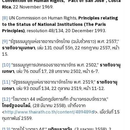
Convention on Human Rights, “Pact of San Jose”, Costa
Rica
, 22 November 1969.
[8]
UN Commission on Human Rights,
Principles relating
to the Status of National Institutions (The Paris
Principles)
, resolution 48/134, 20 December 1993.
[9]
“รัฐธรรมนูญแห่งราชอาณาจักรไทย (ฉบับชั่วคราว) พ.ศ. 2557,”
ราชกิจจานุเบกษา
, เล่ม 131 ตอนที่ 55ก, 22 กรกฎาคม 2557, หน้า
15.
[10]
“ธรรมนูญการปกครองราชอาณาจักร พ.ศ. 2502,”
ราชกิจจานุ
เบกษา
, เล่ม 76 ตอนที่ 17, 28 มกราคม 2502, หน้า 6-7.
[11]
“รัฐธรรมนูญแห่งราชอาณาจักรไทย พ.ศ. 2519,”
ราชกิจจานุ
เบกษา
, เล่ม 93 ตอนที่ 134, 22 ตุลาคม 2519, หน้า 11-12.
[12]
“ไขมาตรา 44 เหนือกฎอัยการศึก อำนาจครอบจักรวาล,”
ไทยรัฐออนไลน์
, (28 มีนาคม 2558). เข้าถึงจาก
<
http://www.thairath.co.th/content/489489
>. เมื่อวันที่ 15
กุมภาพันธ์ 2559.
[13]
“การใช้ ‘มาตรา 44’,”
มติชนรายวัน
, (3 เมษายน 2558), 2.