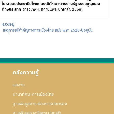
ในระบอบประชาธิปไตย: กรณีศึกษาการร่างรัฐธรรมนูญของ
ต่างประเทศ
(กรุงเทพฯ: สถาบันพระปกเกล้า, 2558).
หมวดหมู่
:
เหตุการณ์สำคัญทางการเมืองไทย สมัย พ.ศ. 2520-ปัจจุบัน
คลังความรู้
ผลงาน
นานาทัศนะการเมืองไทย
ฐานข้อมูลการเมืองการปกครอง
ฐานข้อมูลรางวัลพระปกเกล้า