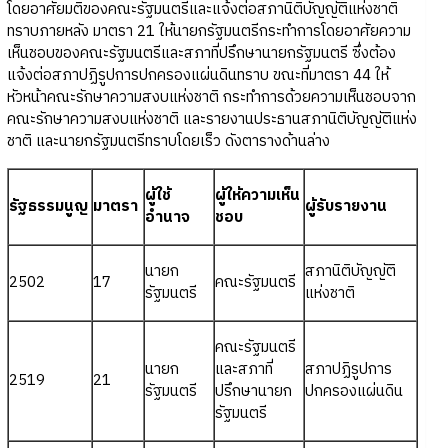
โดยอาศัยมติของคณะรัฐมนตรีและแจ้งต่อสภานิติบัญญัติแห่งชาติ
ทราบภายหลัง มาตรา 21 ให้นายกรัฐมนตรีกระทำการโดยอาศัยความ
เห็นชอบของคณะรัฐมนตรีและสภาที่ปรึกษานายกรัฐมนตรี ซึ่งต้อง
แจ้งต่อสภาปฏิรูปการปกครองแผ่นดินทราบ ขณะที่มาตรา 44 ให้
หัวหน้าคณะรักษาความสงบแห่งชาติ กระทำการด้วยความเห็นชอบจาก
คณะรักษาความสงบแห่งชาติ และรายงานประธานสภานิติบัญญัติแห่ง
ชาติ และนายกรัฐมนตรีทราบโดยเร็ว ดังตารางด้านล่าง
ผู้ใช้
ผู้ให้ความเห็น
รัฐธรรมนูญ
มาตรา
ผู้รับรายงาน
อำนาจ
ชอบ
นายก
สภานิติบัญญัติ
2502
17
คณะรัฐมนตรี
รัฐมนตรี
แห่งชาติ
คณะรัฐมนตรี
นายก
และสภาที่
สภาปฏิรูปการ
2519
21
รัฐมนตรี
ปรึกษานายก
ปกครองแผ่นดิน
รัฐมนตรี