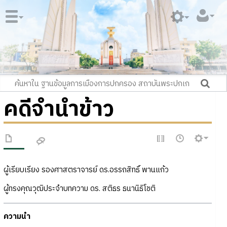
คดีจำนำข้าว
ผู้เรียบเรียง รองศาสตราจารย์ ดร.อรรถสิทธิ์ พานแก้ว
ผู้ทรงคุณวุฒิประจำบทความ ดร. สติธร ธนานิธิโชติ
ความนำ