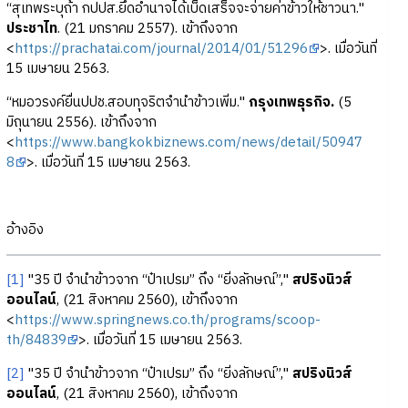
“สุเทพระบุถ้า กปปส.ยึดอำนาจได้เบ็ดเสร็จจะจ่ายค่าข้าวให้ชาวนา."
ประชาไท
. (21 มกราคม 2557). เข้าถึงจาก
<
https://prachatai.com/journal/2014/01/51296
>. เมื่อวันที่
15 เมษายน 2563.
“หมอวรงค์ยื่นปปช.สอบทุุจริตจำนำข้าวเพิ่ม."
กรุงเทพธุรกิจ.
(5
มิถุนายน 2556). เข้าถึงจาก
<
https://www.bangkokbiznews.com/news/detail/50947
8
>. เมื่อวันที่ 15 เมษายน 2563.
อ้างอิง
[1]
"35 ปี จำนำข้าวจาก “ป๋าเปรม” ถึง “ยิ่งลักษณ์”,"
สปริงนิวส์
ออนไลน์
, (21 สิงหาคม 2560), เข้าถึงจาก
<
https://www.springnews.co.th/programs/scoop-
th/84839
>. เมื่อวันที่ 15 เมษายน 2563.
[2]
"35 ปี จำนำข้าวจาก “ป๋าเปรม” ถึง “ยิ่งลักษณ์”,"
สปริงนิวส์
ออนไลน์
, (21 สิงหาคม 2560), เข้าถึงจาก