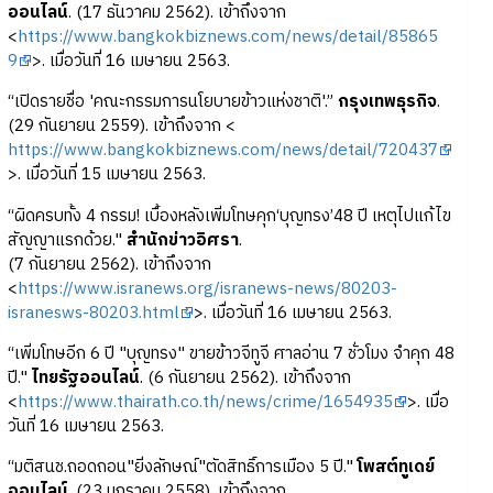
ออนไลน์
. (17 ธันวาคม 2562). เข้าถึงจาก
<
https://www.bangkokbiznews.com/news/detail/85865
9
>. เมื่อวันที่ 16 เมษายน 2563.
“เปิดรายชื่อ 'คณะกรรมการนโยบายข้าวแห่งชาติ'.”
กรุงเทพธุรกิจ
.
(29 กันยายน 2559). เข้าถึงจาก <
https://www.bangkokbiznews.com/news/detail/720437
>. เมื่อวันที่ 15 เมษายน 2563.
“ผิดครบทั้ง 4 กรรม! เบื้องหลังเพิ่มโทษคุก‘บุญทรง’48 ปี เหตุไปแก้ไข
สัญญาแรกด้วย."
สำนักข่าวอิศรา
.
(7 กันยายน 2562). เข้าถึงจาก
<
https://www.isranews.org/isranews-news/80203-
isranesws-80203.html
>. เมื่อวันที่ 16 เมษายน 2563.
“เพิ่มโทษอีก 6 ปี "บุญทรง" ขายข้าวจีทูจี ศาลอ่าน 7 ชั่วโมง จำคุก 48
ปี."
ไทยรัฐออนไลน์
. (6 กันยายน 2562). เข้าถึงจาก
<
https://www.thairath.co.th/news/crime/1654935
>. เมื่อ
วันที่ 16 เมษายน 2563.
“มติสนช.ถอดถอน"ยิ่งลักษณ์"ตัดสิทธิ์การเมือง 5 ปี."
โพสต์ทูเดย์
ออนไลน์
. (23 มกราคม 2558). เข้าถึงจาก