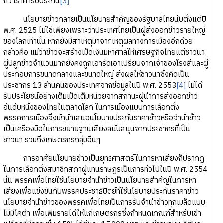
กว่าราคารับประกัน
[3]
นโยบายข้าวกลายเป็นนโยบายสำคัญของรัฐบาลไทยนับตั้งแต่ปี
พ.ศ. 2525 ไม่ใช่เพียงเพราะว่าประเทศไทยเป็นผู้ส่งออกข้าวรายใหญ่
ของโลกเท่านั้น หากยังมีสาเหตุมาจากเหตุผลทางการเมืองอีกด้วย
กล่าวคือ แม้ว่าข้าวจะสร้างเม็ดเงินมหาศาลให้เศรษฐกิจไทยแต่ชาวนา
ผู้ปลูกข้าวจำนวนมากยังคงถูกเอารัดเอาเปรียบจากเจ้าของโรงสีและผู้
ประกอบการขนาดกลางและขนาดใหญ่ ส่งผลให้ชาวนาซึ่งคิดเป็น
ประชากร 13 ล้านคนของประเทศจากข้อมูลในปี พ.ศ. 2553
[4]
ไม่ได้
รับประโยชน์อย่างเต็มเม็ดเต็มหน่วยจากสถานะผู้นำการส่งออกข้าว
อันดับหนึ่งของไทยในตลาดโลก ในการเมืองแบบการเลือกตั้ง
พรรคการเมืองจึงมักนำเสนอนโยบายประกันราคาข้าวหรือจำนำข้าว
เป็นเครื่องมือในการขยายฐานเสียงสนับสนุนจากประชากรที่เป็น
ชาวนา รวมถึงเกษตรกรกลุ่มอื่นๆ
การอาศัยนโยบายข้าวเป็นยุทธศาสตร์ในการหาเสียงก็ปรากฏ
ในการเลือกตั้งสมาชิกสภาผู้แทนราษฎรเป็นการทั่วไปในปี พ.ศ. 2554
นั้น พรรคเพื่อไทยใช้นโยบายจำนำข้าวเป็นนโยบายสำคัญในการหา
เสียงเพื่อแข่งขันกับพรรคประชาธิปัตย์ที่ใช้นโยบายประกันราคาข้าว
นโยบายจำนำข้าวของพรรคเพื่อไทยเป็นการรับจำนำข้าวทุกเมล็ดแบบ
ไม่มีโคต้า เพื่อเพิ่มรายได้ให้แก่เกษตรกรซึ่งกำหนดเกณฑ์สำหรับเข้า