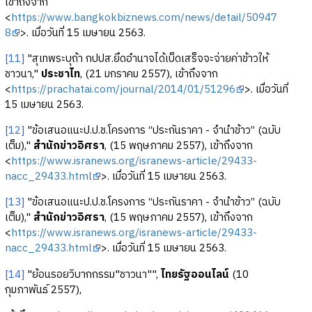
เข้าถึงจาก
<
https://www.bangkokbiznews.com/news/detail/50947
8
>. เมื่อวันที่ 15 เมษายน 2563.
[11]
"สุเทพระบุถ้า กปปส.ยึดอำนาจได้เบ็ดเสร็จจะจ่ายค่าข้าวให้
ชาวนา,"
ประชาไท
, (21 มกราคม 2557), เข้าถึงจาก
<
https://prachatai.com/journal/2014/01/51296
>. เมื่อวันที่
15 เมษายน 2563.
[12]
"ข้อเสนอแนะป.ป.ช.โครงการ “ประกันราคา - จำนำข้าว” (ฉบับ
เต็ม),"
สำนักข่าวอิศรา
, (15 พฤษภาคม 2557), เข้าถึงจาก
<
https://www.isranews.org/isranews-article/29433-
nacc_29433.html
>. เมื่อวันที่ 15 เมษายน 2563.
[13]
"ข้อเสนอแนะป.ป.ช.โครงการ “ประกันราคา - จำนำข้าว” (ฉบับ
เต็ม),"
สำนักข่าวอิศรา
, (15 พฤษภาคม 2557), เข้าถึงจาก
<
https://www.isranews.org/isranews-article/29433-
nacc_29433.html
>. เมื่อวันที่ 15 เมษายน 2563.
[14]
"ย้อนรอยวิบากกรรม"ชาวนา"",
ไทยรัฐออนไลน์
(10
กุมภาพันธ์ 2557),