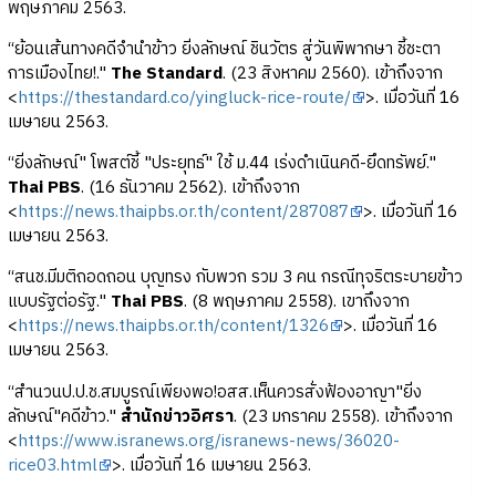
พฤษภาคม 2563.
“ย้อนเส้นทางคดีจำนำข้าว ยิ่งลักษณ์ ชินวัตร สู่วันพิพากษา ชี้ชะตา
การเมืองไทย!."
The Standard
. (23 สิงหาคม 2560). เข้าถึงจาก
<
https://thestandard.co/yingluck-rice-route/
>. เมื่อวันที่ 16
เมษายน 2563.
“ยิ่งลักษณ์" โพสต์ชี้ "ประยุทธ์" ใช้ ม.44 เร่งดำเนินคดี-ยึดทรัพย์."
Thai PBS
. (16 ธันวาคม 2562). เข้าถึงจาก
<
https://news.thaipbs.or.th/content/287087
>. เมื่อวันที่ 16
เมษายน 2563.
“สนช.มีมติถอดถอน บุญทรง กับพวก รวม 3 คน กรณีทุจริตระบายข้าว
แบบรัฐต่อรัฐ."
Thai PBS
. (8 พฤษภาคม 2558). เขาถึงจาก
<
https://news.thaipbs.or.th/content/1326
>. เมื่อวันที่ 16
เมษายน 2563.
“สำนวนป.ป.ช.สมบูรณ์เพียงพอ!อสส.เห็นควรสั่งฟ้องอาญา"ยิ่ง
ลักษณ์"คดีข้าว."
สำนักข่าวอิศรา
. (23 มกราคม 2558). เข้าถึงจาก
<
https://www.isranews.org/isranews-news/36020-
rice03.html
>. เมื่อวันที่ 16 เมษายน 2563.