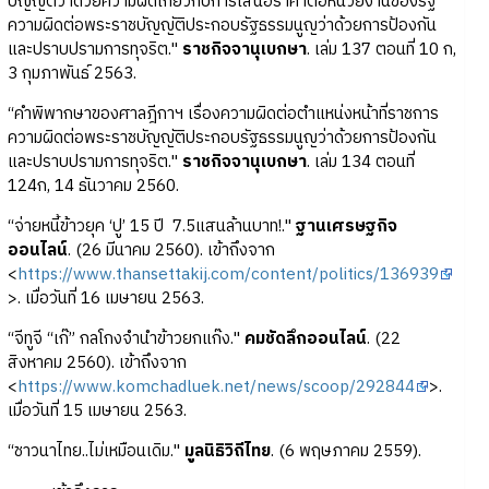
บัญญัติว่าด้วยความผิดเกี่ยวกับการเสนอราคาต่อหน่วยงานของรัฐ
ความผิดต่อพระราชบัญญัติประกอบรัฐธรรมนูญว่าด้วยการป้องกัน
และปราบปรามการทุจริต."
ราชกิจจานุเบกษา
. เล่ม 137 ตอนที่ 10 ก,
3 กุมภาพันธ์ 2563.
“คำพิพากษาของศาลฎีกาฯ เรื่องความผิดต่อตำแหน่งหน้าที่ราชการ
ความผิดต่อพระราชบัญญัติประกอบรัฐธรรมนูญว่าด้วยการป้องกัน
และปราบปรามการทุจริต."
ราชกิจจานุเบกษา
. เล่ม 134 ตอนที่
124ก, 14 ธันวาคม 2560.
“จ่ายหนี้ข้าวยุค ‘ปู’ 15 ปี 7.5แสนล้านบาท!."
ฐานเศรษฐกิจ
ออนไลน์
. (26 มีนาคม 2560). เข้าถึงจาก
<
https://www.thansettakij.com/content/politics/136939
>. เมื่อวันที่ 16 เมษายน 2563.
“จีทูจี “เก๊” กลโกงจำนำข้าวยกแก๊ง."
คมชัดลึกออนไลน์
. (22
สิงหาคม 2560). เข้าถึงจาก
<
https://www.komchadluek.net/news/scoop/292844
>.
เมื่อวันที่ 15 เมษายน 2563.
“ชาวนาไทย..ไม่เหมือนเดิม."
มูลนิธิวิถีไทย
. (6 พฤษภาคม 2559).