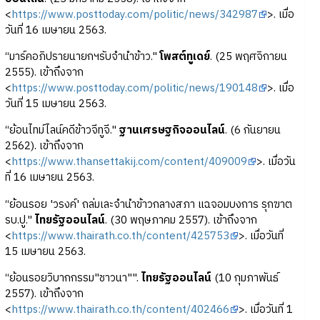
<
https://www.posttoday.com/politic/news/342987
>. เมื่อ
วันที่ 16 เมษายน 2563.
“มาร์คอภิปรายนายกฯรับจำนำข้าว."
โพสต์ทูเดย์
. (25 พฤศจิกายน
2555). เข้าถึงจาก
<
https://www.posttoday.com/politic/news/190148
>. เมื่อ
วันที่ 15 เมษายน 2563.
“ย้อนไทม์ไลน์คดีข้าวจีทูจี."
ฐานเศรษฐกิจออนไลน์
. (6 กันยายน
2562). เข้าถึงจาก
<
https://www.thansettakij.com/content/409009
>. เมื่อวัน
ที่ 16 เมษายน 2563.
“ย้อนรอย 'วรงค์' ถล่มเละจำนำข้าวกลางสภา แฉจอมบงการ รุกฆาต
รบ.ปู."
ไทยรัฐออนไลน์
. (30 พฤษภาคม 2557). เข้าถึงจาก
<
https://www.thairath.co.th/content/425753
>. เมื่อวันที่
15 เมษายน 2563.
“ย้อนรอยวิบากกรรม"ชาวนา"".
ไทยรัฐออนไลน์
(10 กุมภาพันธ์
2557). เข้าถึงจาก
<
https://www.thairath.co.th/content/402466
>. เมื่อวันที่ 1