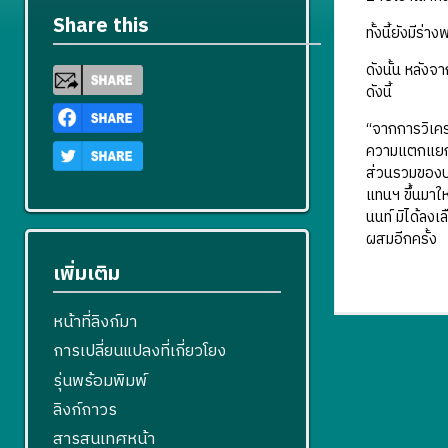
Share this
ทั้งนี้ยังมี
ดังนั้น หลัง
ดังนี้
“จากการวิเคร
ความแตกแยกใ
ส่วนรวมของป
แทนฯ ขึ้นมาให
นนท์ มิได้ลง
ผสมอีกครั้ง
เพิ่มเติม
หน้าที่ลิงก์มา
การเปลี่ยนแปลงที่เกี่ยวโยง
รุ่นพร้อมพิมพ์
ลิงก์ถาวร
สารสนเทศหน้า