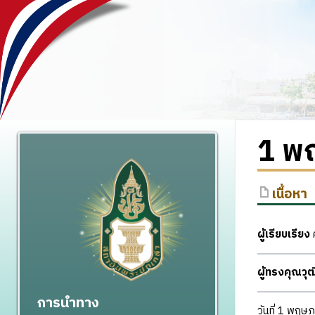
1 พ
เนื้อหา
ผู้เรียบเรียง
ศ
ผู้ทรงคุณว
การนำทาง
วันที่ 1 พฤษภ