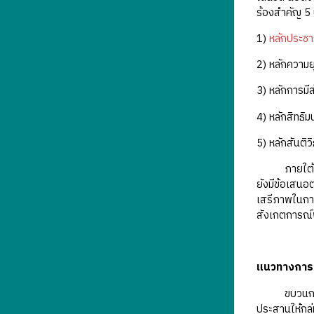
ร้องสำคัญ 5 
1)
หลักประชา
2) หลักความย
3) หลักการม
4) หลักสิทธิม
5) หลักสันติวิ
ภายใต้การเคล
ยังมีข้อเสนอ
เสรีภาพในกา
สังเกตการณ์
แนวทางการข
ขบวนการประช
ประสานให้กลุ่