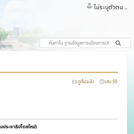
ไม่ระบุตัวตน
ดูต้นฉบับ
ประวัติ
่มประชาธิปไตยใหม่)