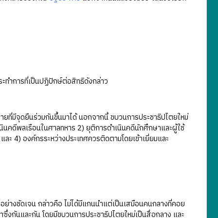
ทำการที่เป็นปฏิปักษ์ต่อสิทธิดังกล่าว
่มีจุดยืนร่วมกันขึ้นมาได้ นอกจากนี้ ขบวนการประชาธิปไตยใหม่
ินคดีพลเรือนในศาลทหาร 2) ยุติการดำเนินคดีนักศึกษาและผู้ใช้
และ 4) องค์กรระหว่างประเทศควรติดตามโดยเข้าเยี่ยมและ
างชัดเจน กล่าวคือ ไม่ได้มีแกนนำแต่เป็นเสมือนคนกลางที่คอย
ัญหาซึ่งกันและกัน โดยมีขบวนการประชาธิปไตยใหม่เป็นสื่อกลาง และ