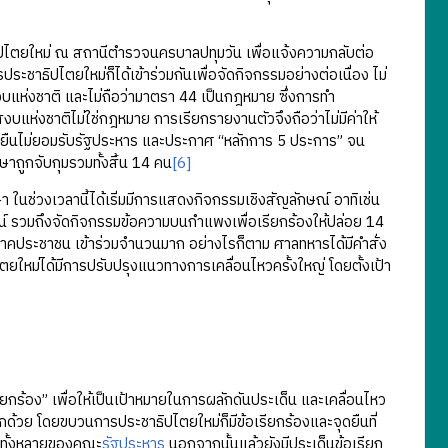
ไตยใหม่ ณ สถานีตำรวจนครบาลปทุมวัน เพื่อแจ้งความกลับต่อ
ระชาธิปไตยใหม่ก็ได้เข้าร่วมกันเพื่อจัดกิจกรรมอย่างต่อเนื่อง ไม่
แห่งชาติ และไม่ถือว่ามาตรา 44 เป็นกฎหมาย ซึ่งการทำ
งชาติไม่ใช่กฎหมาย การเรียกรายงานตัวจึงถือว่าไม่มีค่าให้
ยืนไม่ยอมรับรัฐประหาร และประกาศ “หลักการ 5 ประการ” จน
กษาถูกจับกุมรวมทั้งสิ้น 14 คน
[6]
นช่วงเวลานี้ได้เริ่มมีการแสดงกิจกรรมเชิงสัญลักษณ์ อาทิเช่น
์ รวมถึงจัดกิจกรรมข้อความบนกำแพงเพื่อเรียกร้องให้ปล่อย 14
และภาคประชาชน เข้าร่วมจำนวนมาก อย่างไรก็ตาม ศาลทหารได้มีคำสั่ง
ยใหม่ได้มีการปรับปรุงแนวทางการเคลื่อนไหวครั้งใหญ่ โดยตั้งเป้า
้อง” เพื่อให้เป็นเป้าหมายในการผลักดันประเด็น และเคลื่อนไหว
้วย โดยขบวนการประชาธิปไตยใหม่ก็มีข้อเรียกร้องและจุดยืนที่
การทั้งหลายของคณะ
รัฐประหาร
นอกจากนั้นแล้วยังมีประเด็นข้อเรียก