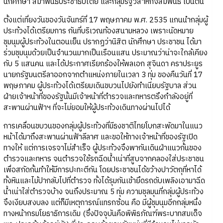
นักศึกษา สมาพันธ์ประชาธิปไตย และกลุ่มรัฐวิสาหกิจสัมพันธ์ เป็นต้น
ตั้งแต่เที่ยงวันของวันจันทร์ที่ 17 พฤษภาคม พ.ศ. 2535 แกนนำกลุ่มผู้
ประท้วงได้เตรียมการ กันที่บริเวณท้องสนามหลวง เพราะนัดหมาย
ชุมนุมผู้ประท้วงในตอนเย็น ปรากฏว่านิสิต นักศึกษา ประชาชน ได้มา
ร่วมชุมนุมด้วยเป็นจำนวนมากเป็นเรือนแสน ประมาณว่าน่าจะใกล้เคียง
กับ 5 แสนคน และได้ประกาศเรียกร้องให้พลเอก สุจินดา คราประยูร
นายกรัฐมนตรีลาออกจากตำแหน่งภายในเวลา 3 ทุ่ม ของคืนวันที่ 17
พฤษภาคม ผู้ประท้วงได้เตรียมเดินขบวนไปยังทำเนียบรัฐบาล ส่วน
ฝ่ายเจ้าหน้าที่ของรัฐนั้นมีเจ้าหน้าที่ตำรวจและทหารตรึงกำลังอยู่ที่
สะพานผ่านฟ้าฯ ที่จะไม่ยอมให้ผู้ประท้วงเดินทางผ่านไปได้
การเคลื่อนขบวนของกลุ่มผู้ประท้วงที่มีธงชาติไทยโบกสะพัดมาในแนว
หน้าได้มาถึงสะพานผ่านฟ้าลีลาศ และขอให้ทางเจ้าหน้าที่ของรัฐเปิด
ทางให้ แต่การเจรจาไม่สำเร็จ ผู้ประท้วงจึงพากันเดินฝ่าแนวกั้นของ
ตำรวจและทหาร จนตำรวจใช้รถฉีดน้ำเน่าที่สูบจากคลองใส่ประชาชน
เพื่อสกัดกั้นทำให้มีการปะทะตีกัน โดยประชาชนได้ขว้างปาวัตถุที่หาได้
ทั้งหินและไม้ปากลับไปที่ตำรวจ ทั้งได้รุมกันเข้ายึดรถดับเพลิงเอามาฉีด
น้ำเน่าใส่ตำรวจบ้าง จนถึงประมาณ 5 ทุ่ม ความชุลมุนที่กลุ่มผู้ประท้วง
จึงเงียบสงบลง แต่ก็มีเหตุการณ์แทรกซ้อน คือ มีผู้ชุมนุมอีกกลุ่มหนึ่ง
ทางหน้ากรมโยธาธิการเดิม (ซึ่งปัจจุบันคือพิพิธภัณฑ์พระบาทสมเด็จ