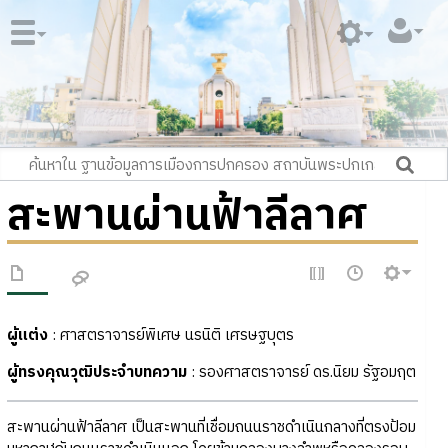
สะพานผ่านฟ้าลีลาศ
ผู้แต่ง
: ศาสตราจารย์พิเศษ นรนิติ เศรษฐบุตร
ผู้ทรงคุณวุฒิประจำบทความ
: รองศาสตราจารย์ ดร.นิยม รัฐอมฤต
สะพานผ่านฟ้าลีลาศ เป็นสะพานที่เชื่อมถนนราชดำเนินกลางที่ตรงป้อม