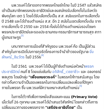
นพ.วรงค์ได้ลาออกจากพรรคไทยรักไทย ในปี 2547 แล้วสมัคร
เข้าเป็นสมาชิกพรรคประชาธิปัตย์และลงสมัครรับเลือกตั้งในจังหวัด
พิษณุโลก เขต 1 โดยได้รับเลือกตั้งเป็น ส.ส. สมัยแรกในการเลือกตั้ง
ปี 2548 และได้ดำรงตำแหน่ง ส.ส. อีก 2 สมัยในเขตเลือกตั้งเดิม จาก
การเลือกตั้ง ปี 2550 และ 2554 ทั้งยังได้ดำรงตำแหน่งรองโฆษก
พรรคประชาธิปัตย์และรองประธานคณะกรรมาธิการสาธารณสุข สภา
[3]
ผู้แทนราษฎร
บทบาททางการเมืองที่สำคัญของ นพ.วรงค์ คือ เป็นผู้มีส่วน
สำคัญในการเปิดโปงการทุจริตโครงการจำนำข้าวของรัฐบาล
ยิ่ง
[4]
ลักษณ์_ชินวัตร
ในปี 2556
ในปี 2561 นพ.วรงค์ ได้เป็นผู้ท้าชิงตำแหน่งหัวหน้า
พรรค
ประชาธิปัตย์
คนที่ 8 โดยแข่งขันกับ
อภิสิทธิ์_เวชชาชีวะ
และ อลงกรณ์
พลบุตร โดยมีกลุ่ม
“เพื่อนหมอวรงค์”
ในพรรคให้การสนับสนุน โดย
กล่าวถึงความจำเป็นของพรรคในการเปลี่ยนแปลงเพื่อแก้ปัญหา
[5]
ภายในพรรค ซึ่ง นพ.วรงค์มีความเหมาะสมกับตำแหน่ง
ในการโต้วาทีเพื่อการหยั่งเสียงลงคะแนน
(Primary Vote)
เมื่อวันที่ 26 ตุลาคม นพ.วรงค์ได้นำเสนอวิสัยทัศน์ โดยกล่าวถึงการ
เปลี่ยนแนวทางของพรรคจาก
“เสรีประชาธิปไตย”
เป็น