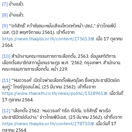
[7]
อ้างแล้ว.
[8]
อ้างแล้ว.
[9]
“‘อภิสิทธิ์’ คว้าชัยชนะหยั่งเสียงโหวตหัวหน้า ปชป.,” ข่าวไทยพีบี
เอส, (10 พฤศจิกายน 2561). เข้าถึงจาก
https://news.thaipbs.or.th/content/275613
. เมื่อ 17 ตุลาคม
2564.
[10]
สำนักงานคณะกรรมการการเลือกตั้ง, 2563. ข้อมูลสถิติการ
เลือกตั้งสมาชิกสภาผู้แทนราษฎร พ.ศ. '2562. กรุงเทพฯ. สำนักงาน
คณะกรรมการการเลือกตั้ง. หน้า 229.
[11]
“‘หมอวรงค์’ เปิดใจพ่ายเลือกตั้งพิษณุโลก ชี้เหตุประชาธิปัตย์เท
ลุงตู่,” ไทยรัฐออนไลน์, (25 มีนาคม 2562). เข้าถึงจาก
https://www.thairath.co.th/news/politic/1528961
. เมื่อวันที่
17 ตุลาคม 2564.
[12]
“เลือกตั้ง 2562: ‘หมอวรงค์’ กรีด กัปตัน ‘อภิสิทธิ์’ พาเรือ
ประชาธิปัตย์อับปาง,” ข่าวไทยพีบีเอส, (25 มีนาคม 2562). เข้าถึงจาก
https://news.thaipbs.or.th/content/278710
. เมื่อวันที่ 17
ตุลาคม 2564.