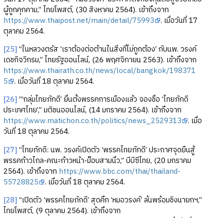
ผู้ถูกคุกคาม,” ไทยโพสต์, (30 สิงหาคม 2564). เข้าถึงจาก
https://www.thaipost.net/main/detail/75993
. เมื่อวันที่ 17
ตุลาคม 2564.
[25]
“ในหลวงตรัส ‘เราต้องต่อต้านในสิ่งที่ไม่ถูกต้อง’ กับนพ. วรงค์
เดชกิจวิกรม,” ไทยรัฐออนไลน์, (26 พฤศจิกายน 2563). เข้าถึงจาก
https://www.thairath.co.th/news/local/bangkok/198371
5
. เมื่อวันที่ 18 ตุลาคม 2564.
[26]
“‘กลุ่มไทยภักดี’ ยื่นตั้งพรรคการเมืองแล้ว จองชื่อ ‘ไทยภักดี
ประเทศไทย’,” มติชนออนไลน์, (14 มกราคม 2564). เข้าถึงจาก
https://www.matichon.co.th/politics/news_2529313
. เมื่อ
วันที่ 18 ตุลาคม 2564.
[27]
“ไทยภักดี: นพ. วรงค์เปิดตัว ‘พรรคไทยภักดี’ ประกาศจุดยืนสู้
พรรคก้าวไกล-คณะก้าวหน้า-ม็อบสามนิ้ว,” บีบีซีไทย, (20 มกราคม
2564). เข้าถึงจาก
https://www.bbc.com/thai/thailand-
55728825
. เมื่อวันที่ 18 ตุลาคม 2564.
[28]
“เปิดตัว ‘พรรคไทยภักดี’ สุดคึก ‘หมอวรงค์’ ลั่นพร้อมชิงนายกฯ,”
ไทยโพสต์, (9 ตุลาคม 2564). เข้าถึงจาก