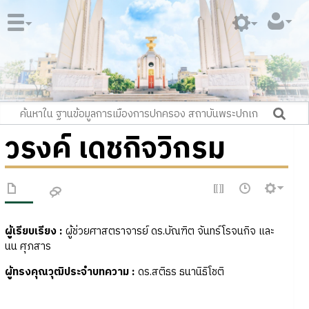
วรงค์ เดชกิจวิกรม
ผู้เรียบเรียง :
ผู้ช่วยศาสตราจารย์ ดร.บัณฑิต จันทร์โรจนกิจ และ
นน ศุภสาร
ผู้ทรงคุณวุฒิประจำบทความ
:
ดร.สติธร ธนานิธิโชติ