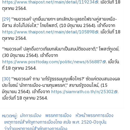
https://www.thaipost.net/main/detail/119234
. เมื่อวันที่ 18
ตุลาคม 2564.
[29]
“‘หมอวรงค์’ บุกยื่นนายกฯ ยกเลิกประมูลรถไฟรางคู่สายเหนือ-
อีสาน ส่อไม่โปร่งใส,” ไทยโพสต์, (10 มิถุนายน 2564). เข้าถึงจาก
https://www.thaipost.net/main/detail/105898
. เมื่อวันที่ 18
ตุลาคม 2564.
“‘หมอวรงค์’ ปลุกดึงดาวเทียมกลับมาเป็นสมบัติของชาติ,” โพสต์ทูเดย์,
(30 มิถุนายน 2564). เข้าถึงจาก
https://www.posttoday.com/politic/news/656887
. เมื่อวัน
ที่ 18 ตุลาคม 2564.
[30]
“‘หมอวรงค์’ ถาม ‘แก้รัฐธรรมนูญเพื่อใคร?’ ซัดแค่ตอบสนองผล
ประโยชน์ ‘นักการเมือง-นายทุนพรรค’,” สยามรัฐออนไลน์, (15
มิถุนายน 2564). เข้าถึงจาก
https://siamrath.co.th/n/25302
.
เมื่อวันที่ 18 ตุลาคม 2564.
หมวดหมู่
:
นักการเมือง
พรรคการเมือง
หัวหน้าพรรคการเมือง
เหตุการณ์สำคัญทางการเมืองไทย สมัย พ.ศ. 2520-ปัจจุบัน
ว่าด้วยเหตุการณ์สำคัญทางการเมือง