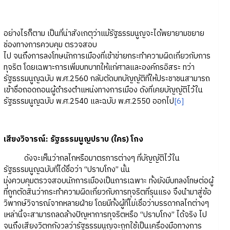
อย่างไรก็ตาม เป็นที่น่าสังเกตุว่าแม้รัฐธรรมนูญจะได้พยายามขยาย
ช่องทางการควบคุม ตรวจสอบ
ไป จนถึงการลงโทษนักการเมืองที่เข้าข่ายกระทำความผิดเกี่ยวกับการ
ทุจริต โดยเฉพาะการเพิ่มบทบาทให้แก่ศาลและองค์กรอิสระ ทว่า
รัฐธรรมนูญฉบับ พ.ศ.2560 กลับตัดบทบัญญัติที่ให้ประชาชนสามารถ
เข้าชื่อถอดถอนผู้ดำรงตำแหน่งทางการเมือง ดังที่เคยบัญญัติไว้ใน
รัฐธรรมนูญฉบับ พ.ศ.2540 และฉบับ พ.ศ.2550 ออกไป
[6]
เสียงวิจารณ์: รัฐธรรมนูญปราบ (ใคร) โกง
ดังจะเห็นว่ากลไกหรือมาตรการต่างๆ ที่บัญญัติไว้ใน
รัฐธรรมนูญฉบับที่ได้ชื่อว่า “ปราบโกง” นั้น
มุ่งควบคุมตรวจสอบนักการเมืองเป็นการเฉพาะ ทั้งยังมีบทลงโทษต่อผู้
ที่ถูกตัดสินว่ากระทำความผิดเกี่ยวกับการทุจริตที่รุนแรง จึงนำมาสู่ข้อ
วิพากษ์วิจารณ์จากหลายฝ่าย โดยมีทั้งผู้ที่ไม่เชื่อว่าบรรดากลไกต่างๆ
เหล่านี้จะสามารถลดล้างปัญหาการทุจริตหรือ “ปราบโกง” ได้จริง ไป
จนถึงเสียงวิตกกังวลว่ารัฐธรรมนูญจะถูกใช้เป็นเครื่องมือทางการ