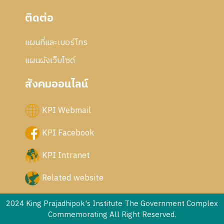
ติดต่อ
แผนที่และเบอร์โทร
แผนผังเว็บไซด์
สังคมออนไลน์
KPI Webmail
KPI Facebook
KPI Intranet
Related website
2024 King Prajadhipok's Institute The Government Complex
Commemorating All Right Reserved.