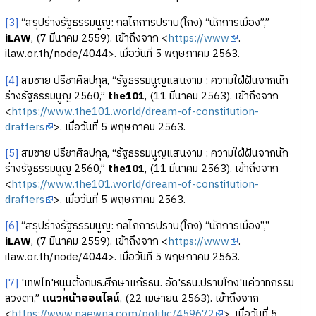
[3]
“สรุปร่างรัฐธรรมนูญ: กลไกการปราบ(โกง) “นักการเมือง”,”
iLAW
, (7 มีนาคม 2559). เข้าถึงจาก <
https://www
.
ilaw.or.th/node/4044>. เมื่อวันที่ 5 พฤษภาคม 2563.
[4]
สมชาย ปรีชาศิลปกุล, “รัฐธรรมนูญแสนงาม : ความใฝ่ฝันจากนัก
ร่างรัฐธรรมนูญ 2560,”
the101
, (11 มีนาคม 2563). เข้าถึงจาก
<
https://www.the101.world/dream-of-constitution-
drafters
>. เมื่อวันที่ 5 พฤษภาคม 2563.
[5]
สมชาย ปรีชาศิลปกุล, “รัฐธรรมนูญแสนงาม : ความใฝ่ฝันจากนัก
ร่างรัฐธรรมนูญ 2560,”
the101
, (11 มีนาคม 2563). เข้าถึงจาก
<
https://www.the101.world/dream-of-constitution-
drafters
>. เมื่อวันที่ 5 พฤษภาคม 2563.
[6]
“สรุปร่างรัฐธรรมนูญ: กลไกการปราบ(โกง) “นักการเมือง”,”
iLAW
, (7 มีนาคม 2559). เข้าถึงจาก <
https://www
.
ilaw.or.th/node/4044>. เมื่อวันที่ 5 พฤษภาคม 2563.
[7]
'เทพไท'หนุนตั้งกมธ.ศึกษาแก้รธน. อัด'รธน.ปราบโกง'แค่วาทกรรม
ลวงตา,”
แนวหน้าออนไลน์
, (22 เมษายน 2563). เข้าถึงจาก
<
https://www.naewna.com/politic/459672
>. เมื่อวันที่ 5