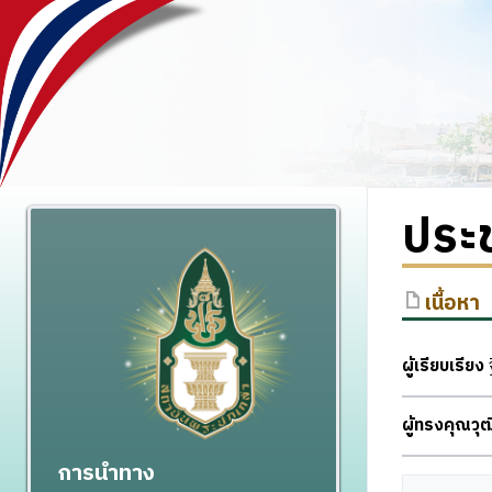
ประช
เนื้อหา
ผู้เรียบเรียง
ฐ
ผู้ทรงคุณว
การนำทาง