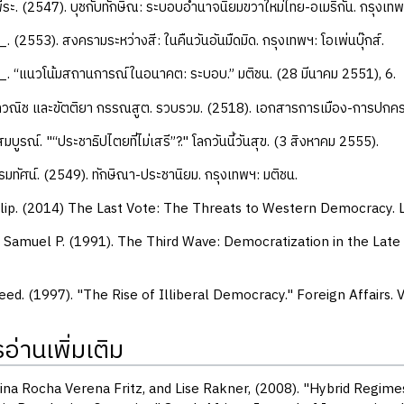
ีระ. (2547). บุชกับทักษิณ: ระบอบอำนาจนิยมขวาใหม่ไทย-อเมริกัน. กรุงเท
2553). สงครามระหว่างสี: ในคืนวันอันมืดมิด. กรุงเทพฯ: โอเพ่นบุ๊กส์.
“แนวโน้มสถานการณ์ในอนาคต: ระบอบ.” มติชน. (28 มีนาคม 2551), 6.
มุทวณิช และขัตติยา กรรณสูต. รวบรวม. (2518). เอกสารการเมือง-การปกค
จสมบูรณ์. "“ประชาธิปไตยที่ไม่เสรี”?." โลกวันนี้วันสุข. (3 สิงหาคม 2555).
รมทัศน์. (2549). ทักษิณา-ประชานิยม. กรุงเทพฯ: มติชน.
lip. (2014) The Last Vote: The Threats to Western Democracy. 
 Samuel P. (1991). The Third Wave: Democratization in the Lat
eed. (1997). "The Rise of Illiberal Democracy." Foreign Affairs. V
่านเพิ่มเติม
ina Rocha Verena Fritz, and Lise Rakner, (2008). "Hybrid Regim