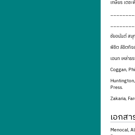
เกษียร เตชะพ
_________. (
_________. 
ชัยอนันต์ ส
พิชิต ลิขิตกิ
เอนก เหล่าธร
Coggan, Phi
Huntington,
Press.
Zakaria, Far
เอกสารอ
Menocal, Al