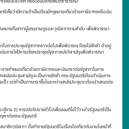
ิจของประเทศ หรือป้องปัดภัยพิบัติสาธารณะ
รีเห็นว่ามีความจำเป็นต้องมีกฎหมายเกี่ยวด้วยภาษีอากรหรือเงิน
อันหมายถึงสภาผู้แทนราษฎรและวุฒิสภาตามลำดับ เพื่อพิจารณา
นการประชุมรัฐสภาคราวต่อไปเพื่อพิจารณาโดยไม่ชักช้า ถ้าอยู่
นินการให้มีการเรียกประชุมรัฐสภาสมัยวิสามัญเพื่อพิจารณา
ะราชกำหนดเกี่ยวด้วยภาษีอากรและเงินตราต่อรัฐสภาในการ
ปิดสมัยประชุมสามัญจะเป็นการชักช้า คณะรัฐมนตรีต้องดำเนินการ
ดยเร็ว แต่ถ้าเป็นการตราขึ้นในระหว่างสมัยประชุมจะต้องนำเสนอต่อ
ู้ถาม 2) การเปิดภิปรายทั่วไปเพื่อลงมติไม่ไว้วางใจรัฐมนตรีเป็น
ะปัญหาต่อคณะรัฐมนตรี
สมาชิกวุฒิสภา ตั้งคำถามรัฐมนตรีในเรื่องใดเกี่ยวกับงานในหน้าที่