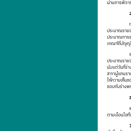
ผ่านการพิจา
2
ประมาณรายจ่
ประมาณการราย
เกณฑ์ที่บัญญ
ประมาณรายจ่า
นับแต่วันที่
สภาผู้แทนราษ
ให้ความเห็นชอ
ชอบกับร่างพร
3
ตามเงื่อนไขท
1