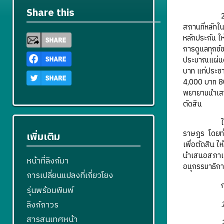
Share this
สถานที่หลักใ
หลักประกัน ให
การดูแลทุกข
ประมาณแผ่นดิ
บาท แก่ประชาช
4,000 บาท 80
พยายามนำเสนอ
ตัดสิน
ราษฎร โดยทั่
เพิ่มเติม
เพื่อตัดสิน 
นำเสนอสภาเพื
หน้าที่ลิงก์มา
อนุกรรมาธิกา
การเปลี่ยนแปลงที่เกี่ยวโยง
รุ่นพร้อมพิมพ์
ลิงก์ถาวร
สารสนเทศหน้า