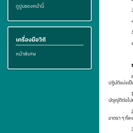
ดูปูมของหน้านี้
เครื่องมือวิกิ
หน้าพิเศษ
1
ปฏิบัติแบ่งเป็
บัญญัติต่อไปห
มาตรา ๆ ที่ล
3