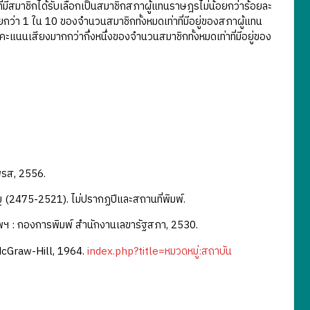
ีสมาชิกได้รับเลือกเป็นสมาชิกสภาผู้แทนราษฎรไม่น้อยกว่าร้อยละ
กว่า 1 ใน 10 ของจำนวนสมาชิกทั้งหมดเท่าที่มีอยู่ของสภาผู้แทน
แนนเสียงมากกว่ากึ่งหนึ่งของจำนวนสมาชิกทั้งหมดเท่าที่มีอยู่ของ
พรส, 2556.
(2475-2521). ไม่ปรากฏปีและสถานที่พิมพ์.
พฯ : กองการพิมพ์ สำนักงานเลขารัฐสภา, 2530.
McGraw-Hill, 1964.
index.php?title=หมวดหมู่:สถาบัน