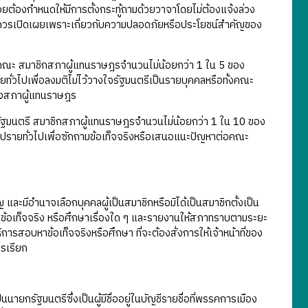
้อยต้องกำหนดให้มีการตั้งกระทู้ถามด้วยวาจาโดยไม่ต้องแจ้งล่วง
้นยังไม่ควรเปิดเผยเพราะเกี่ยวกับความปลอดภัยหรือประโยชน์สำคัญของ
ทั้งคณะ สมาชิกสภาผู้แทนราษฎรจำนวนไม่น้อยกว่า 1 ใน 5 ของ
ยทั่วไปเพื่อลงมติไม่ไว้วางใจรัฐมนตรีเป็นรายบุคคลหรือทั้งคณะ
่ของสภาผู้แทนราษฎร
รัฐมนตรี สมาชิกสภาผู้แทนราษฎรจำนวนไม่น้อยกว่า 1 ใน 10 ของ
ภิปรายทั่วไปเพื่อซักถามข้อเท็จจริงหรือเสนอแนะปัญหาต่อคณะ
มีอำนาจเลือกบุคคลผู้เป็นสมาชิกหรือมิได้เป็นสมาชิกตั้งเป็น
้อเท็จจริง หรือศึกษาเรื่องใด ๆ และรายงานให้สภาทราบตามระยะ
ารสอบหาข้อเท็จจริงหรือศึกษา ที่จะต้องสั่งการให้เจ้าหน้าที่ของ
ารเรียก
ยกรัฐมนตรีซึ่งเป็นผู้มีชื่ออยู่ในบัญชีรายชื่อที่พรรคการเมือง