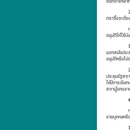
อันที่จะรัก
ตราซึ่งจะต้อ
อนุมัติให้ใช้
นอกสมัยประชุ
อนุมัติหรือไม
ประชุมรัฐสภา
ให้มีการเรีย
สภาผู้แทนรา
4
รายบุคคลหรือ