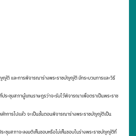
ัญญัติ และการพิจารณาร่างพระราชบัญญัติ มีกระบวนการและวิธี
ู่ที่ประชุมสภาผู้แทนราษฎรว่าจะรับไว้พิจารณาเพื่อตราเป็นพระราช
รับหลักการไปแล้ว จะเป็นขั้นตอนพิจารณาร่างพระราชบัญญัติเป็น
ี่ที่ประชุมสภาจะลงมติเห็นชอบหรือไม่เห็นชอบในร่างพระราชบัญญัติที่