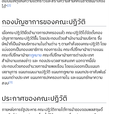
อันเป็นเหตุแห่งความแตกร้าวและสร้างความสามัคคีในชาติขึ้นมาให้จง
[2]
ได้”
กองบัญชาการของคณะปฏิวัติ
เมื่อคณะปฏิวัติยึดอำนาจการปกครองแล้ว คณะปฏิวัติได้จัดตั้งกอง
บัญชาการคณะปฏิวัติขึ้น โดยประกอบด้วยสำนักงานฝ่ายบริหาร ซึ่ง
มีหน้าที่เป็นฝ่ายบริหารงานในด้านต่าง ๆ ตามคำสั่งของคณะปฏิวัติ โดย
แบ่งออกเป็นกองเลขาธิการ กองการเงิน คณะที่ปรึกษาฝ่ายวางแผน
คณะที่ปรึกษาฝ่าย
กฎหมาย
คณะที่ปรึกษาฝ่ายการต่างประเทศ
สำนักงานแถลงข่าว และ กองประมวลสารสนเทศ นอกจากนี้ยัง
ประกอบด้วยกองอำนวยการฝ่ายพลเรือน โดยแบ่งออกเป็นแผนก
เลขานุการ แผนกแผนงานปฏิวัติ แผนกกฎหมาย แผนกประชาสัมพันธ์
แผนกต่างประเทศ แผนกการปกครองภายใน และแผนกรักษาความ
[3]
สงบ
ประกาศของคณะปฏิวัติ
ภายหลังการรัฐประหาร คณะปฏิวัติภายใต้การนำของจอมพลสฤษดิ์