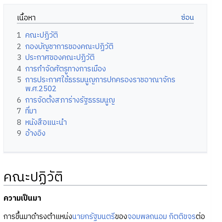
เนื้อหา
1
คณะปฏิวัติ
2
กองบัญชาการของคณะปฏิวัติ
3
ประกาศของคณะปฏิวัติ
4
การกำจัดศัตรูทางการเมือง
5
การประกาศใช้ธรรมนูญการปกครองราชอาณาจักร
พ.ศ.2502
6
การจัดตั้งสภาร่างรัฐธรรมนูญ
7
ที่มา
8
หนังสือแนะนำ
9
อ้างอิง
คณะปฏิวัติ
ความเป็นมา
การขึ้นมาดำรงตำแหน่ง
นายกรัฐมนตรี
ของ
จอมพลถนอม กิตติขจร
ต่อ