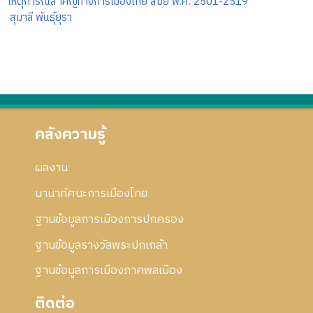
เหตุการณ์สำคัญทางการเมืองไทย สมัย พ.ศ. 2501-2519
สุมาลี พันธุ์ยุรา
คลังความรู้
ผลงาน
นานาทัศนะการเมืองไทย
ฐานข้อมูลการเมืองการปกครอง
ฐานข้อมูลรางวัลพระปกเกล้า
ฐานข้อมูลการเมืองภาคพลเมือง
ติดต่อ