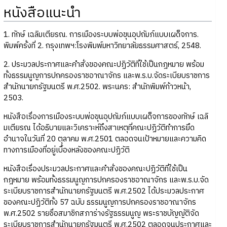
หนังสือแนะนำ
1. ทักษ์ เฉลิมเตียรณ. การเมืองระบบพ่อขุนอุปถัมภ์แบบเผด็จการ.
พิมพ์ครั้งที่ 2. กรุงเทพฯ:โรงพิมพ์มหาวิทยาลัยธรรมศาสตร์, 2548.
2. ประมวลประกาศและคำสั่งของคณะปฏิวัติที่ใช้เป็นกฎหมาย พร้อม
ทั้งธรรมนูญการปกครองราชอาณาจักร และพ.ร.บ.จัดระเบียบราชการ
สำนักนายกรัฐมนตรี พ.ศ.2502. พระนคร: สำนักพิมพ์ก้าวหน้า,
2503.
หนังสือเรื่องการเมืองระบบพ่อขุนอุปถัมภ์แบบเผด็จการของทักษ์ เฉลิ
มเตียรณ ได้อธิบายและวิเคราะห์ถึงสาเหตุที่คณะปฏิวัติทำการยึด
อำนาจในวันที่ 20 ตุลาคม พ.ศ.2501 ตลอดจนเป้าหมายและความคิด
ทางการเมืองที่อยู่เบื้องหลังของคณะปฏิวัติ
หนังสือเรื่องประมวลประกาศและคำสั่งของคณะปฏิวัติที่ใช้เป็น
กฎหมาย พร้อมทั้งธรรมนูญการปกครองราชอาณาจักร และพ.ร.บ.จัด
ระเบียบราชการสำนักนายกรัฐมนตรี พ.ศ.2502 ได้ประมวลประกาศ
ของคณะปฏิวัติทั้ง 57 ฉบับ ธรรมนูญการปกครองราชอาณาจักร
พ.ศ.2502 รายชื่อสมาชิกสภาร่างรัฐธรรมนูญ พระราชบัญญัติจัด
ระเบียบราชการสำนักนายกรัฐมนตรี พ.ศ.2502 ตลอดจนประกาศและ