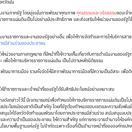
หวัดนั้น
บงานภาครัฐ โดยมุ่งเน้นการพัฒนาคุณภาพ
คุณธรรมและจริยธรรม
ของเจ้าห
ราชการแผ่นดินเป็นไปอย่างมีประสิทธิภาพ และส่งเสริมให้หน่วยงานของรัฐใช
บงานราชการและงานของรัฐอย่างอื่น เพื่อให้การจัดทำและการให้บริการสาธ
ารมีส่วนร่วมของประชาชน
รให้หน่วยงานทางกฎหมาย ที่มีหน้าที่ให้ความเห็นเกี่ยวกับการดำเนินงาน
ระ เพื่อให้การบริหารราชการแผ่นดิน เป็นไปตามหลักนิติธรรม
ผนพัฒนาการเมือง รวมทั้งจัดให้มีสภาพัฒนาการเมืองที่มีความเป็นอิสระ เพ
ห้ข้าราชการและเจ้าหน้าที่ของรัฐได้รับสิทธิประโยชน์อย่างเหมาะสม
ดังกล่าวไว้นี้ มีเจตนารมณ์เพื่อกำหนดให้การบริหารราชการแผ่นดินเป็นไ
ลประโยชน์ของชาติเป็นสำคัญ โดยที่รัฐต้องกำหนดขอบเขตและความสัมพันธ์ระ
ับสนุนให้จังหวัดจัดทำแผนพัฒนาโดยภาคประชาชนมีส่วนร่วม สนับสนุนงบปร
และความจำเป็นของประชาชน ให้ความสำคัญ แก่การกระจายอำนาจให้องค์กรปก
โยบายพื้นฐานแห่งรัฐ ไม่จำกัดเฉพาะเรื่องที่เป็นอำนาจหน้าที่ขององค์กรปกคร