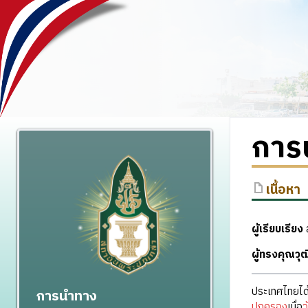
การ
เนื้อหา
ผู้เรียบเรียง
ส
ผู้ทรงคุณว
ประเทศไทยได
การนำทาง
ปกครอง
เมื่อ
ว