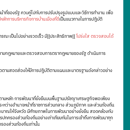
น้าที่ของรัฐ ควบคู่ไปกับการปรับปรุงรูปแบบและวิธีการทำงาน เพื่อ
้
หลักการบริหารกิจการบ้านเมืองที่ดี
เป็นแนวทางในการปฏิบัติ
ารณะเป็นไปอย่างรวดเร็ว มี[[ประสิทธิภาพ[[
โปร่งใส
ตรวจสอบได้
ของรัฐตามกฎหมายและตรวจสอบการตรากฎหมายของรัฐ ดำเนินการ
ื่อติดตามสอดส่องให้มีการปฏิบัติตามแผนและมาตรฐานดังกล่าวอย่าง
ปตามหลัก การพัฒนาที่ยั่งยืนบนพื้นฐานปรัชญาเศรษฐกิจพอเพียง
หว่างอำนาจหน้าที่ราชการส่วนกลาง ส่วนภูมิภาค และส่วนท้องถิ่น
ะมาณให้จังหวัด มีศักยภาพในการพัฒนาอย่างยั่งยืน สอดคล้องกับ
ครองส่วนท้องถิ่นอย่างเท่าเทียมกันในการเข้าถึงการพัฒนาทุก
องส่วนท้องถิ่นเท่านั้น