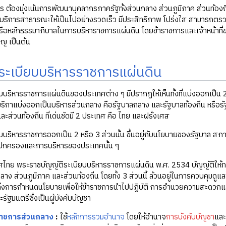
ร ต้องมุ่งเน้นการพัฒนาบุคลากรภาครัฐทั้งส่วนกลาง ส่วนภูมิภาค ส่วนท้องถ
บริการสาธารณะให้เป็นไปอย่างรวดเร็ว มีประสิทธิภาพ โปร่งใส สามารถตรว
ดีหรือหลักธรรมาภิบาลในการบริหาราชการแผ่นดิน โดยข้าราชการและเจ้าหน้าที่
ญ เป็นต้น
ระเบียบบริหารราชการแผ่นดิน
บริหารราชการแผ่นดินของประเทศต่าง ๆ มีปรากฏให้เห็นทั้งที่แบ่งออกเป็น 2 
ริกาแบ่งออกเป็นบริหารส่วนกลาง คือรัฐบาลกลาง และรัฐบาลท้องถิ่น หรือรั
ละส่วนท้องถิ่น ที่เด่นชัดมี 2 ประเทศ คือ ไทย และฝรั่งเศส
ยบบริหารราชการออกเป็น 2 หรือ 3 ส่วนนั้น ขึ้นอยู่กับนโยบายของรัฐบ
ปกครองและการบริหารของประเทศนั้น ๆ
ไทย พระราชบัญญัติระเบียบบริหารราชการแผ่นดิน พ.ศ. 2534 บัญญัติให้กา
าง ส่วนภูมิภาค และส่วนท้องถิ่น โดยทั้ง 3 ส่วนนี้ ล้วนอยู่ในการควบคุมดูแ
ึงการกำหนดนโยบายเพื่อให้ข้าราชการนำไปปฏิบัติ การอำนวยความสะดว
ัฐมนตรีซึ่งเป็นผู้บังคับบัญชา
าชการส่วนกลาง
:
ใช้
หลักการรวมอำนาจ
โดยให้อำนาจ
การบังคับบัญชา
และ