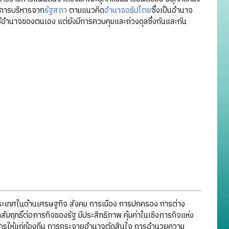
การบริหารจาก
รัฐสภา
ตามแนวคิด
อำนาจอธิปไตย
ซึ่งเป็นอำนาจ
ช้อำนาจของตนเอง แต่ยังมีการควบคุมและถ่วงดุลซึ่งกันและกัน
ะเทศในด้านเศรษฐกิจ สังคม การเมือง การปกครอง การต่าง
มฤทธิ์ต่อภารกิจของรัฐ มีประสิทธิภาพ คุ้มค่าในเชิงภารกิจแห่ง
ากรให้แก่ท้องถิ่น การกระจายอำนาจตัดสินใจ การอำนวยความ