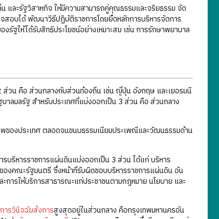
ิ่น และรัฐวิสาหกิจ ให้มีความสามารถคู่คุณธรรมและจริยธรรม จัด
จสอบได้ พัฒนาวิธีปฏิบัติราชการโดยยึดหลักการบริหารจัดการ
ของรัฐให้ได้รับสิทธิประโยชน์อย่างเหมาะสม เช่น การรักษาพยาบาล
ส่วน คือ ส่วนกลางกับส่วนท้องถิ่น เช่น ญี่ปุ่น อังกฤษ และเยอรมนี
ฐบาลมลรัฐ สำหรับประเทศที่แบ่งออกเป็น 3 ส่วน คือ ส่วนกลาง
าล สภาพของประเทศ ตลอดจนขนบธรรมเนียมประเพณีและวัฒนธรรมด้าน
รบริหารราชการแผ่นดินแบ่งออกเป็น 3 ส่วน ได้แก่ บริหาร
ลของคณะรัฐมนตรี ซึ่งหน้าที่รับผิดชอบบริหารราชการแผ่นดิน อัน
กและการให้บริการสาธารณะแก่ประชาชนตามกฎหมาย นโยบาย และ
การวินิจฉัยสั่งการ
สูงสุดอยู่ในส่วนกลาง คือกรุงเทพมหานครอัน