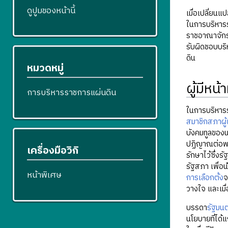
ดูปูมของหน้านี้
เมื่อเปลี่ย
ในการบริหาร
ราชอาณาจักรส
รับผิดชอบบริ
ดิน
หมวดหมู่
ผู้มีหน
การบริหารราชการแผ่นดิน
ในการบริหาร
สมาชิกสภาผู
บังคมทูลของ
ปฏิญาณต่อพระ
เครื่องมือวิกิ
รักษาไว้ซึ่ง
รัฐสภา เพื่
หน้าพิเศษ
การเลือกตั้ง
จ
วางใจ และเมื
บรรดา
รัฐมนต
นโยบายที่ได้