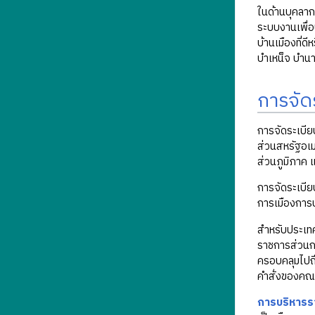
ในด้านบุคลาก
ระบบงานเพื่อ
บ้านเมืองที่
บำเหน็จ บำนา
การจัด
การจัดระเบียบ
ส่วนสหรัฐอเม
ส่วนภูมิภาค แ
การจัดระเบี
การเมืองการ
สำหรับประเทศ
ราชการส่วนกล
ครอบคลุมไปถ
คำสั่งของคณะร
การบริหารร