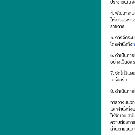
ประชาชนในจัง
4. พัฒนาระบ
ให้การบริหาร
ราชการ
5. การจัดระบ
โดยคำนึงถึง
ก
6. ดำเนินกา
อย่างเป็นอิส
7. จัดให้มีแ
เคร่งครัด
8. ดำเนินการใ
การวางแนวทาง
และคำนึงถึงผ
ให้ชัดเจน สน
ความต้องการ
ด้านตามแนว น