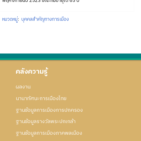
พฤศจิกายนปี 2523 ขณะที่มีอายุได้ 65 ปี
หมวดหมู่
:
บุคคลสำคัญทางการเมือง
คลังความรู้
ผลงาน
นานาทัศนะการเมืองไทย
ฐานข้อมูลการเมืองการปกครอง
ฐานข้อมูลรางวัลพระปกเกล้า
ฐานข้อมูลการเมืองภาคพลเมือง