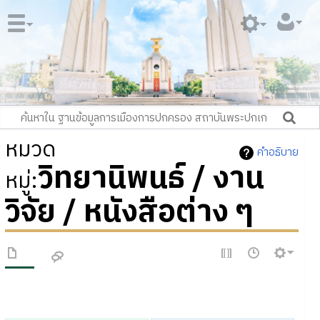
หมวด
คำอธิบาย
วิทยานิพนธ์ / งาน
หมู่
:
วิจัย / หนังสือต่าง ๆ