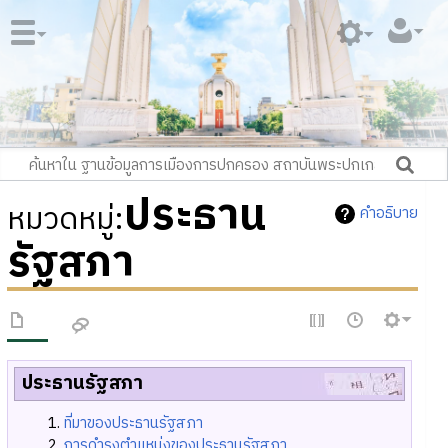
ประธาน
หมวดหมู่
:
คำอธิบาย
รัฐสภา
ประธานรัฐสภา
ที่มาของประธานรัฐสภา
การดำรงตำแหน่งของประธานรัฐสภา