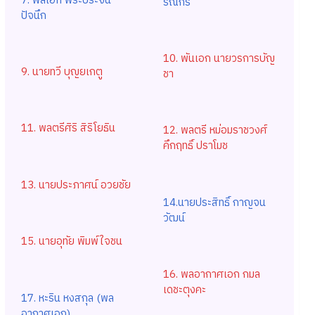
7. พลเอก พระประจน
รณกร
ปัจนึก
10. พันเอก นายวรการบัญ
9. นายทวี บุญยเกตู
ชา
11. พลตรีศิริ สิริโยธิน
12. พลตรี หม่อมราชวงศ์
คึกฤทธิ์ ปราโมช
13. นายประภาศน์ อวยชัย
14.นายประสิทธิ์ กาญจน
วัฒน์
15. นายอุทัย พิมพ์ใจชน
16. พลอากาศเอก กมล
เดชะตุงคะ
17. หะริน หงสกุล (พล
อากาศเอก)