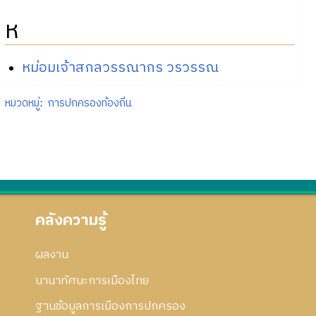
ห
หม่อมเจ้าสกลวรรณากร วรวรรณ
หมวดหมู่
:
การปกครองท้องถิ่น
คลังความรู้
ผลงาน
นานาทัศนะการเมืองไทย
ฐานข้อมูลการเมืองการปกครอง