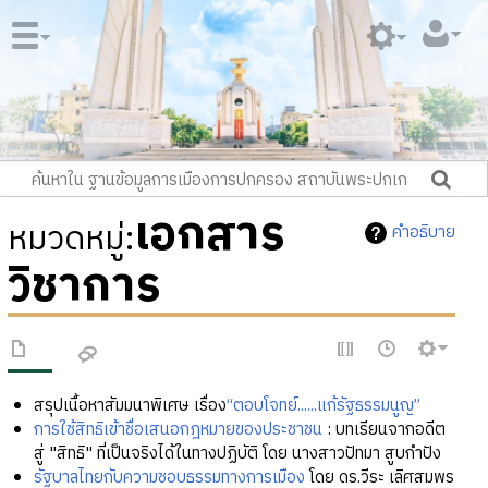
เอกสาร
หมวดหมู่
:
คำอธิบาย
วิชาการ
สรุปเนื้อหาสัมมนาพิเศษ เรื่อง
“ตอบโจทย์......แก้รัฐธรรมนูญ”
การใช้สิทธิเข้าชื่อเสนอกฎหมายของประชาชน
: บทเรียนจากอดีต
สู่ "สิทธิ" ที่เป็นจริงได้ในทางปฏิบัติ โดย นางสาวปัทมา สูบกำปัง
รัฐบาลไทยกับความชอบธรรมทางการเมือง
โดย ดร.วีระ เลิศสมพร