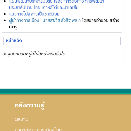
แผนพัฒนาประชาธิปไตย เรื่อง“ก้าวต่อก้าว การพัฒนา
ประชาธิปไตย ไทย เกาหลีใต้และมาเลเซีย”
แนวทางไปสู่การเป็นชาตินิยม
ผู้นำทางการเมือง : นายสุขวิช รังสิตพล
โดยนายอำนวย สร้าง
ศัตรู
หน้าหลัก
ปัจจุบันหมวดหมู่นี้ไม่มีหน้าหรือสื่อใด
คลังความรู้
ผลงาน
นานาทัศนะการเมืองไทย