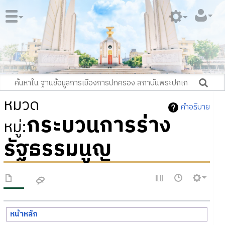
หมวด
คำอธิบาย
กระบวนการร่าง
หมู่
:
รัฐธรรมนูญ
หน้าหลัก