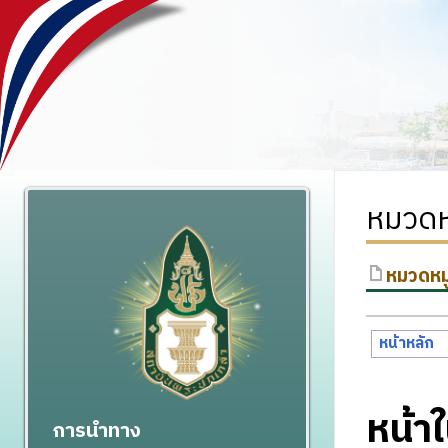
หมวดหม
หมวดหมู
หน้าหลัก
หน้า
การนำทาง