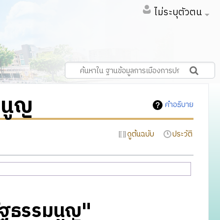
ไม่ระบุตัวตน
มนูญ
คำอธิบาย
ดูต้นฉบับ
ประวัติ
บรัฐธรรมนูญ"