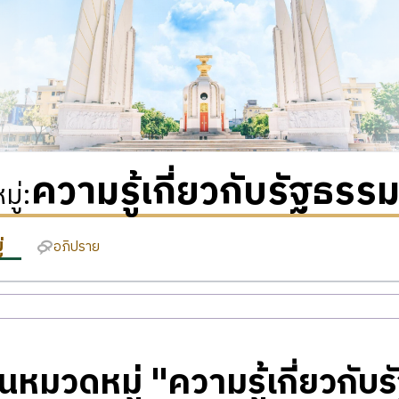
ความรู้เกี่ยวกับรัฐธรร
ู่
:
่
อภิปราย
ในหมวดหมู่ "ความรู้เกี่ยวกั