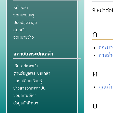
หน้าหลัก
9 หน้าต่อไ
จดหมายเหตุ
ปรับปรุงล่าสุด
สุ่มหน้า
ก
จดหมายข่าว
กระบว
สถาบันพระปกเกล้า
การร่
เว็บไซต์สถาบัน
ค
ฐานข้อมูลพระปกเกล้า
แลกเปลี่ยนเรียนรู้
คุณค่
ข่าวสารจากสถาบัน
ข้อมูลศิษย์เก่า
บ
ข้อมูลนักศึกษา