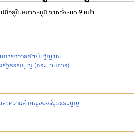
ปนี้อยู่ในหมวดหมู่นี้ จากทั้งหมด 9 หน้า
นการถวายสัตย์ปฏิญาณ
างรัฐธรรมนูญ (กระบวนการ)
าและความสำคัญของรัฐธรรมนูญ