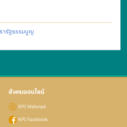
ตรารัฐธรรมนูญ
สังคมออนไลน์
KPI Webmail
KPI Facebook