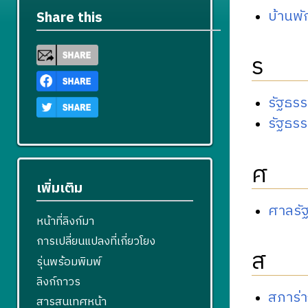
บ้านพ
Share this
ร
รัฐธร
รัฐธร
ศ
เพิ่มเติม
ศาลรั
หน้าที่ลิงก์มา
การเปลี่ยนแปลงที่เกี่ยวโยง
ส
รุ่นพร้อมพิมพ์
ลิงก์ถาวร
สภาร่
สารสนเทศหน้า