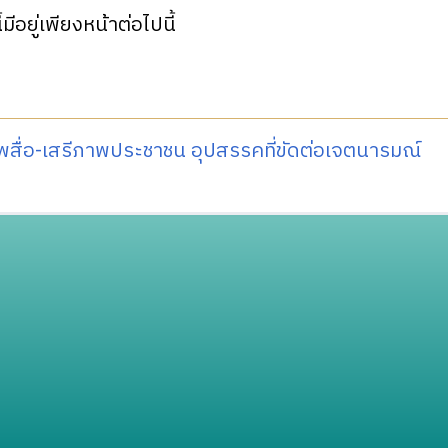
้มีอยู่เพียงหน้าต่อไปนี้
พสื่อ-เสรีภาพประชาชน อุปสรรคที่ขัดต่อเจตนารมณ์