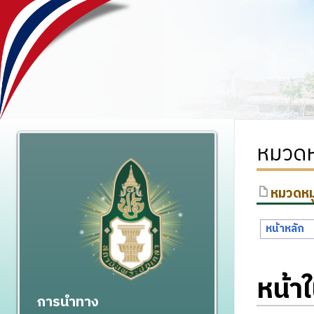
หมวดหม
หมวดหมู
หน้าหลัก
หน้า
การนำทาง