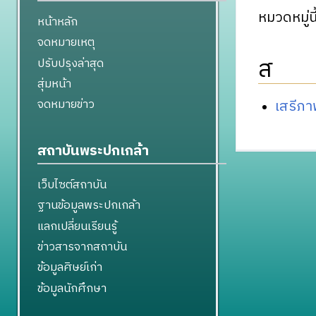
หมวดหมู่นี
หน้าหลัก
จดหมายเหตุ
ส
ปรับปรุงล่าสุด
สุ่มหน้า
เสรีภา
จดหมายข่าว
สถาบันพระปกเกล้า
เว็บไซต์สถาบัน
ฐานข้อมูลพระปกเกล้า
แลกเปลี่ยนเรียนรู้
ข่าวสารจากสถาบัน
ข้อมูลศิษย์เก่า
ข้อมูลนักศึกษา