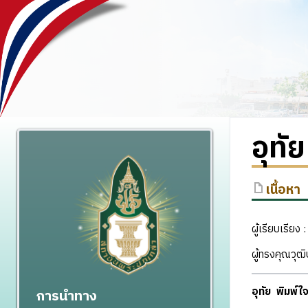
อุทั
เนื้อหา
ผู้เรียบเรียง 
ผู้ทรงคุณวุ
อุทัย พิมพ์ใ
การนำทาง