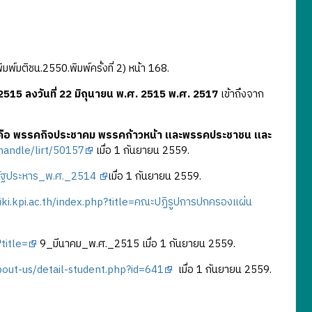
มพ์มติชน.2550.พิมพ์ครั้งที่ 2) หน้า 168.
515 ลงวันที่ 22
มิถุนายน พ.ศ. 2515 พ.ศ. 2517
เข้าถึงจาก
คือ พรรคกิจประชาคม พรรคก้าวหน้า และพรรคประชาชน และ
/handle/lirt/50157
เมื่อ 1 กันยายน 2559.
e=รัฐประหาร_พ.ศ._2514
เมื่อ 1 กันยายน 2559.
iki.kpi.ac.th/index.php?title=คณะปฏิรูปการปกครองแผ่น
?title=
9_มีนาคม_พ.ศ._2515 เมื่อ 1 กันยายน 2559.
bout-us/detail-student.php?id=641
เมื่อ 1 กันยายน 2559.