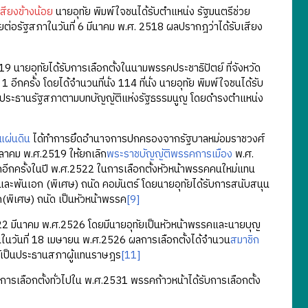
สียงข้างน้อย
นายอุทัย พิมพ์ใจชนได้รับตำแหน่ง รัฐมนตรีช่วย
ต่อรัฐสภาในวันที่ 6 มีนาคม พ.ศ. 2518 ผลปรากฎว่าได้รับเสียง
นายอุทัยได้รับการเลือกตั้งในนามพรรคประชาธิปัตย์ ที่จังหวัด
อีกครั้ง โดยได้จำนวนที่นั่ง 114 ที่นั่ง นายอุทัย พิมพ์ใจชนได้รับ
น่งประธานรัฐสภาตามบทบัญญัติแห่งรัฐธรรมนูญ โดยดำรงตำแหน่ง
ผ่นดิน
ได้ทำการยึดอำนาจการปกครองจากรัฐบาลหม่อมราชวงศ์
ุลาคม พ.ศ.2519 ให้ยกเลิก
พระราชบัญญัติพรรคการเมือง
พ.ศ.
อีกครั้งในปี พ.ศ.2522 ในการเลือกตั้งหัวหน้าพรรคคนใหม่แทน
และพันเอก (พิเศษ) ถนัด คอมันตร์ โดยนายอุทัยได้รับการสนับสนุน
(พิเศษ) ถนัด เป็นหัวหน้าพรรค
[9]
 มีนาคม พ.ศ.2526 โดยมีนายอุทัยเป็นหัวหน้าพรรคและนายบุญ
ีขึ้นในวันที่ 18 เมษายน พ.ศ.2526 ผลการเลือกตั้งได้จำนวน
สมาชิก
ยให้เป็นประธานสภาผู้แทนราษฎร
[11]
ละการเลือกตั้งทั่วไปใน พ.ศ.2531 พรรคก้าวหน้าได้รับการเลือกตั้ง