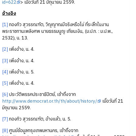
id=622
> เมื่อวันที่ 21 มิถุนายน 2559.
อ้างอิง
[1]
ทองทิว สุวรรณฑัต, วิญญาณมีจริงหรือไม่ ที่ระลึกในงาน
พระราชทานเพลิงศพ นายธรรมนูญ เทียนเงิน, (ม.ป.ท. : ม.ป.พ.,
2532), น. 13.
[2]
เพิ่งอ้าง, น. 4.
[3]
เพิ่งอ้าง, น. 4.
[4]
เพิ่งอ้าง, น. 5.
[5]
เพิ่งอ้าง, น. 4.
[6]
ประวัติพรรคประชาธิปัตย์, เข้าถึงจาก
http://www.democrat.or.th/th/about/history/
เมื่อวันที่ 21
มิถุนายน 2559.
[7]
ทองทิว สุวรรณฑัต, อ้างแล้ว, น. 5.
[8]
ศูนย์ข้อมูลกรุงเทพมหานคร, เข้าถึงจาก