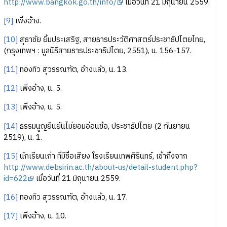
http://www.bangkok.go.th/info/
เมื่อวันที่ 21 มิถุนายน 2559.
[9]
เพิ่งอ้าง.
[10]
สุธาชัย ยิ้มประเสริฐ, สายธารประวัติศาสตร์ประชาธิปไตยไทย,
(กรุงเทพฯ : มูลนิธิสายธารประชาธิปไตย, 2551), น. 156-157.
[11]
ทองทิว สุวรรณฑัต, อ้างแล้ว, น. 13.
[12]
เพิ่งอ้าง, น. 5.
[13]
เพิ่งอ้าง, น. 5.
[14]
ธรรมนูญยืนยันไม่ยอมอ่อนข้อ, ประชาธิปไตย (2 กันยายน
2519), น. 1.
[15]
นักเรียนเก่า ที่มีชื่อเสียง โรงเรียนเทพศิรินทร์, เข้าถึงจาก
http://www.debsirin.ac.th/about-us/detail-student.php?
id=622
เมื่อวันที่ 21 มิถุนายน 2559.
[16]
ทองทิว สุวรรณฑัต, อ้างแล้ว, น. 17.
[17]
เพิ่งอ้าง, น. 10.