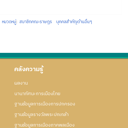
หมวดหมู่
:
สมาชิกคณะราษฎร
บุคคลสำคัญด้านอื่นๆ
คลังความรู้
ผลงาน
นานาทัศนะการเมืองไทย
ฐานข้อมูลการเมืองการปกครอง
ฐานข้อมูลรางวัลพระปกเกล้า
ฐานข้อมูลการเมืองภาคพลเมือง