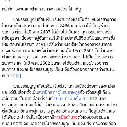
หน้าที่การงานและตำแหน่งทางการเมืองที่สำคัญ
นายธรรมนูญ เทียนเงิน เริ่มงานครั้งแรกในตำแหน่งเลขานุการ
ในบริษัทไทยประกันชีวิต ในปี พ.ศ. 2486 และต่อมาได้เป็นผู้ช่วยผู้
จัดการ ต่อมาในปี พ.ศ.2487 ได้ย้ายไปเป็นเลขานุการธนาคารกรุง
ศรีอยุธยา เนื่องจากผู้จัดการบริษัทไทยประกันชีวิตได้เปิดธนาคารขึ้น
ใหม่ ต่อมาในปี พ.ศ. 2491 ได้รับตำแหน่งหัวหน้ากองกลางธนาคาร
กรุงศรีอยุธยาเพิ่มอีกหนึ่งตำแหน่ง และในปี พ.ศ. 2501 ได้ย้ายจาก
ตำแหน่งเลขานุการธนาคารและหัวหน้ากองกลาง ไปเป็นผู้ตรวจการ
ธนาคาร และในปี พ.ศ. 2502 ธนาคารได้ยุบตำแหน่งผู้ตรวจการ
ธนาคาร ส่งผลให้นายธรรมนูญ เทียนเงินต้องออกจากการทำงานใน
ธนาคาร
[5]
นายธรรมนูญ เทียนเงิน เริ่มต้นงานการเมืองด้วยการลงสมัคร
และได้รับเลือกตั้งเป็น
สมาชิกสภาผู้แทนราษฎร
จังหวัดชลบุรี ถึง 2
สมัย ต่อมาในการเลือกตั้งวันที่
10 กุมภาพันธ์ พ.ศ. 2512
นาย
ธรรมนูญ เทียนเงิน ได้เข้าร่วมกับพรรคประชาธิปัตย์ ลงสมัครรับเลือก
ตั้งเป็นสมาชิกสภาผู้แทนราษฎรจังหวัดพระนคร แต่ก็อยู่ในตำแหน่ง
ได้เพียง 2 ปี เท่านั้น เนื่องจากมี
การยึดอำนาจ
ตัวเองของจอมพล
ถนอม กิตติขจร นอกจากนี้นายธรรมนูญ เทียนเงิน ยังได้รับการเลือก