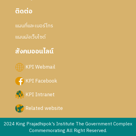
ติดต่อ
แผนที่และเบอร์โทร
แผนผังเว็บไซด์
สังคมออนไลน์
KPI Webmail
KPI Facebook
KPI Intranet
Related website
2024 King Prajadhipok's Institute The Government Complex
Commemorating All Right Reserved.