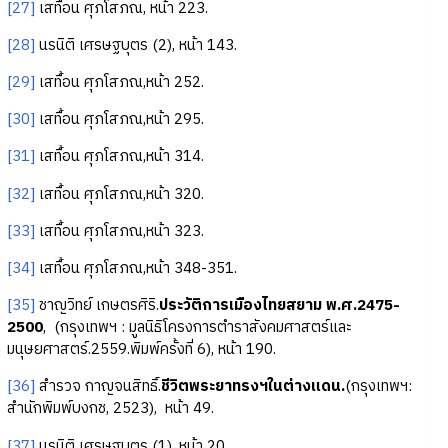
[27]
เสทื้อน ศุภโสภณ, หน้า 223.
[28]
นรนิติ เศรษฐบุตร (2), หน้า 143.
[29]
เสทื้อน ศุภโสภณ,หน้า 252.
[30]
เสทื้อน ศุภโสภณ,หน้า 295.
[31]
เสทื้อน ศุภโสภณ,หน้า 314.
[32]
เสทื้อน ศุภโสภณ,หน้า 320.
[33]
เสทื้อน ศุภโสภณ,หน้า 323.
[34]
เสทื้อน ศุภโสภณ,หน้า 348-351.
[35]
ชาญวิทย์ เกษตรศิริ.
ประวัติการเมืองไทยสยาม พ.ศ.2475-
2500
, (กรุงเทพฯ : มูลนิธิโครงการตำราสังคมศาสตร์และ
มนุษยศาสตร์.2559.พิมพ์ครั้งที่ 6), หน้า 190.
[36]
สำรวจ กาญจนสิทธิ์.
ชีวิตพระยาทรงฯในต่างแดน.
(กรุงเทพฯ:
สำนักพิมพ์บงกช, 2523), หน้า 49.
[37]
นรนิติ เศรษฐบุตร (1), หน้า 20.