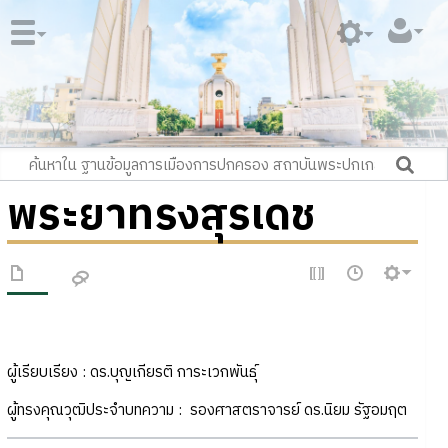
พระยาทรงสุรเดช
ผู้เรียบเรียง : ดร.บุญเกียรติ การะเวกพันธุ์
ผู้ทรงคุณวุฒิประจำบทความ : รองศาสตราจารย์ ดร.นิยม รัฐอมฤต