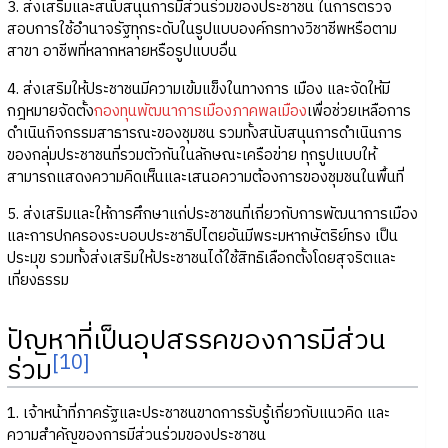
3. ส่งเสริมและสนับสนุนการมีส่วนร่วมของประชาชน ในการตรวจ
สอบการใช้อำนาจรัฐทุกระดับในรูปแบบองค์กรทางวิชาชีพหรือตาม
สาขา อาชีพที่หลากหลายหรือรูปแบบอื่น
4. ส่งเสริมให้ประชาชนมีความเข้มแข็งในทางการ เมือง และจัดให้มี
กฎหมายจัดตั้ง
กองทุนพัฒนาการเมืองภาคพลเมือง
เพื่อช่วยเหลือการ
ดำเนินกิจกรรมสาธารณะของชุมชน รวมทั้งสนับสนุนการดำเนินการ
ของกลุ่มประชาชนที่รวมตัวกันในลักษณะเครือข่าย ทุกรูปแบบให้
สามารถแสดงความคิดเห็นและเสนอความต้องการของชุมชนในพื้นที่
5. ส่งเสริมและให้การศึกษาแก่ประชาชนที่เกี่ยวกับการพัฒนาการเมือง
และการปกครองระบอบประชาธิปไตยอันมีพระมหากษัตริย์ทรง เป็น
ประมุข รวมทั้งส่งเสริมให้ประชาชนได้ใช้สิทธิเลือกตั้งโดยสุจริตและ
เที่ยงธรรม
ปัญหาที่เป็นอุปสรรคของการมีส่วน
[10]
ร่วม
1. เจ้าหน้าที่ภาครัฐและประชาชนขาดการรับรู้เกี่ยวกับแนวคิด และ
ความสำคัญของการมีส่วนร่วมของประชาชน