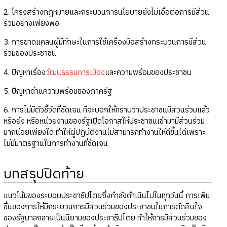
2. โครงสร้างกฎหมายและกระบวนการนโยบายยังไม่เอื้อต่อการมีส่วน
ร่วมอย่างเพียงพอ
3. การขาดแคลนผู้มีทักษะในการใช้เครื่องมือสร้างกระบวนการมีส่วน
ร่วมของประชาชน
4. ปัญหาเรื่อง
วัฒนธรรมการเมือง
และความพร้อมของประชาชน
5. ปัญหาด้านความพร้อมของภาครัฐ
6. การไม่มีตัวชี้วัดที่ชัดเจน ที่จะบอกให้ทราบว่าประชาชนมีส่วนร่วมแล้ว
หรือยัง หรือหน่วยงานของรัฐเปิดโอกาสให้ประชาชนเข้ามามีส่วนร่วม
มากน้อยเพียงใด ทำให้ผู้ปฏิบัติงานไม่สามารถทำงานให้ดีขึ้นได้เพราะ
ไม่มีมาตรฐานในการทำงานที่ชัดเจน
บทสรุปปิดท้าย
แนวโน้มของระบอบประชาธิปไตยซึ่งกำลังดำเนินไปในทุกวันนี้ การเพิ่ม
ขึ้นของการให้มีกระบวนการมีส่วนร่วมของประชาชนในการตัดสินใจ
ของรัฐบาลกลายเป็นนิยามของประชาธิปไตย ทำให้การมีส่วนร่วมของ