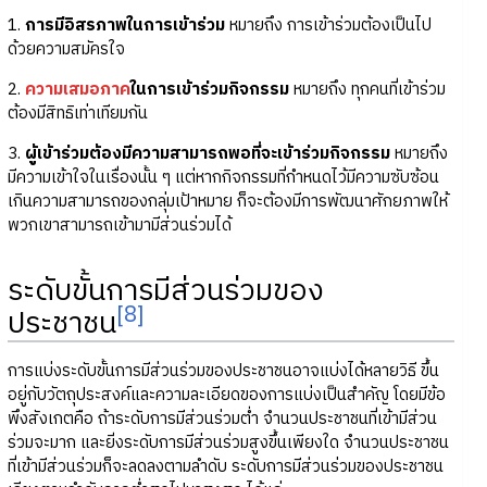
1.
การมีอิสรภาพในการเข้าร่วม
หมายถึง การเข้าร่วมต้องเป็นไป
ด้วยความสมัครใจ
2.
ความเสมอภาค
ในการเข้าร่วมกิจกรรม
หมายถึง ทุกคนที่เข้าร่วม
ต้องมีสิทธิเท่าเทียมกัน
3.
ผู้เข้าร่วมต้องมีความสามารถพอที่จะเข้าร่วมกิจกรรม
หมายถึง
มีความเข้าใจในเรื่องนั้น ๆ แต่หากกิจกรรมที่กำหนดไว้มีความซับซ้อน
เกินความสามารถของกลุ่มเป้าหมาย ก็จะต้องมีการพัฒนาศักยภาพให้
พวกเขาสามารถเข้ามามีส่วนร่วมได้
ระดับขั้นการมีส่วนร่วมของ
[8]
ประชาชน
การแบ่งระดับขั้นการมีส่วนร่วมของประชาชนอาจแบ่งได้หลายวิธี ขึ้น
อยู่กับวัตถุประสงค์และความละเอียดของการแบ่งเป็นสำคัญ โดยมีข้อ
พึงสังเกตคือ ถ้าระดับการมีส่วนร่วมต่ำ จำนวนประชาชนที่เข้ามีส่วน
ร่วมจะมาก และยิ่งระดับการมีส่วนร่วมสูงขึ้นเพียงใด จำนวนประชาชน
ที่เข้ามีส่วนร่วมก็จะลดลงตามลำดับ ระดับการมีส่วนร่วมของประชาชน