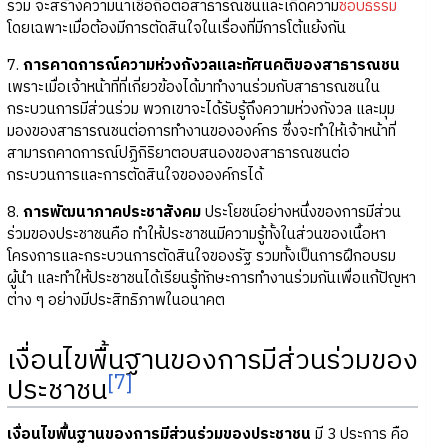
ร่วม จะสร้างความน่าเชื่อถือต่อสาธารณชนและเกิดความ
ชอบธรรม
โดยเฉพาะเมื่อต้องมีการตัดสินใจในเรื่องที่มีการโต้แย้งกัน
7.
การคาดการณ์ความห่วงกังวลและทัศนคติของสาธารณชน
เพราะเมื่อเจ้าหน้าที่ที่เกี่ยวข้องได้มาทำงานร่วมกับสาธารณชนใน
กระบวนการมีส่วนร่วม พวกเขาจะได้รับรู้ถึงความห่วงกังวล และมุม
มองของสาธารณชนต่อการทำงานขององค์กร ซึ่งจะทำให้เจ้าหน้าที่
สามารถคาดการณ์ปฏิกิริยาตอบสนองของสาธารณชนต่อ
กระบวนการและการตัดสินใจขององค์กรได้
8.
การพัฒนาภาคประชาสังคม
ประโยชน์อย่างหนึ่งของการมีส่วน
ร่วมของประชาชนคือ ทำให้ประชาชนมีความรู้ทั้งในส่วนของเนื้อหา
โครงการและกระบวนการตัดสินใจของรัฐ รวมทั้งเป็นการฝึกอบรม
ผู้นำ และทำให้ประชาชนได้เรียนรู้ทักษะการทำงานร่วมกันเพื่อแก้ปัญหา
ต่าง ๆ อย่างมีประสิทธิภาพในอนาคต
เงื่อนไขพื้นฐานของการมีส่วนร่วมของ
[7]
ประชาชน
เงื่อนไขพื้นฐานของการมีส่วนร่วมของประชาชน
มี 3 ประการ คือ