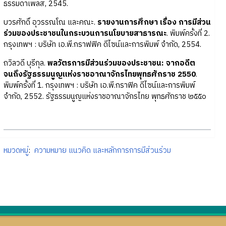
ธรรมดาเพลส, 2545.
บวรศักดิ์ อุวรรณโณ และคณะ.
รายงานการศึกษา เรื่อง การมีส่วน
ร่วมของประชาชนในกระบวนการนโยบายสาธารณะ
. พิมพ์ครั้งที่ 2.
กรุงเทพฯ : บริษัท เอ.พี.กราฟฟิค ดีไซน์และการพิมพ์ จำกัด, 2554.
ถวิลวดี บุรีกุล.
พลวัตรการมีส่วนร่วมของประชาชน: จากอดีต
จนถึงรัฐธรรมนูญแห่งราชอาณาจักรไทยพุทธศักราช 2550
.
พิมพ์ครั้งที่ 1. กรุงเทพฯ : บริษัท เอ.พี.กราฟิค ดีไซน์และการพิมพ์
จำกัด, 2552. รัฐธรรมนูญแห่งราชอาณาจักรไทย พุทธศักราช ๒๕๕๐
หมวดหมู่
:
ความหมาย แนวคิด และหลักการการมีส่วนร่วม