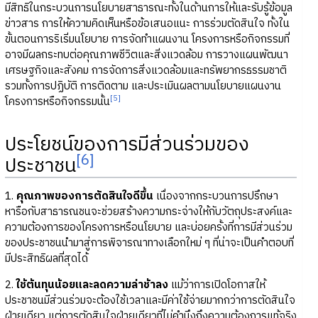
มีสิทธิในกระบวนการนโยบายสาธารณะทั้งในด้านการให้และรับรู้ข้อมูล
ข่าวสาร การให้ความคิดเห็นหรือข้อเสนอแนะ การร่วมตัดสินใจ ทั้งใน
ขั้นตอนการริเริ่มนโยบาย การจัดทำแผนงาน โครงการหรือกิจกรรมที่
อาจมีผลกระทบต่อคุณภาพชีวิตและสิ่งแวดล้อม การวางแผนพัฒนา
เศรษฐกิจและสังคม การจัดการสิ่งแวดล้อมและทรัพยากรธรรมชาติ
รวมทั้งการปฏิบัติ การติดตาม และประเมินผลตามนโยบายแผนงาน
[5]
โครงการหรือกิจกรรมนั้น
ประโยชน์ของการมีส่วนร่วมของ
[6]
ประชาชน
1.
คุณภาพของการตัดสินใจดีขึ้น
เนื่องจากกระบวนการปรึกษา
หารือกับสาธารณชนจะช่วยสร้างความกระจ่างให้กับวัตถุประสงค์และ
ความต้องการของโครงการหรือนโยบาย และบ่อยครั้งที่การมีส่วนร่วม
ของประชาชนนำมาสู่การพิจารณาทางเลือกใหม่ ๆ ที่น่าจะเป็นคำตอบที่
มีประสิทธิผลที่สุดได้
2.
ใช้ต้นทุนน้อยและลดความล่าช้าลง
แม้ว่าการเปิดโอกาสให้
ประชาชนมีส่วนร่วมจะต้องใช้เวลาและมีค่าใช้จ่ายมากกว่าการตัดสินใจ
ฝ่ายเดียว แต่การตัดสินใจฝ่ายเดียวที่ไม่คำนึงถึงความต้องการแท้จริง