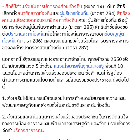
-
สิทธิมีส่วนร่วมในการปกครองส่วนท้องถิ่น
(หมวด 14) ได้แก่ สิทธิ
เลือกตั้ง
สมาชิกสภาท้องถิ่น
และ
ผู้บริหารท้องถิ่น
(มาตรา 284)
สิทธิลง
คะแนนเสียงถอดถอนสมาชิกสภาท้องถิ่น
คณะผู้บริหารท้องถิ่นหรือผู้
บริหารท้องถิ่นผู้นั้นพ้นจากตำแหน่ง (มาตรา 285) สิทธิเข้าชื่อร้องขอ
ต่อ
ประธานสภาท้องถิ่น
เพื่อให้สภาท้องถิ่นพิจารณาออก
ข้อบัญญัติ
ท้องถิ่น
(มาตรา 286) ตลอดจน มีสิทธิมีส่วนร่วมในการบริหารกิจการ
ขององค์กรปกครองส่วนท้องถิ่น (มาตรา 287)
นอกจากนี้ รัฐธรรมนูญแห่งราชอาณาจักรไทย พุทธศักราช 2550 ยัง
มีบทบัญญัติหมวด 5 ว่าด้วย
แนวนโยบายพื้นฐานแห่งรัฐ
ส่วนที่ 10
แนวนโยบายด้านการมีส่วนร่วมของประชาชน ซึ่งกำหนดให้รัฐต้อง
ดำเนินการตามแนวนโยบายด้านการมีส่วนร่วมของประชาชน ดังต่อไป
นี้
1. ส่งเสริมให้ประชาชนมีส่วนร่วมในการกำหนดนโยบายและวางแผน
พัฒนาเศรษฐกิจและสังคมทั้งในระดับชาติและระดับท้องถิ่น
2. ส่งเสริมและสนับสนุนการมีส่วนร่วมของประชาชน ในการตัดสินใจ
ทางการเมือง การวางแผนพัฒนาทางเศรษฐกิจ และสังคม รวมทั้งการ
จัดทำ
บริการสาธารณะ