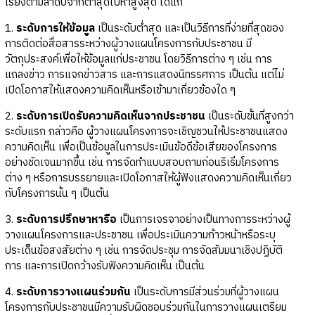
เรียงตามลำดับจากต่ำสุดไปหาสูงสุด ได้แก่
1.
ระดับการให้ข้อมูล
เป็นระดับต่ำสุด และเป็นวิธีการที่ง่ายที่สุดของ
การติดต่อสื่อสารระหว่างผู้วางแผนโครงการกับประชาชน มี
วัตถุประสงค์เพื่อให้ข้อมูลแก่ประชาชน โดยวิธีการต่าง ๆ เช่น การ
แถลงข่าว การแจกข่าวสาร และการแสดงนิทรรศการ เป็นต้น แต่ไม่
เปิดโอกาสให้แสดงความคิดเห็นหรือเข้ามาเกี่ยวข้องใด ๆ
2.
ระดับการเปิดรับความคิดเห็นจากประชาชน
เป็นระดับขั้นที่สูงกว่า
ระดับแรก กล่าวคือ ผู้วางแผนโครงการจะเชิญชวนให้ประชาชนแสดง
ความคิดเห็น เพื่อเป็นข้อมูลในการประเมินข้อดีข้อเสียของโครงการ
อย่างชัดเจนมากขึ้น เช่น การจัดทำแบบสอบถามก่อนริเริ่มโครงการ
ต่าง ๆ หรือการบรรยายและเปิดโอกาสให้ผู้ฟังแสดงความคิดเห็นเกี่ยว
กับโครงการนั้น ๆ เป็นต้น
3.
ระดับการปรึกษาหารือ
เป็นการเจรจาอย่างเป็นทางการระหว่างผู้
วางแผนโครงการและประชาชน เพื่อประเมินความก้าวหน้าหรือระบุ
ประเด็นข้อสงสัยต่าง ๆ เช่น การจัดประชุม การจัดสัมมนาเชิงปฏิบัติ
การ และการเปิดกว้างรับฟังความคิดเห็น เป็นต้น
4.
ระดับการวางแผนร่วมกัน
เป็นระดับการมีส่วนร่วมที่ผู้วางแผน
โครงการกับประชาชนมีความรับผิดชอบร่วมกันในการวางแผนเตรียม