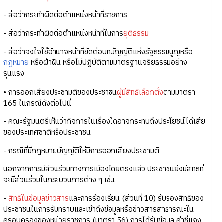
- ส่อว่ากระทำผิดต่อตำแหน่งหน้าที่ราชการ
- ส่อว่ากระทำผิดต่อตำแหน่งหน้าที่ในการ
ยุติธรรม
- ส่อว่าจงใจใช้อำนาจหน้าที่ขัดต่อบทบัญญัติแห่งรัฐธรรมนูญหรือ
กฎหมาย
หรือฝ่าฝืน หรือไม่ปฏิบัติตามมาตรฐานจริยธรรมอย่าง
รุนแรง
• การออกเสียงประชามติของประชาชน
ผู้มีสิทธิเลือกตั้ง
ตามมาตรา
165 ในกรณีดังต่อไปนี้
- คณะรัฐมนตรีเห็นว่ากิจการในเรื่องใดอาจกระทบถึงประโยชน์ได้เสีย
ของประเทศชาติหรือประชาชน
- กรณีที่มีกฎหมายบัญญัติให้มีการออกเสียงประชามติ
นอกจากการมีส่วนร่วมทางการเมืองโดยตรงแล้ว ประชาชนยังมีสิทธิที่
จะมีส่วนร่วมในกระบวนการต่าง ๆ เช่น
-
สิทธิในข้อมูลข่าวสาร
และการร้องเรียน (ส่วนที่ 10) รับรองสิทธิของ
ประชาชนในการรับทราบและเข้าถึงข้อมูลหรือข่าวสารสาธารณะใน
ครอบครองของหน่วยราชการ (มาตรา 56) การได้รับข้อมูล คำชี้แจง