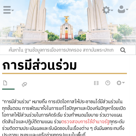
การมีส่วนร่วม
“การมีส่วนร่วม” หมายถึง การเปิดโอกาสให้ประชาชนได้มีส่วนร่วมใน
ทุกขั้นตอน การพัฒนาทั้งในการแก้ไขปัญหาและป้องกันปัญหาโดยเปิด
โอกาสให้มีส่วนร่วมในการคิดริเริ่ม ร่วมกำหนดนโยบาย ร่วมวางแผน
ตัดสินใจและปฏิบัติตามแผน ร่วม
ตรวจสอบการใช้อำนาจรัฐ
ทุกระดับ
ร่วมติดตามประเมินผลและรับผิดชอบในเรื่องต่าง ๆ อันมีผลกระทบถึง
ประชาชน ชุมชนและเครือข่ายทุกรูปแบบในพื้นที่