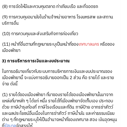
(8) การจัดให้มีและควบคุมตลาด ท่าเทียบเรือ และที่จอดรถ
(9) การควบคุมอนามัยในร้านจำหน่ายอาหาร โรงมหรสพ และสถาน
บริการอื่น
(10) การควบคุมและส่งเสริมกิจการท่องเที่ยว
(11) หน้าที่อื่นตามที่กฎหมายระบุเป็นหน้าที่ของ
เทศบาลนคร
หรือของ
เมืองพัทยา
3) การบริหารการเงินและงบประมาณ
ในการอธิบายเกี่ยวกับระบบการบริหารการเงินและงบประมาณของ
เมืองพัทยานี้ จะแบ่งการอธิบายออกเป็น 2 ส่วน คือ รายได้ และราย
จ่าย ดังนี้
(1) รายได้ของเมืองพัทยา ที่มาของรายได้ของเมืองพัทยานั้นมาจาก
แหล่งที่มาหลัก ๆ ได้แก่ หนึ่ง รายได้ที่เมืองพัทยาจัดเก็บเอง ประกอบ
ด้วย ภาษีบำรุงท้องที่ ภาษีโรงเรือนและที่ดิน ภาษีป้าย อากรฆ่าสัตว์
และผลประโยชน์อื่นเนื่องในการฆ่าสัตว์ ภาษีน้ำมัน และค่าธรรมเนียม
ต่าง ๆ ที่กฎหมายระบุให้เป็นอำนาจหน้าที่ของเทศบาล สอง เงินอุดหนุน
ที่
รัฐบาล
จัดสรรให้