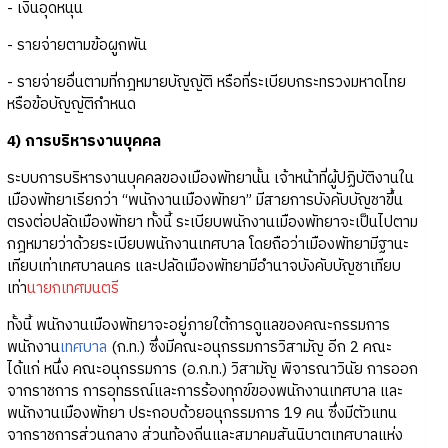
- เงินอุดหนุน
- รายจ่ายตามข้อผูกพัน
- รายจ่ายอื่นตามที่กฎหมายบัญญัติ หรือที่ระเบียบกระทรวงมหาดไทย
หรือข้อบัญญัติกำหนด
4) การบริหารงานบุคคล
ระบบการบริหารงานบุคคลของเมืองพัทยานั้น เจ้าหน้าที่ผู้ปฏิบัติงานใน
เมืองพัทยาเรียกว่า “พนักงานเมืองพัทยา” มีสายการบังคับบัญชาขึ้น
ตรงต่อปลัดเมืองพัทยา ทั้งนี้ ระเบียบพนักงานเมืองพัทยาจะเป็นไปตาม
กฎหมายว่าด้วยระเบียบพนักงานเทศบาล โดยถือว่าเมืองพัทยามีฐานะ
เทียบเท่าเทศบาลนคร และปลัดเมืองพัทยามีอำนาจบังคับบัญชาเทียบ
เท่า
นายกเทศมนตรี
ทั้งนี้ พนักงานเมืองพัทยาจะอยู่ภายใต้การดูแลของคณะกรรมการ
พนักงาน
เทศบาล
(ก.ท.) ซึ่งมีคณะอนุกรรมการวิสามัญ อีก 2 คณะ
ได้แก่ หนึ่ง คณะอนุกรรมการ (อ.ก.ท.) วิสามัญ พิจารณาวินัย การออก
จากราชการ การอุทธรณ์และการร้องทุกข์ของพนักงานเทศบาล และ
พนักงานเมืองพัทยา ประกอบด้วยอนุกรรมการ 19 คน ซึ่งมีตัวแทน
จากราชการส่วนกลาง ส่วนท้องถิ่นและสมาคมสันนิบาตเทศบาลแห่ง