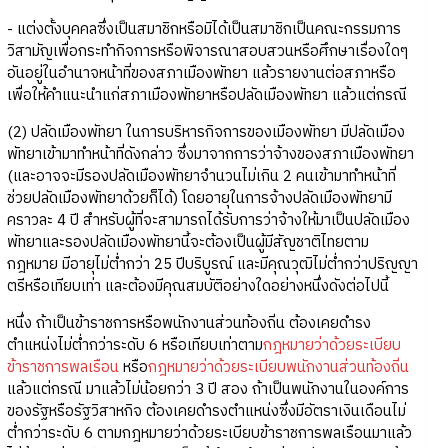
- แต่งตั้งบุคคลซึ่งเป็นสมาชิกหรือมิได้เป็นสมาชิกเป็นคณะกรรมการ
วิสามัญเพื่อกระทำกิจการหรือพิจารณาสอบสวนหรือศึกษาเรื่องใดๆ
อันอยู่ในอำนาจหน้าที่ของสภาเมืองพัทยา แล้วรายงานต่อสภาหรือ
เพื่อให้คำแนะนำแก่สภาเมืองพัทยาหรือปลัดเมืองพัทยา แล้วแต่กรณี
(2) ปลัดเมืองพัทยา ในการบริหารกิจการของเมืองพัทยา มีปลัดเมือง
พัทยาเข้ามาทำหน้าที่ดังกล่าว ซึ่งมาจากการว่าจ้างของสภาเมืองพัทยา
(และอาจจะมีรองปลัดเมืองพัทยาจำนวนไม่เกิน 2 คนเข้ามาทำหน้าที่
ช่วยปลัดเมืองพัทยาด้วยก็ได้) โดยอายุในการจ้างปลัดเมืองพัทยามี
คราวละ 4 ปี สำหรับผู้ที่จะสามารถได้รับการว่าจ้างให้มาเป็นปลัดเมือง
พัทยาและรองปลัดเมืองพัทยานี้จะต้องเป็นผู้มีสัญชาติไทยตาม
กฎหมาย มีอายุไม่ต่ำกว่า 25 ปีบริบูรณ์ และมีคุณวุฒิไม่ต่ำกว่าปริญญา
ตรีหรือเทียบเท่า และต้องมีคุณสมบัติอย่างใดอย่างหนึ่งดังต่อไปนี้
หนึ่ง ถ้าเป็นข้าราชการหรือพนักงานส่วนท้องถิ่น ต้องเคยดำรง
ตำแหน่งไม่ต่ำกว่าระดับ 6 หรือเทียบเท่าตาม
กฎหมายว่าด้วยระเบียบ
ข้าราชการพลเรือน
หรือ
กฎหมายว่าด้วยระเบียบพนักงานส่วนท้องถิ่น
แล้วแต่กรณี มาแล้วไม่น้อยกว่า 3 ปี สอง ถ้าเป็นพนักงานในองค์การ
ของรัฐหรือรัฐวิสาหกิจ ต้องเคยดำรงตำแหน่งซึ่งมีอัตราเงินเดือนไม่
ต่ำกว่าระดับ 6 ตามกฎหมายว่าด้วยระเบียบข้าราชการพลเรือนมาแล้ว