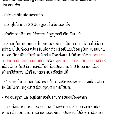
ประกอบด้วย
- มีสัญชาติไทยโดยการเกิด
- มีอายุไม่ต่ำกว่า 30 ปีบริบูรณ์ในวันเลือกตั้ง
- สำเร็จการศึกษาไม่ต่ำกว่าปริญญาตรีหรือเทียบเท่า
- มีชื่ออยู่ในทะเบียนบ้านในเขตเมืองพัทยาเป็นเวลาติดต่อกันไม่น้อย
กว่า 1 ปี นับถึงวันสมัครรับเลือกตั้ง หรือเป็นผู้มีชื่ออยู่ในทะเบียนบ้าน
ในเขตเมืองพัทยาในวันสมัครรับเลือกตั้งและได้เสียภาษีตาม
กฎหมาย
ว่าด้วยภาษีโรงเรือนและที่ดิน
หรือ
กฎหมายว่าด้วยภาษีบำรุงท้องที่
ให้
เมืองพัทยาในปีที่สมัครหรือในปีก่อนปีที่สมัคร 1 ปี โดยนายกเมือง
พัทยามีอำนาจหน้าที่ (มาตรา 48) ดังต่อไปนี้
- กำหนดนโยบายและรับผิดชอบในการบริหารราชการของเมืองพัทยา
ให้เป็นไปตามกฎหมาย ข้อบัญญัติ และนโยบาย
- สั่ง อนุญาต และอนุมัติเกี่ยวกับราชการของเมืองพัทยา
- แต่งตั้งและถอดถอนรองนายกเมืองพัทยา เลขานุการนายกเมือง
พัทยา ผู้ช่วยเลขานุการนายกเมืองพัทยา ประธานที่ปรึกษา ที่ปรึกษา