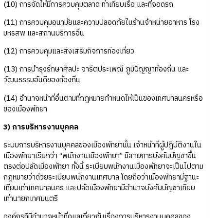
(10) การจัดให้มีการควบคุมตลาด ท่าเทียบเรือ และที่จอดรถ
(11) การควบคุมอนามัยและความปลอดภัยในร้านจำหน่ายอาหาร โรง
มหรสพ และสถานบริการอื่น
(12) การควบคุมและส่งเสริมกิจการท่องเที่ยว
(13) การบำรุงรักษาศิลปะ จารีตประเพณี ภูมิปัญญาท้องถิ่น และ
วัฒนธรรมอันดีของท้องถิ่น
(14) อำนาจหน้าที่อื่นตามที่กฎหมายกำหนดให้เป็นของเทศบาลนครหรือ
ของเมืองพัทยา
3) การบริหารงานบุคคล
ระบบการบริหารงานบุคคลของเมืองพัทยานั้น เจ้าหน้าที่ผู้ปฏิบัติงานใน
เมืองพัทยาเรียกว่า “พนักงานเมืองพัทยา” มีสายการบังคับบัญชาขึ้น
ตรงต่อปลัดเมืองพัทยา ทั้งนี้ ระเบียบพนักงานเมืองพัทยาจะเป็นไปตาม
กฎหมายว่าด้วยระเบียบพนักงานเทศบาล โดยถือว่าเมืองพัทยามีฐานะ
เทียบเท่าเทศบาลนคร และปลัดเมืองพัทยามีอำนาจบังคับบัญชาเทียบ
เท่านายกเทศมนตรี
องค์กรที่มีอำนาจหน้าที่ดูแลเกี่ยวกับเรื่องการบริหารงานบุคคลของ