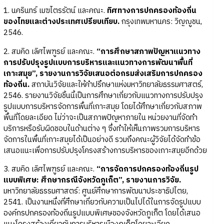
1. นครินทร์ เมฆไตรรัตน์ และคณะ.
ทิศทางการปกครองท้องถิ่น
ของไทยและต่างประเทศเปรียบเทียบ.
กรุงเทพมหานคร: วิญญูชน,
2546.
2. สมคิด เลิศไพฑูรย์ และคณะ.
“การศึกษาสภาพปัญหาแนวทาง
การปรับปรุงรูปแบบการบริหารและแนวทางการพัฒนาพื้นที่
เกาะสมุย”, รายงานการวิจัยเสนอต่อกรมส่งเสริมการปกครอง
ท้องถิ่น.
สถาบันวิจัยและให้คำปรึกษาแห่งมหาวิทยาลัยธรรมศาสตร์,
2546. รายงานวิจัยชิ้นนี้เป็นการศึกษาเกี่ยวกับแนวทางการปรับปรุง
รูปแบบการบริหารจัดการพื้นที่เกาะสมุย โดยได้ศึกษาเกี่ยวกับสภาพ
พื้นที่โดยละเอียด ไม่ว่าจะเป็นสภาพปัญหาภายใน หน่วยงานที่จัดทำ
บริการหรือรับผิดชอบในด้านต่าง ๆ ซึ่งทำให้เห็นภาพรวมการบริหาร
จัดการในพื้นที่เกาะสมุยได้เป็นอย่างดี รวมถึงคณะผู้วิจัยได้จัดทำข้อ
เสนอแนะเพื่อการปรับปรุงโครงสร้างการบริหารของเกาะสมุยอีกด้วย
3. สมคิด เลิศไพฑูรย์ และคณะ.
“การจัดการปกครองท้องถิ่นรูป
แบบพิเศษ: ศึกษากรณีจังหวัดภูเก็ต”, รายงานการวิจัย.
มหาวิทยาลัยธรรมศาสตร์: ศูนย์ศึกษาการพัฒนาประชาธิปไตย,
2541. เป็นงานหนึ่งที่ศึกษาเกี่ยวกับความเป็นไปได้ในการจัดรูปแบบ
องค์กรปกครองท้องถิ่นรูปแบบพิเศษของจังหวัดภูเก็ต โดยได้เสนอ