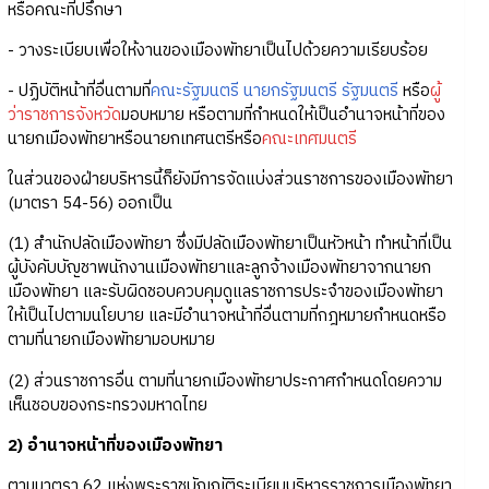
หรือคณะที่ปรึกษา
- วางระเบียบเพื่อให้งานของเมืองพัทยาเป็นไปด้วยความเรียบร้อย
- ปฏิบัติหน้าที่อื่นตามที่
คณะรัฐมนตรี
นายกรัฐมนตรี
รัฐมนตรี
หรือ
ผู้
ว่าราชการจังหวัด
มอบหมาย หรือตามที่กำหนดให้เป็นอำนาจหน้าที่ของ
นายกเมืองพัทยาหรือนายกเทศนตรีหรือ
คณะเทศมนตรี
ในส่วนของฝ่ายบริหารนี้ก็ยังมีการจัดแบ่งส่วนราชการของเมืองพัทยา
(มาตรา 54-56) ออกเป็น
(1) สำนักปลัดเมืองพัทยา ซึ่งมีปลัดเมืองพัทยาเป็นหัวหน้า ทำหน้าที่เป็น
ผู้บังคับบัญชาพนักงานเมืองพัทยาและลูกจ้างเมืองพัทยาจากนายก
เมืองพัทยา และรับผิดชอบควบคุมดูแลราชการประจำของเมืองพัทยา
ให้เป็นไปตามนโยบาย และมีอำนาจหน้าที่อื่นตามที่กฎหมายกำหนดหรือ
ตามที่นายกเมืองพัทยามอบหมาย
(2) ส่วนราชการอื่น ตามที่นายกเมืองพัทยาประกาศกำหนดโดยความ
เห็นชอบของกระทรวงมหาดไทย
2) อำนาจหน้าที่ของเมืองพัทยา
ตามมาตรา 62 แห่งพระราชบัญญัติระเบียบบริหารราชการเมืองพัทยา