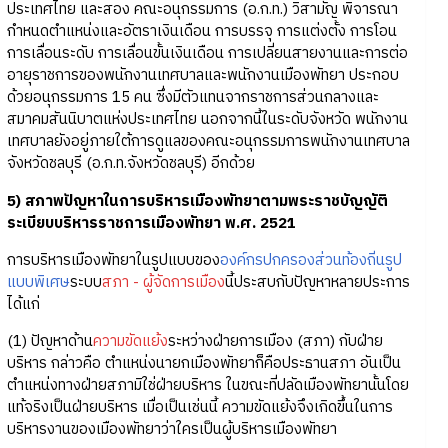
ประเทศไทย และสอง คณะอนุกรรมการ (อ.ก.ท.) วิสามัญ พิจารณา
กำหนดตำแหน่งและอัตราเงินเดือน การบรรจุ การแต่งตั้ง การโอน
การเลื่อนระดับ การเลื่อนขั้นเงินเดือน การเปลี่ยนสายงานและการต่อ
อายุราชการของพนักงานเทศบาลและพนักงานเมืองพัทยา ประกอบ
ด้วยอนุกรรมการ 15 คน ซึ่งมีตัวแทนจากราชการส่วนกลางและ
สมาคมสันนิบาตแห่งประเทศไทย นอกจากนี้ในระดับจังหวัด พนักงาน
เทศบาลยังอยู่ภายใต้การดูแลของคณะอนุกรรมการพนักงานเทศบาล
จังหวัดชลบุรี (อ.ก.ท.จังหวัดชลบุรี) อีกด้วย
5) สภาพปัญหาในการบริหารเมืองพัทยาตามพระราชบัญญัติ
ระเบียบบริหารราชการเมืองพัทยา พ.ศ. 2521
การบริหารเมืองพัทยาในรูปแบบของ
องค์กรปกครองส่วนท้องถิ่นรูป
แบบพิเศษ
ระบบ
สภา - ผู้จัดการเมือง
นี้ประสบกับปัญหาหลายประการ
ได้แก่
(1) ปัญหาด้าน
ความขัดแย้ง
ระหว่างฝ่ายการเมือง (สภา) กับฝ่าย
บริหาร กล่าวคือ ตำแหน่งนายกเมืองพัทยาก็คือประธานสภา อันเป็น
ตำแหน่งทางฝ่ายสภามิใช่ฝ่ายบริหาร ในขณะที่ปลัดเมืองพัทยานั้นโดย
แท้จริงเป็นฝ่ายบริหาร เมื่อเป็นเช่นนี้ ความขัดแย้งจึงเกิดขึ้นในการ
บริหารงานของเมืองพัทยาว่าใครเป็นผู้บริหารเมืองพัทยา