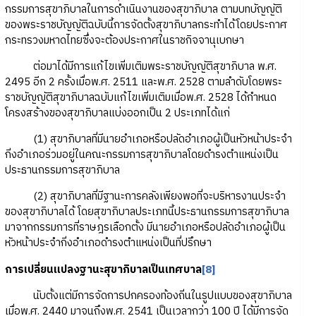
กรรมการสุขาภิบาลในการดำเนินงานของสุขาภิบาล ตามบทบัญญัติ
ของพระราชบัญญัติฉบับนี้การจัดตั้งสุขาภิบาลกระทำได้โดยประกาศ
กระทรวงมหาดไทยซึ่งจะต้องประกาศในราชกิจจานุเบกษา
ต่อมาได้มีการแก้ไขเพิ่มเติมพระราชบัญญัติสุขาภิบาล พ.ศ.
2495 อีก 2 ครั้งเมื่อพ.ศ. 2511 และพ.ศ. 2528 ตามลำดับโดยพระ
ราชบัญญัติสุขาภิบาลฉบับแก้ไขเพิ่มเติมเมื่อพ.ศ. 2528 ได้กำหนด
โครงสร้างของสุขาภิบาลแบ่งออกเป็น 2 ประเภทได้แก่
(1) สุขาภิบาลที่มีนายอำเภอหรือปลัดอำเภอผู้เป็นหัวหน้าประจำ
กิ่งอำเภอร่วมอยู่ในคณะกรรมการสุขาภิบาลโดยดำรงตำแหน่งเป็น
ประธานกรรมการสุขาภิบาล
(2) สุขาภิบาลที่มีฐานะการคลังเพียงพอที่จะบริหารงานประจำ
ของสุขาภิบาลได้ โดยสุขาภิบาลประเภทนี้ประธานกรรมการสุขาภิบาล
มาจากกรรมการที่ราษฎรเลือกตั้ง มีนายอำเภอหรือปลัดอำเภอผู้เป็น
หัวหน้าประจำกิ่งอำเภอดำรงตำแหน่งเป็นที่ปรึกษา
การเปลี่ยนแปลงฐานะสุขาภิบาลเป็นเทศบาล
[8]
นับตั้งแต่มีการจัดการปกครองท้องถิ่นในรูปแบบของสุขาภิบาล
เมื่อพ.ศ. 2440 มาจนถึงพ.ศ. 2541 เป็นเวลากว่า 100 ปี ได้มีการจัด