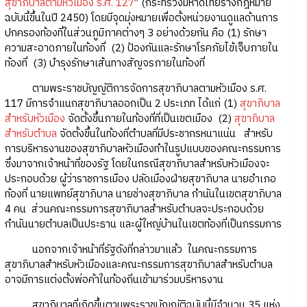
สุขาภิบาลตามหัวเมือง ร.ศ. 127
” (กระทรวงมหาดไทยร่างกฎหมาย
ฉบับนี้ขึ้นในปี 2450) โดยมีจุดมุ่งหมายเพื่อตั้งหน่วยงานดูแลด้านการ
ปกครองท้องที่ในส่วนภูมิภาคต่างๆ 3 อย่างด้วยกัน คือ (1) รักษา
ความสะอาดภายในท้องที่ (2) ป้องกันและรักษาโรคภัยไข้เจ็บภายใน
ท้องที่ (3) บำรุงรักษาเส้นทางสัญจรภายในท้องที่
ตามพระราชบัญญัติการจัดการสุขาภิบาลตามหัวเมือง ร.ศ.
117 มีการจำแนกสุขาภิบาลออกเป็น 2 ประเภท ได้แก่ (1)
สุขาภิบาล
สำหรับหัวเมือง
จัดตั้งขึ้นภายในท้องที่ที่เป็นเขตเมือง (2)
สุขาภิบาล
สำหรับตำบล
จัดตั้งขึ้นในท้องที่ตำบลที่มีประชากรหนาแน่น สำหรับ
การบริหารงานของสุขาภิบาลหัวเมืองทำในรูปแบบของคณะกรรมการ
ซึ่งมาจากเจ้าหน้าที่ของรัฐ โดยในกรณีสุขาภิบาลสำหรับหัวเมืองจะ
ประกอบด้วย ผู้ว่าราชการเมือง ปลัดเมืองฝ่ายสุขาภิบาล นายอำเภอ
ท้องที่ นายแพทย์สุขาภิบาล นายช่างสุขาภิบาล กำนันในเขตสุขาภิบาล
4 คน ส่วนคณะกรรมการสุขาภิบาลสำหรับตำบลจะประกอบด้วย
กำนันนายตำบลเป็นประธาน และผู้ใหญ่บ้านในเขตท้องที่เป็นกรรมการ
นอกจากเจ้าหน้าที่รัฐดังที่กล่าวมาแล้ว ในคณะกรรมการ
สุขาภิบาลสำหรับหัวเมืองและคณะกรรมการสุขาภิบาลสำหรับตำบล
อาจมีการแต่งตั้งพ่อค้าในท้องถิ่นเข้ามาร่วมบริหารงาน
สุขาภิบาลที่เกิดขึ้นตามพระราชบัญญัติฉบับนี้มีจำนวน 35 แห่ง