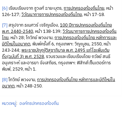
[6]
เรียบเรียงจาก ชูวงศ์ ฉายะบุตร,
การปกครองท้องถิ่นไทย
, หน้า
126-127
;
วิวัฒนาการการปกครองท้องถิ่นไทย
, หน้า 17-18.
[7]
สรุปจาก ธเนศวร์ เจริญเมือง,
100 ปีการปกครองท้องถิ่นไทย
พ.ศ. 2440-2540
, หน้า
138-139
;
วิวัฒนาการการปกครองท้องถิ่น
ไทย
, หน้า 28; โกวิทย์ พวงงาม,
การปกครองท้องถิ่นไทย หลักการและ
มิติใหม่ในอนาคต
, พิมพ์ครั้งที่ 6, กรุงเทพฯ: วิญญูชน, 2550, หน้า
243-244;
พระราชบัญญัติสุขาภิบาล พ.ศ. 2495 แก้ไขเพิ่มเติม
ถึง(ฉบับที่ 3) พ.ศ. 2528
, รวบรวมและเรียบเรียงโดย ถวัลย์ สนธิ
อนุเคราะห์ และอารยา จังเสถียร, กรุงเทพฯ: ฟิสิกส์เซ็นเตอร์การ
พิมพ์, 2529, หน้า 1.
[8]
โกวิทย์ พวงงาม,
การปกครองท้องถิ่นไทย หลักการและมิติใหม่ใน
อนาคต
, หน้า 248-250.
หมวดหมู่
:
องค์กรปกครองท้องถิ่น