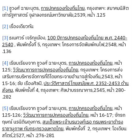
[1]
ชูวงศ์ ฉายะบุตร,
การปกครองท้องถิ่นไทย
, กรุงเทพฯ: สมาคมนิสิต
เก่ารัฐศาสตร์ จุฬาลงกรณ์มหาวิทยาลัย,
2539
, หน้า
125.
[2]
เรื่องเดียวกัน
[3]
ธเนศวร์ เจริญเมือง,
100 ปีการปกครองท้องถิ่นไทย พ.ศ. 2440-
2540
, พิมพ์ครั้งที่
5
, กรุงเทพฯ: โครงการจัดพิมพ์คบไฟ,
2548
, หน้า
136.
[4]
เรียบเรียงจาก ชูวงศ์ ฉายะบุตร,
การปกครองท้องถิ่นไทย
, หน้า
125
;
วิวัฒนาการการปกครองท้องถิ่นไทย
, กรุงเทพฯ: โครงการส่ง
เสริมการบริหารจัดการที่ดีโดยกระจายอำนาจสู่ท้องถิ่น,
2543
, หน้า
15-16
; ชัย เรืองศิลป์,
ประวัติศาสตร์ไทยสมัยพ.ศ. 2352-2453 ด้าน
สังคม
, พิมพ์ครั้งที่
4
, กรุงเทพฯ: ศิลปาบรรณาคาร,
2545
, หน้า
280-
282.
[5]
เรียบเรียงจาก ชูวงศ์ ฉายะบุตร,
การปกครองท้องถิ่นไทย
, หน้า
125-126
;
วิวัฒนาการการปกครองท้องถิ่นไทย
, หน้า
16-17
; จักรก
ฤษณ์ นรนิติผดุงการ,
สมเด็จพระเจ้าบรมวงศ์เธอ กรมพระยาดำรง
ราชานุภาพ กับกระทรวงมหาดไทย
, พิมพ์ครั้งที่
2
, กรุงเทพฯ: โอเดียน
สโตร์,
2527
, หน้า
276-281.