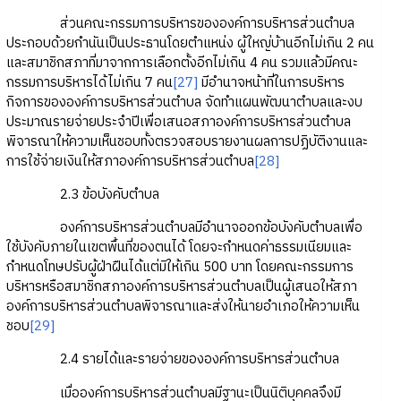
ส่วนคณะกรรมการบริหารขององค์การบริหารส่วนตำบล
ประกอบด้วยกำนันเป็นประธานโดยตำแหน่ง ผู้ใหญ่บ้านอีกไม่เกิน 2 คน
และสมาชิกสภาที่มาจากการเลือกตั้งอีกไม่เกิน 4 คน รวมแล้วมีคณะ
กรรมการบริหารได้ไม่เกิน 7 คน
[27]
มีอำนาจหน้าที่ในการบริหาร
กิจการขององค์การบริหารส่วนตำบล จัดทำแผนพัฒนาตำบลและงบ
ประมาณรายจ่ายประจำปีเพื่อเสนอสภาองค์การบริหารส่วนตำบล
พิจารณาให้ความเห็นชอบทั้งตรวจสอบรายงานผลการปฏิบัติงานและ
การใช้จ่ายเงินให้สภาองค์การบริหารส่วนตำบล
[28]
2.3 ข้อบังคับตำบล
องค์การบริหารส่วนตำบลมีอำนาจออกข้อบังคับตำบลเพื่อ
ใช้บังคับภายในเขตพื้นที่ของตนได้ โดยจะกำหนดค่าธรรมเนียมและ
กำหนดโทษปรับผู้ฝ่าฝืนได้แต่มิให้เกิน 500 บาท โดยคณะกรรมการ
บริหารหรือสมาชิกสภาองค์การบริหารส่วนตำบลเป็นผู้เสนอให้สภา
องค์การบริหารส่วนตำบลพิจารณาและส่งให้นายอำเภอให้ความเห็น
ชอบ
[29]
2.4 รายได้และรายจ่ายขององค์การบริหารส่วนตำบล
เมื่อองค์การบริหารส่วนตำบลมีฐานะเป็นนิติบุคคลจึงมี