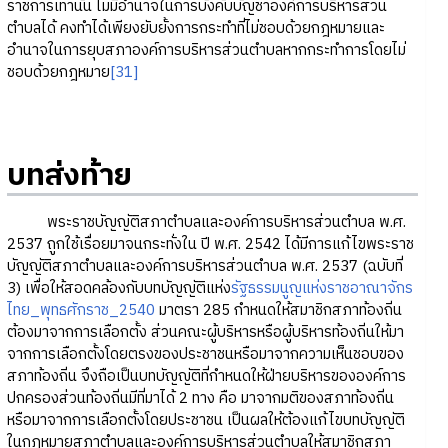
ราชการเท่านั้น ไม่มีอำนาจในการบังคับบัญชาองค์การบริหารส่วน
ตำบลได้ คงทำได้เพียงยับยั้งการกระทำที่ไม่ชอบด้วยกฎหมายและ
อำนาจในการยุบสภาองค์การบริหารส่วนตำบลหากกระทำการโดยไม่
ชอบด้วยกฎหมาย
[31]
บทส่งท้าย
พระราชบัญญัติสภาตำบลและองค์การบริหารส่วนตำบล พ.ศ.
2537 ถูกใช้เรื่อยมาจนกระทั่งใน ปี พ.ศ. 2542 ได้มีการแก้ไขพระราช
บัญญัติสภาตำบลและองค์การบริหารส่วนตำบล พ.ศ. 2537 (ฉบับที่
3) เพื่อให้สอดคล้องกับบทบัญญัติแห่ง
รัฐธรรมนูญแห่งราชอาณาจักร
ไทย_พุทธศักราช_2540
มาตรา 285 กำหนดให้สมาชิกสภาท้องถิ่น
ต้องมาจากการเลือกตั้ง ส่วนคณะผู้บริหารหรือผู้บริหารท้องถิ่นให้มา
จากการเลือกตั้งโดยตรงของประชาชนหรือมาจากความเห็นชอบของ
สภาท้องถิ่น จึงถือเป็นบทบัญญัติที่กำหนดให้ฝ่ายบริหารขององค์การ
ปกครองส่วนท้องถิ่นมีที่มาได้ 2 ทาง คือ มาจากมติของสภาท้องถิ่น
หรือมาจากการเลือกตั้งโดยประชาชน เป็นผลให้ต้องแก้ไขบทบัญญัติ
ในกฎหมายสภาตำบลและองค์การบริหารส่วนตำบลให้สมาชิกสภา