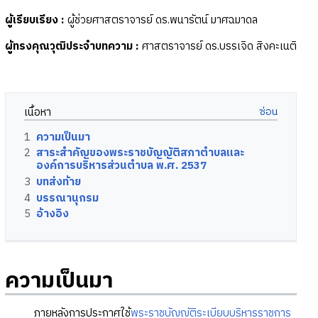
ผู้เรียบเรียง :
ผู้ช่วยศาสตราจารย์ ดร.พนารัตน์ มาศฉมาดล
ผู้ทรงคุณวุฒิประจำบทความ
:
ศาสตราจารย์ ดร.บรรเจิด สิงคะเนติ
เนื้อหา
1
ความเป็นมา
2
สาระสำคัญของพระราชบัญญัติสภาตำบลและ
องค์การบริหารส่วนตำบล พ.ศ. 2537
3
บทส่งท้าย
4
บรรณานุกรม
5
อ้างอิง
ความเป็นมา
ภายหลังการประกาศใช้
พระราชบัญญัติระเบียบบริหารราชการ