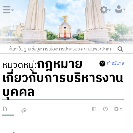
กฎหมาย
หมวดหมู่
:
คำอธิบาย
เกี่ยวกับการบริหารงาน
บุคคล